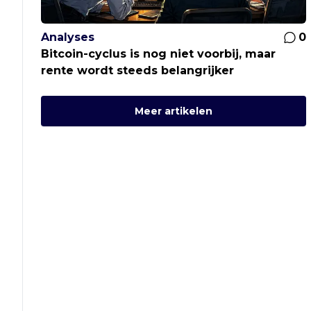
Analyses
0
Bitcoin-cyclus is nog niet voorbij, maar
rente wordt steeds belangrijker
Meer artikelen