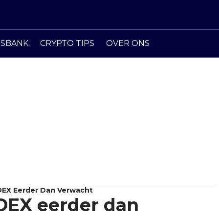
ISBANK
CRYPTO TIPS
OVER ONS
DEX Eerder Dan Verwacht
DEX eerder dan