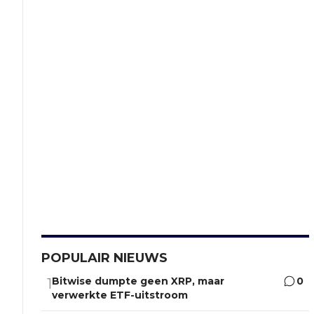
POPULAIR NIEUWS
Bitwise dumpte geen XRP, maar
0
1
verwerkte ETF-uitstroom