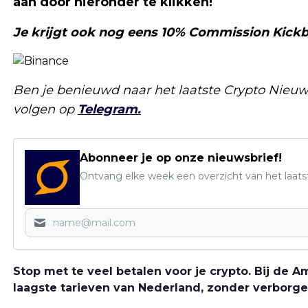
aan door hieronder te klikken!
Je krijgt ook nog eens 10% Commission Kickb
Ben je benieuwd naar het laatste Crypto Nieuw
volgen op
Telegram.
Abonneer je op onze nieuwsbrief!
Ontvang elke week een overzicht van het laats
Stop met te veel betalen voor je crypto. Bij de
laagste tarieven van Nederland, zonder verborge