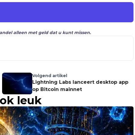
Handel alleen met geld dat u kunt missen.
Volgend artikel
Lightning Labs lanceert desktop app
op Bitcoin mainnet
ook leuk