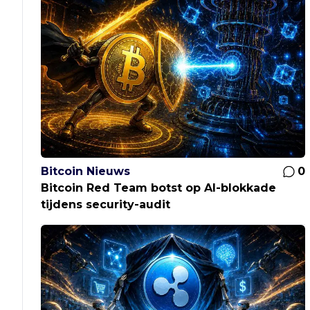
Bitcoin Nieuws
0
Bitcoin Red Team botst op AI-blokkade
tijdens security-audit