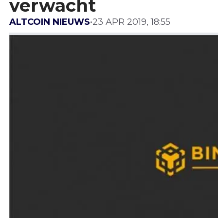
verwacht
ALTCOIN NIEUWS
•
23 APR 2019, 18:55