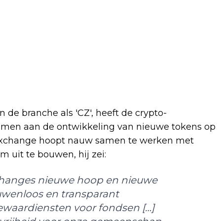
n de branche als 'CZ', heeft de crypto-
men aan de ontwikkeling van nieuwe tokens op
e exchange hoopt nauw samen te werken met
 uit te bouwen, hij zei:
xchanges nieuwe hoop en nieuwe
uwenloos en transparant
bewaardiensten voor fondsen […]