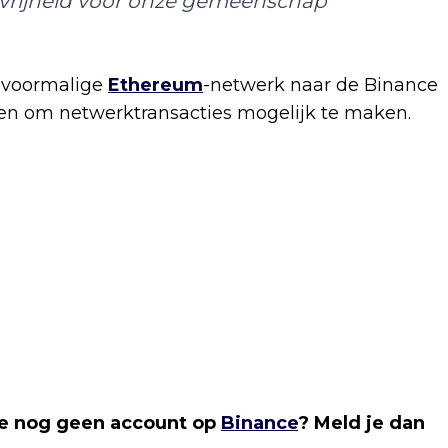
 vrijheid voor onze gemeenschap
t voormalige
Ethereum
-netwerk naar de Binance
oken om netwerktransacties mogelijk te maken.
je nog geen account op
Binance
? Meld je dan