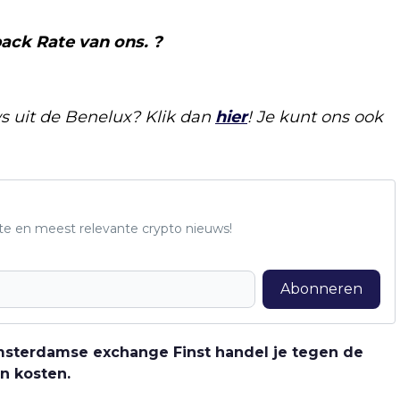
ack Rate van ons. ?
s uit de Benelux? Klik dan
hie
r
! Je kunt ons ook
te en meest relevante crypto nieuws!
Abonneren
 Amsterdamse exchange Finst handel je tegen de
n kosten.