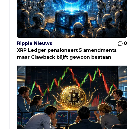
Ripple Nieuws
0
XRP Ledger pensioneert 5 amendments
maar Clawback blijft gewoon bestaan