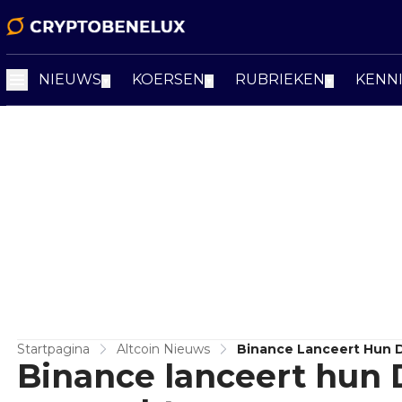
NIEUWS
KOERSEN
RUBRIEKEN
KENN
▼
▼
▼
Startpagina
Altcoin Nieuws
Binance Lanceert Hun 
Binance lanceert hun 