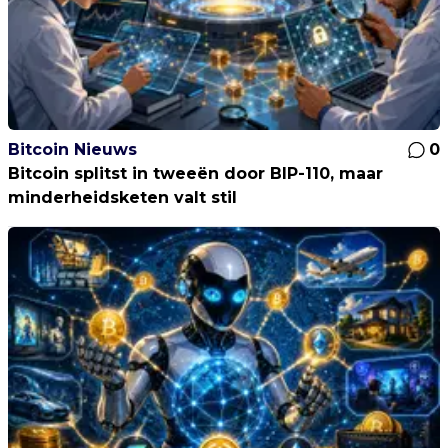
Bitcoin Nieuws
0
Bitcoin splitst in tweeën door BIP-110, maar
minderheidsketen valt stil