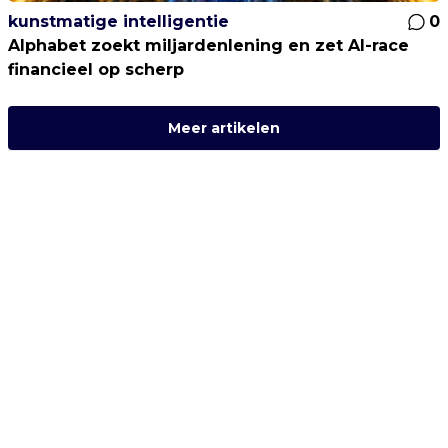
kunstmatige intelligentie
0
Alphabet zoekt miljardenlening en zet AI-race
financieel op scherp
Meer artikelen