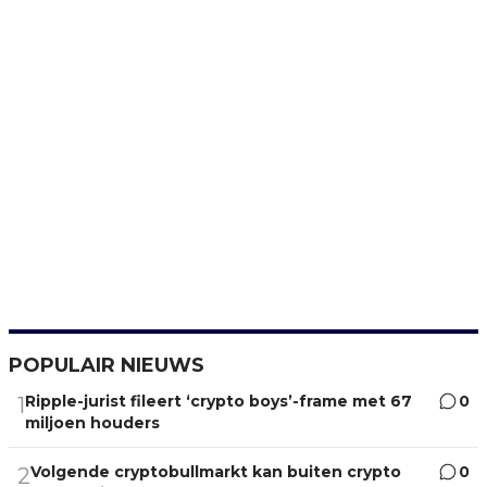
POPULAIR NIEUWS
Ripple-jurist fileert ‘crypto boys’-frame met 67
0
1
miljoen houders
Volgende cryptobullmarkt kan buiten crypto
0
2