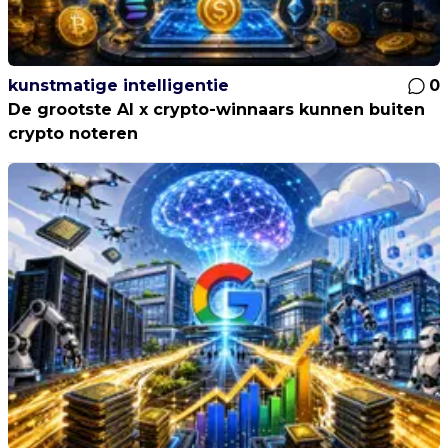
kunstmatige intelligentie
0
De grootste AI x crypto-winnaars kunnen buiten
crypto noteren