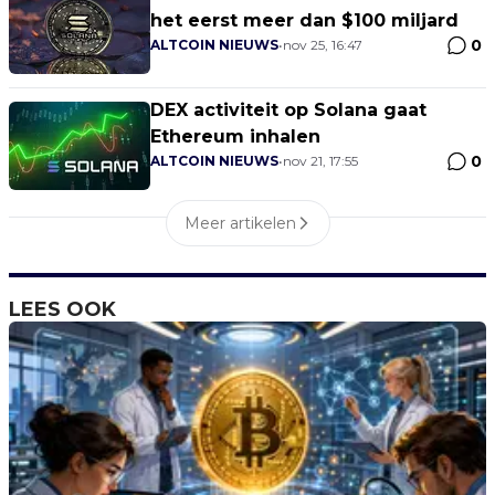
het eerst meer dan $100 miljard
0
ALTCOIN NIEUWS
•
nov 25, 16:47
DEX activiteit op Solana gaat
Ethereum inhalen
0
ALTCOIN NIEUWS
•
nov 21, 17:55
Meer artikelen
LEES OOK