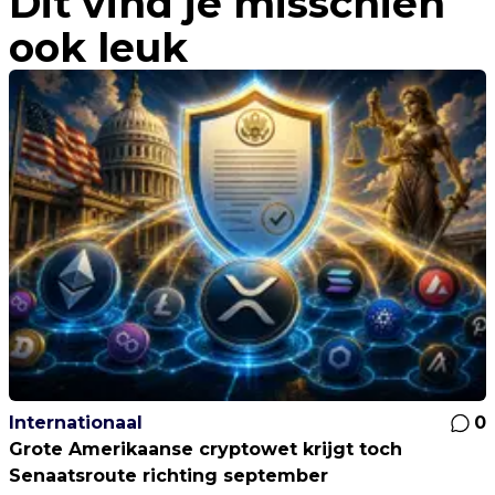
Dit vind je misschien
ook leuk
Internationaal
0
Grote Amerikaanse cryptowet krijgt toch
Senaatsroute richting september