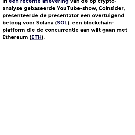
In
een recente aflevering
van de op crypto-
analyse gebaseerde YouTube-show, Coinsider,
presenteerde de presentator een overtuigend
betoog voor Solana (
SOL
), een blockchain-
platform die de concurrentie aan wilt gaan met
Ethereum (
ETH
).