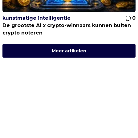
kunstmatige intelligentie
0
De grootste AI x crypto-winnaars kunnen buiten
crypto noteren
Meer artikelen