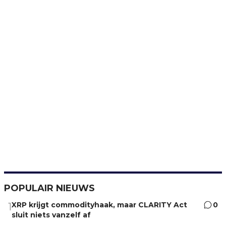
POPULAIR NIEUWS
XRP krijgt commodityhaak, maar CLARITY Act
0
1
sluit niets vanzelf af