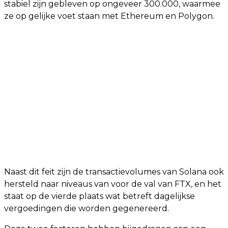
stabiel zijn gebleven op ongeveer 300.000, waarmee
ze op gelijke voet staan met Ethereum en Polygon.
Naast dit feit zijn de transactievolumes van Solana ook
hersteld naar niveaus van voor de val van FTX, en het
staat op de vierde plaats wat betreft dagelijkse
vergoedingen die worden gegenereerd.