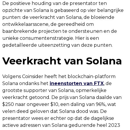
De positieve houding van de presentator ten
opzichte van Solana is gebaseerd op vier belangrijke
punten: de veerkracht van Solana, de bloeiende
ontwikkelaarsscene, de gereedheid om
baanbrekende projecten te ondersteunen en de
unieke consumentenstrategie. Hier is een
gedetailleerde uiteenzetting van deze punten.
Veerkracht van Solana
Volgens Coinsider heeft het blockchain-platform
Solana ondanks het
ineenstorten van FTX
, de
grootste supporter van Solana, opmerkelijke
veerkracht getoond. De prijs van Solana daalde van
$250 naar ongeveer $10, een daling van 96%, wat
velen deed geloven dat Solana dood was. De
presentator wees er echter op dat de dagelijkse
actieve adressen van Solana gedurende heel 2023