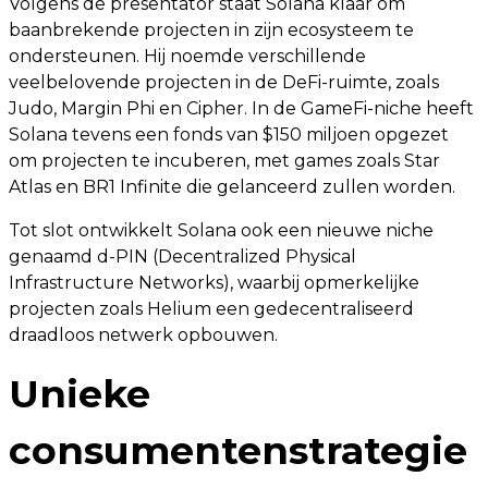
Volgens de presentator staat Solana klaar om
baanbrekende projecten in zijn ecosysteem te
ondersteunen. Hij noemde verschillende
veelbelovende projecten in de DeFi-ruimte, zoals
Judo, Margin Phi en Cipher. In de GameFi-niche heeft
Solana tevens een fonds van $150 miljoen opgezet
om projecten te incuberen, met games zoals Star
Atlas en BR1 Infinite die gelanceerd zullen worden.
Tot slot ontwikkelt Solana ook een nieuwe niche
genaamd d-PIN (Decentralized Physical
Infrastructure Networks), waarbij opmerkelijke
projecten zoals Helium een gedecentraliseerd
draadloos netwerk opbouwen.
Unieke
consumentenstrategie