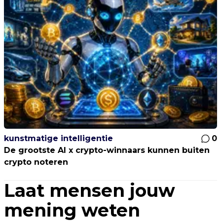
kunstmatige intelligentie
0
De grootste AI x crypto-winnaars kunnen buiten
crypto noteren
Laat mensen jouw
mening weten