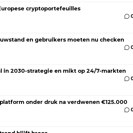
 Europese cryptoportefeuilles
bouwstand en gebruikers moeten nu checken
al in 2030-strategie en mikt op 24/7-markten
oplatform onder druk na verdwenen €125.000