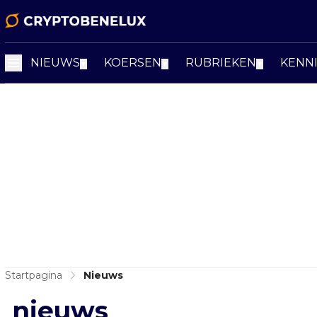
NIEUWS
KOERSEN
RUBRIEKEN
KENN
▼
▼
▼
Startpagina
Nieuws
nieuws