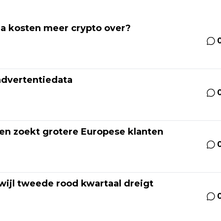
 na kosten meer crypto over?
advertentiedata
 en zoekt grotere Europese klanten
wijl tweede rood kwartaal dreigt