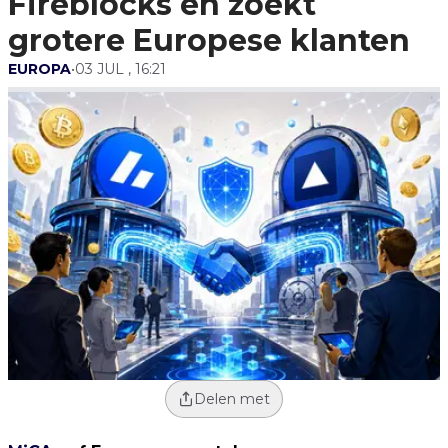
Fireblocks en zoekt
grotere Europese klanten
EUROPA
•
03 JUL , 16:21
Delen met