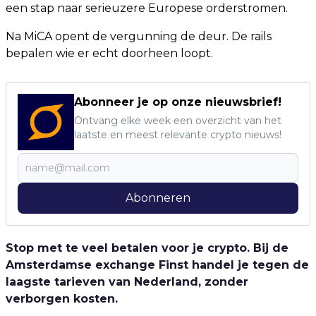
een stap naar serieuzere Europese orderstromen.
Na MiCA opent de vergunning de deur. De rails
bepalen wie er echt doorheen loopt.
Abonneer je op onze nieuwsbrief!
Ontvang elke week een overzicht van het
laatste en meest relevante crypto nieuws!
Abonneren
Stop met te veel betalen voor je crypto. Bij de
Amsterdamse exchange Finst handel je tegen de
laagste tarieven van Nederland, zonder
verborgen kosten.