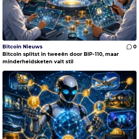
Bitcoin Nieuws
0
Bitcoin splitst in tweeën door BIP-110, maar
minderheidsketen valt stil