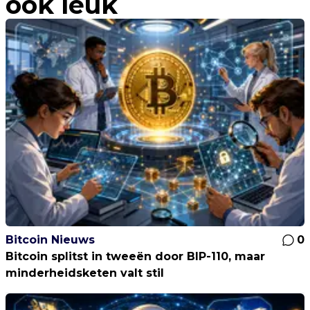
ook leuk
Bitcoin Nieuws
0
Bitcoin splitst in tweeën door BIP-110, maar
minderheidsketen valt stil