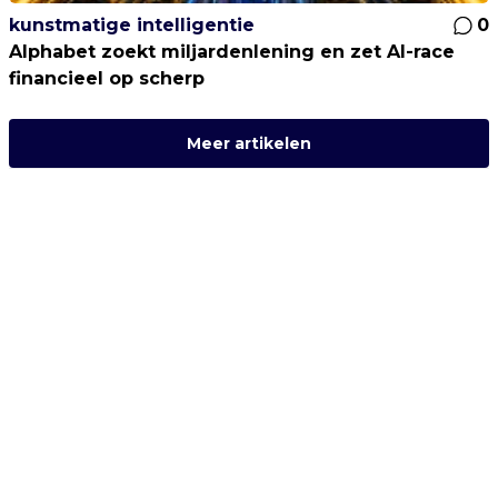
kunstmatige intelligentie
0
Alphabet zoekt miljardenlening en zet AI-race
financieel op scherp
Meer artikelen