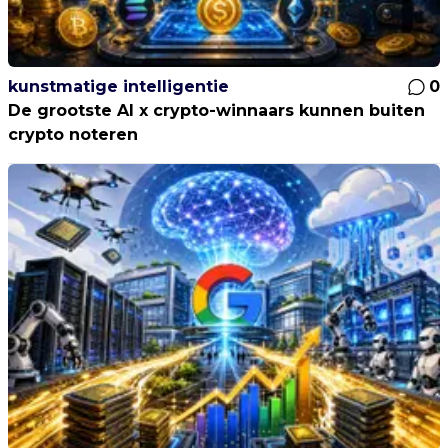
kunstmatige intelligentie
0
De grootste AI x crypto-winnaars kunnen buiten
crypto noteren