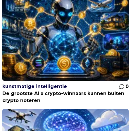
kunstmatige intelligentie
0
De grootste AI x crypto-winnaars kunnen buiten
crypto noteren