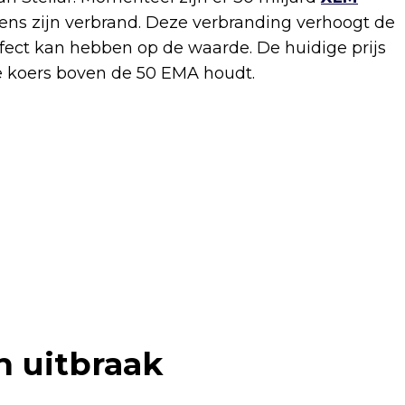
okens zijn verbrand. Deze verbranding verhoogt de
ffect kan hebben op de waarde. De huidige prijs
 de koers boven de 50 EMA houdt.
h uitbraak