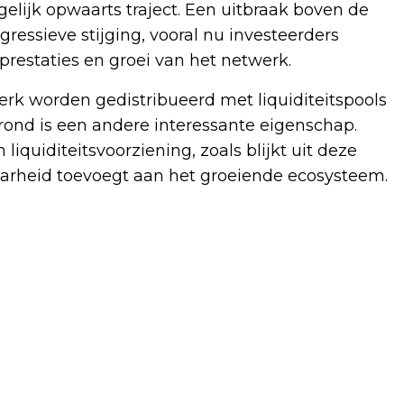
elijk opwaarts traject. Een uitbraak boven de
essieve stijging, vooral nu investeerders
prestaties en groei van het netwerk.
rk worden gedistribueerd met liquiditeitspools
ond is een andere interessante eigenschap.
liquiditeitsvoorziening, zoals blijkt uit deze
baarheid toevoegt aan het groeiende ecosysteem.