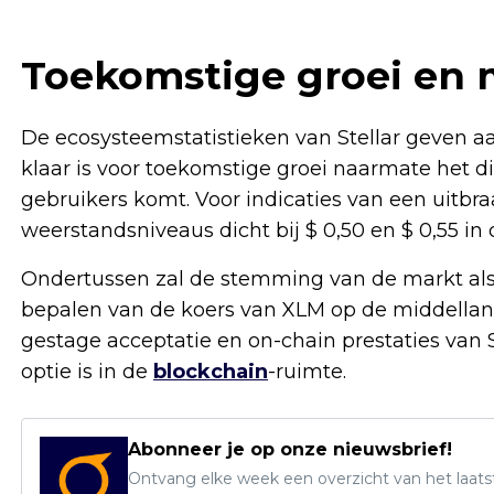
Toekomstige groei en 
De ecosysteemstatistieken van Stellar geven aan
klaar is voor toekomstige groei naarmate het d
gebruikers komt. Voor indicaties van een uitbr
weerstandsniveaus dicht bij $ 0,50 en $ 0,55 in
Ondertussen zal de stemming van de markt als ge
bepalen van de koers van XLM op de middellang
gestage acceptatie en on-chain prestaties van 
optie is in de
blockchain
-ruimte.
Abonneer je op onze nieuwsbrief!
Ontvang elke week een overzicht van het laats