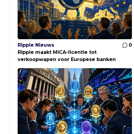
Ripple Nieuws
0
Ripple maakt MiCA-licentie tot
verkoopwapen voor Europese banken