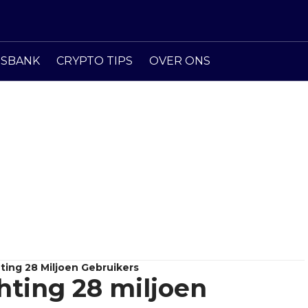
ISBANK
CRYPTO TIPS
OVER ONS
hting 28 Miljoen Gebruikers
chting 28 miljoen