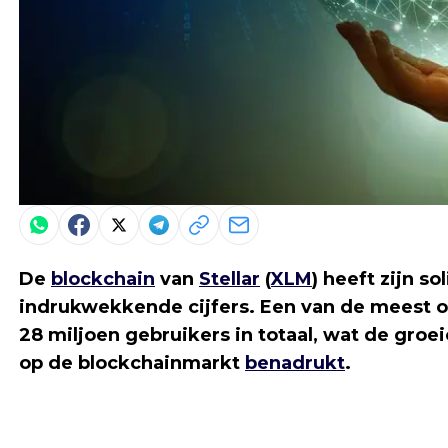
De
blockchain
van
Stellar
(
XLM
) heeft zijn 
indrukwekkende cijfers. Een van de meest op
28 miljoen gebruikers in totaal, wat de groe
op de blockchainmarkt
benadrukt
.