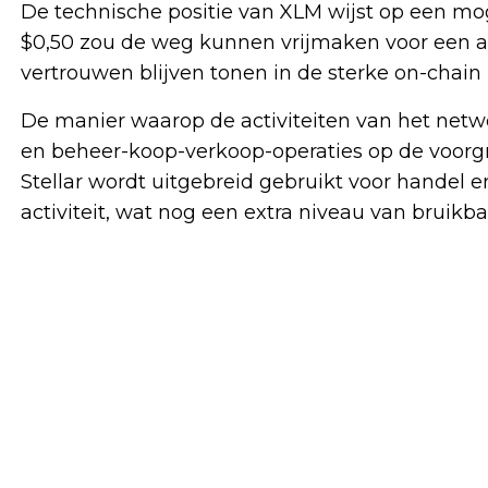
De technische positie van XLM wijst op een mog
$0,50 zou de weg kunnen vrijmaken voor een agr
vertrouwen blijven tonen in de sterke on-chain 
De manier waarop de activiteiten van het netwe
en beheer-koop-verkoop-operaties op de voorgr
Stellar wordt uitgebreid gebruikt voor handel en 
activiteit, wat nog een extra niveau van bruik