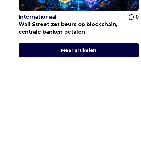
Internationaal
0
Wall Street zet beurs op blockchain,
centrale banken betalen
Meer artikelen