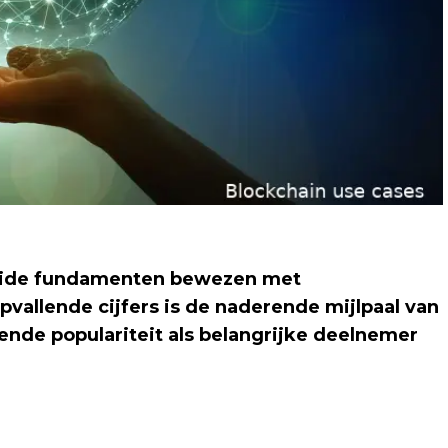
solide fundamenten bewezen met
vallende cijfers is de naderende mijlpaal van
iende populariteit als belangrijke deelnemer