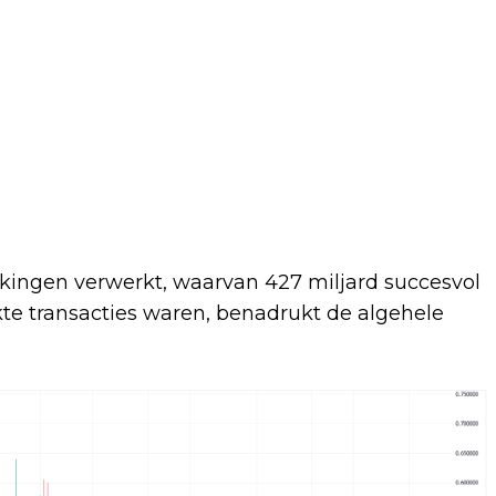
erkingen verwerkt, waarvan 427 miljard succesvol
kte transacties waren, benadrukt de algehele