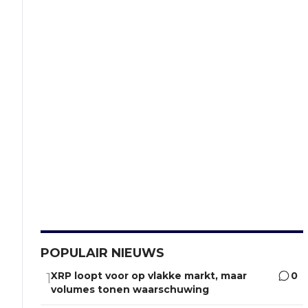
POPULAIR NIEUWS
XRP loopt voor op vlakke markt, maar
0
1
volumes tonen waarschuwing