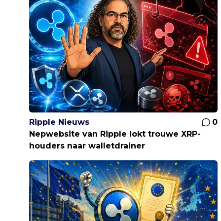
Ripple Nieuws
0
Nepwebsite van Ripple lokt trouwe XRP-
houders naar walletdrainer