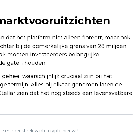
marktvooruitzichten
 dat het platform niet alleen floreert, maar ook
ichter bij de opmerkelijke grens van 28 miljoen
aak moeten investeerders belangrijke
 de gaten houden.
heel waarschijnlijk cruciaal zijn bij het
e termijn. Alles bij elkaar genomen laten de
Stellar zien dat het nog steeds een levensvatbare
te en meest relevante crypto nieuws!