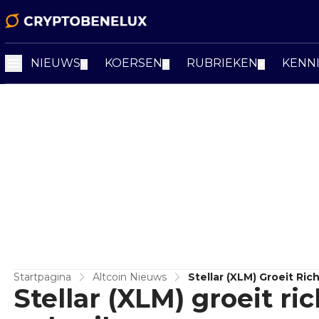
NIEUWS
KOERSEN
RUBRIEKEN
KENN
▼
▼
▼
Startpagina
Altcoin Nieuws
Stellar (XLM) Groeit Ric
Stellar (XLM) groeit ri