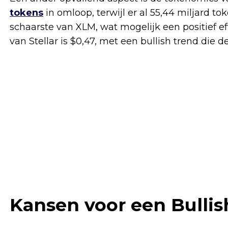
tokens
in omloop, terwijl er al 55,44 miljard t
schaarste van XLM, wat mogelijk een positief e
van Stellar is $0,47, met een bullish trend die
Kansen voor een Bullis