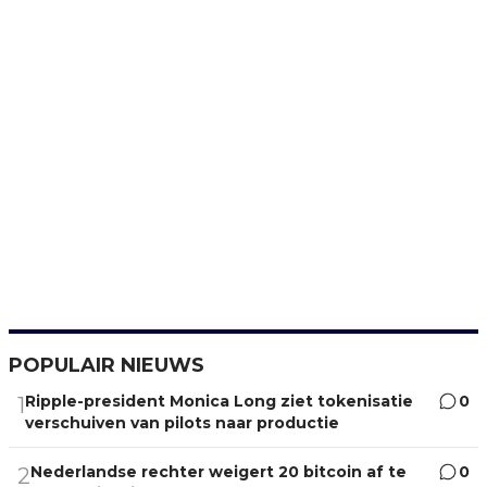
POPULAIR NIEUWS
Ripple-president Monica Long ziet tokenisatie
0
1
verschuiven van pilots naar productie
Nederlandse rechter weigert 20 bitcoin af te
0
2