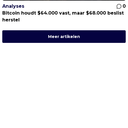
Analyses
0
Bitcoin houdt $64.000 vast, maar $68.000 beslist
herstel
Meer artikelen