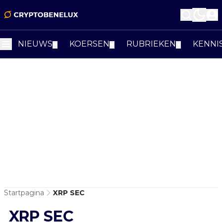
NIEUWS
KOERSEN
RUBRIEKEN
KENNI
▼
▼
▼
Startpagina
XRP SEC
XRP SEC