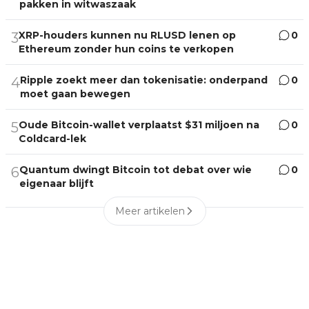
pakken in witwaszaak
XRP-houders kunnen nu RLUSD lenen op
0
3
Ethereum zonder hun coins te verkopen
Ripple zoekt meer dan tokenisatie: onderpand
0
4
moet gaan bewegen
Oude Bitcoin-wallet verplaatst $31 miljoen na
0
5
Coldcard-lek
Quantum dwingt Bitcoin tot debat over wie
0
6
eigenaar blijft
Meer artikelen