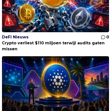
DeFi Nieuws
0
Crypto verliest $110 miljoen terwijl audits gaten
missen