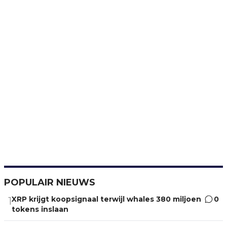
POPULAIR NIEUWS
XRP krijgt koopsignaal terwijl whales 380 miljoen
0
1
tokens inslaan