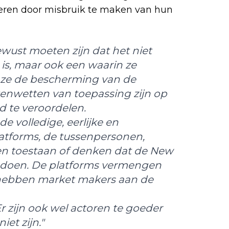
eren door misbruik te maken van hun
ewust moeten zijn dat het niet
 is, maar ook een waarin ze
ze de bescherming van de
tenwetten van toepassing zijn op
d te veroordelen.
 de volledige, eerlijke en
atforms, de tussenpersonen,
n toestaan ​​of denken dat de New
 doen. De platforms vermengen
n hebben market makers aan de
 Er zijn ook wel actoren te goeder
iet zijn."