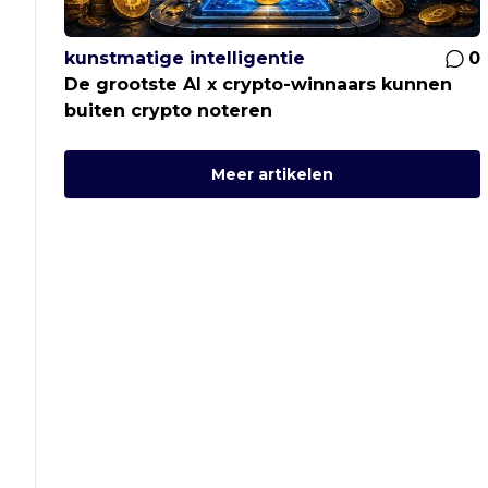
kunstmatige intelligentie
0
De grootste AI x crypto-winnaars kunnen
buiten crypto noteren
Meer artikelen