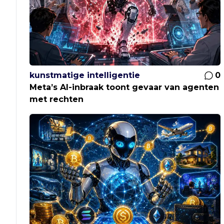
kunstmatige intelligentie
0
Meta’s AI-inbraak toont gevaar van agenten
met rechten