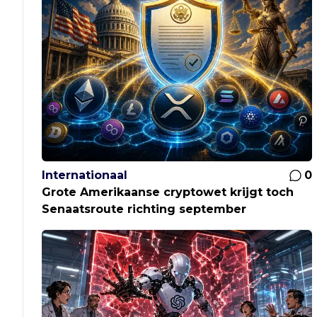
Internationaal
0
Grote Amerikaanse cryptowet krijgt toch
Senaatsroute richting september