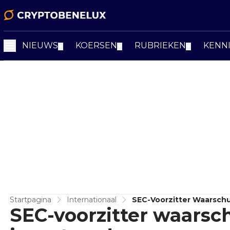
NIEUWS
KOERSEN
RUBRIEKEN
KENN
▼
▼
▼
Startpagina
Internationaal
SEC-Voorzitter Waarsch
SEC-voorzitter waarsc