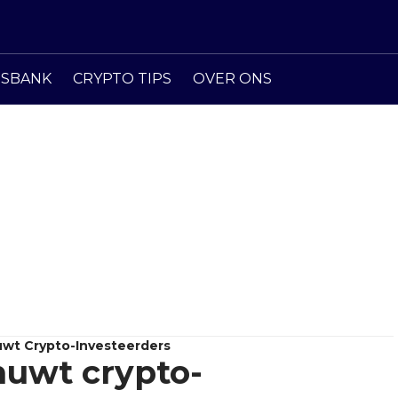
ISBANK
CRYPTO TIPS
OVER ONS
uwt Crypto-Investeerders
huwt crypto-