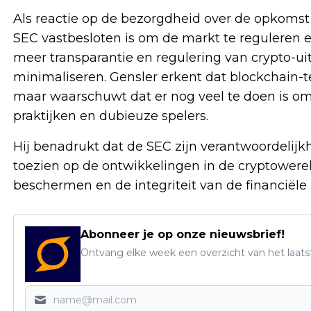
Als reactie op de bezorgdheid over de opkomst
SEC vastbesloten is om de markt te reguleren e
meer transparantie en regulering van crypto-uit
minimaliseren. Gensler erkent dat blockchain-te
maar waarschuwt dat er nog veel te doen is om
praktijken en dubieuze spelers.
Hij benadrukt dat de SEC zijn verantwoordelijk
toezien op de ontwikkelingen in de cryptowere
beschermen en de integriteit van de financiël
Abonneer je op onze nieuwsbrief!
Ontvang elke week een overzicht van het laats