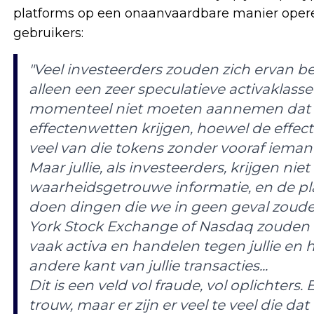
platforms op een onaanvaardbare manier oper
gebruikers:
"Veel investeerders zouden zich ervan b
alleen een zeer speculatieve activaklasse
momenteel niet moeten aannemen dat 
effectenwetten krijgen, hoewel de effec
veel van die tokens zonder vooraf ieman
Maar jullie, als investeerders, krijgen niet
waarheidsgetrouwe informatie, en de pl
doen dingen die we in geen geval zoude
York Stock Exchange of Nasdaq zouden
vaak activa en handelen tegen jullie e
andere kant van jullie transacties...
Dit is een veld vol fraude, vol oplichters.
trouw, maar er zijn er veel te veel die dat n