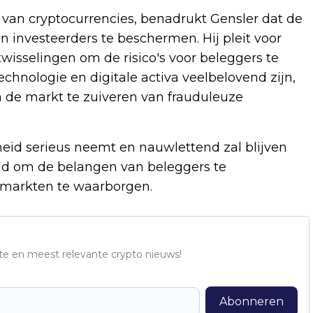
 van cryptocurrencies, benadrukt Gensler dat de
n investeerders te beschermen. Hij pleit voor
wisselingen om de risico's voor beleggers te
chnologie en digitale activa veelbelovend zijn,
 de markt te zuiveren van frauduleuze
heid serieus neemt en nauwlettend zal blijven
ld om de belangen van beleggers te
e markten te waarborgen.
te en meest relevante crypto nieuws!
Abonneren