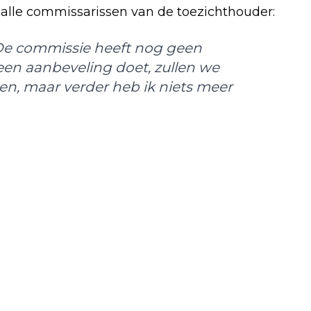
 alle commissarissen van de toezichthouder:
 De commissie heeft nog geen
een aanbeveling doet, zullen we
n, maar verder heb ik niets meer