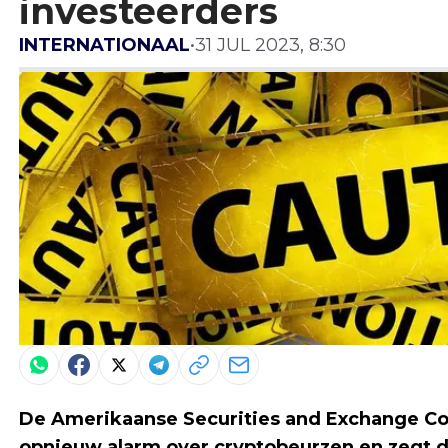
investeerders
INTERNATIONAAL
•
31 JUL 2023, 8:30
De Amerikaanse Securities and Exchange 
opnieuw alarm over cryptobeurzen en zegt da