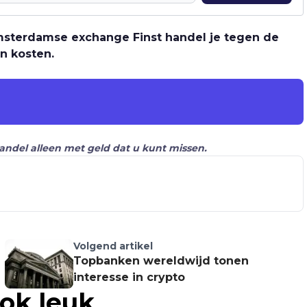
 Amsterdamse exchange Finst handel je tegen de
n kosten.
Handel alleen met geld dat u kunt missen.
Volgend artikel
Topbanken wereldwijd tonen
interesse in crypto
ook leuk