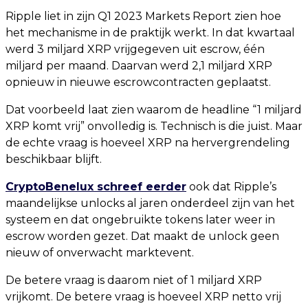
Ripple liet in zijn Q1 2023 Markets Report zien hoe
het mechanisme in de praktijk werkt. In dat kwartaal
werd 3 miljard XRP vrijgegeven uit escrow, één
miljard per maand. Daarvan werd 2,1 miljard XRP
opnieuw in nieuwe escrowcontracten geplaatst.
Dat voorbeeld laat zien waarom de headline “1 miljard
XRP komt vrij” onvolledig is. Technisch is die juist. Maar
de echte vraag is hoeveel XRP na hervergrendeling
beschikbaar blijft.
CryptoBenelux schreef eerder
ook dat Ripple’s
maandelijkse unlocks al jaren onderdeel zijn van het
systeem en dat ongebruikte tokens later weer in
escrow worden gezet. Dat maakt de unlock geen
nieuw of onverwacht marktevent.
De betere vraag is daarom niet of 1 miljard XRP
vrijkomt. De betere vraag is hoeveel XRP netto vrij