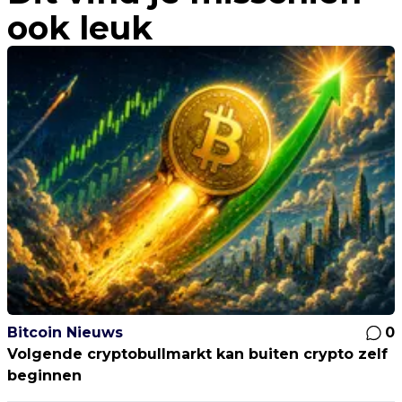
ook leuk
Bitcoin Nieuws
0
Volgende cryptobullmarkt kan buiten crypto zelf
beginnen