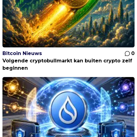
Bitcoin Nieuws
0
Volgende cryptobullmarkt kan buiten crypto zelf
beginnen