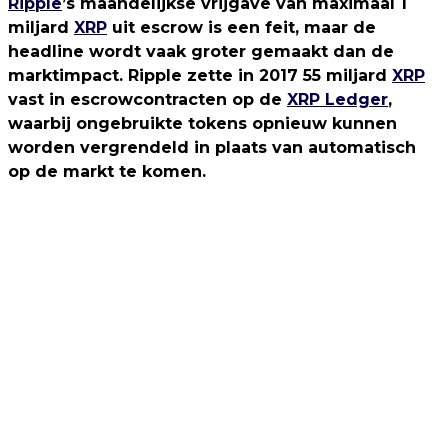
Ripple
’s maandelijkse vrijgave van maximaal 1
miljard
XRP
uit escrow is een feit, maar de
headline wordt vaak groter gemaakt dan de
marktimpact. Ripple zette in 2017 55 miljard
XRP
vast in escrowcontracten op de
XRP Ledger
,
waarbij ongebruikte tokens opnieuw kunnen
worden vergrendeld in plaats van automatisch
op de markt te komen.