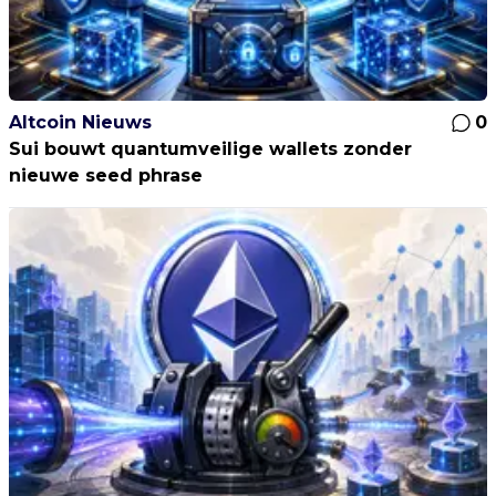
Altcoin Nieuws
0
Sui bouwt quantumveilige wallets zonder
nieuwe seed phrase