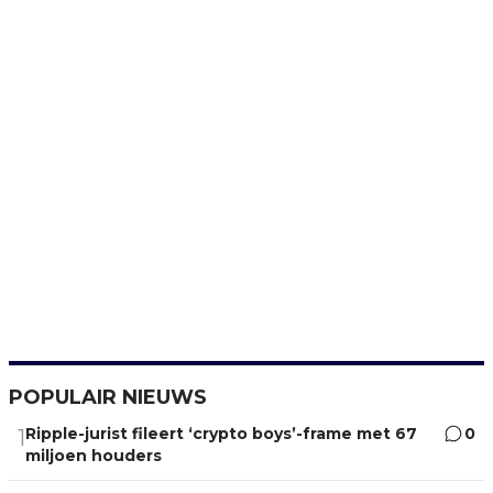
POPULAIR NIEUWS
Ripple-jurist fileert ‘crypto boys’-frame met 67
0
1
miljoen houders