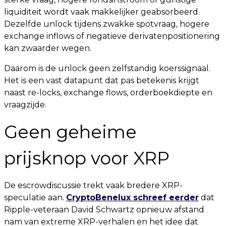
liquiditeit wordt vaak makkelijker geabsorbeerd.
Dezelfde unlock tijdens zwakke spotvraag, hogere
exchange inflows of negatieve derivatenpositionering
kan zwaarder wegen.
Daarom is de unlock geen zelfstandig koerssignaal.
Het is een vast datapunt dat pas betekenis krijgt
naast re-locks, exchange flows, orderboekdiepte en
vraagzijde.
Geen geheime
prijsknop voor XRP
De escrowdiscussie trekt vaak bredere XRP-
speculatie aan.
CryptoBenelux schreef eerder
dat
Ripple-veteraan David Schwartz opnieuw afstand
nam van extreme XRP-verhalen en het idee dat