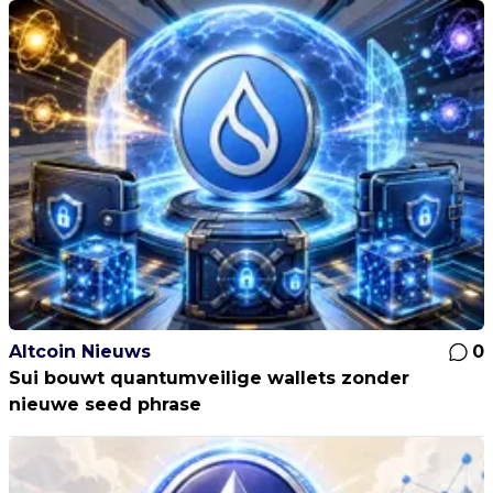
Altcoin Nieuws
0
Sui bouwt quantumveilige wallets zonder
nieuwe seed phrase