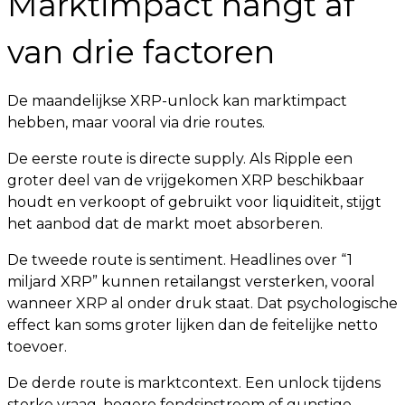
Marktimpact hangt af
van drie factoren
De maandelijkse XRP-unlock kan marktimpact
hebben, maar vooral via drie routes.
De eerste route is directe supply. Als Ripple een
groter deel van de vrijgekomen XRP beschikbaar
houdt en verkoopt of gebruikt voor liquiditeit, stijgt
het aanbod dat de markt moet absorberen.
De tweede route is sentiment. Headlines over “1
miljard XRP” kunnen retailangst versterken, vooral
wanneer XRP al onder druk staat. Dat psychologische
effect kan soms groter lijken dan de feitelijke netto
toevoer.
De derde route is marktcontext. Een unlock tijdens
sterke vraag, hogere fondsinstroom of gunstige