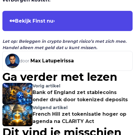
👀
Bekijk Finst nu
›
Let op: Beleggen in crypto brengt risico’s met zich mee.
Handel alleen met geld dat u kunt missen.
Max Latupeirissa
door
Ga verder met lezen
Vorig artikel
Bank of England zet stablecoins
onder druk door tokenized deposits
Volgend artikel
French Hill zet tokenisatie hoger op
agenda na CLARITY Act
Dit vind je misschien