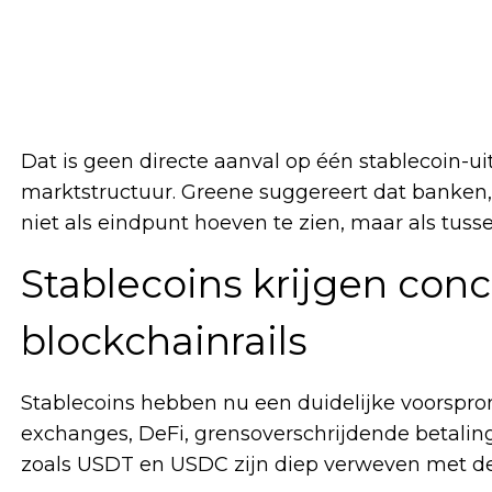
Dat is geen directe aanval op één stablecoin-uit
marktstructuur. Greene suggereert dat banken,
niet als eindpunt hoeven te zien, maar als tusse
Stablecoins krijgen con
blockchainrails
Stablecoins hebben nu een duidelijke voorspron
exchanges, DeFi, grensoverschrijdende betalingen
zoals USDT en USDC zijn diep verweven met de