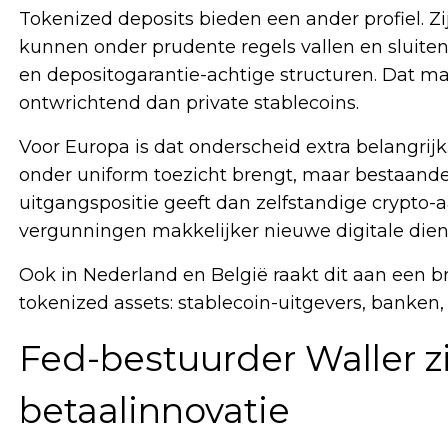
Tokenized deposits bieden een ander profiel. Zi
kunnen onder prudente regels vallen en sluiten 
en depositogarantie-achtige structuren. Dat m
ontwrichtend dan private stablecoins.
Voor Europa is dat onderscheid extra belangrij
onder uniform toezicht brengt, maar bestaande f
uitgangspositie geeft dan zelfstandige crypt
vergunningen makkelijker nieuwe digitale diens
Ook in Nederland en België raakt dit aan een b
tokenized assets: stablecoin-uitgevers, banken
Fed-bestuurder Waller zie
betaalinnovatie