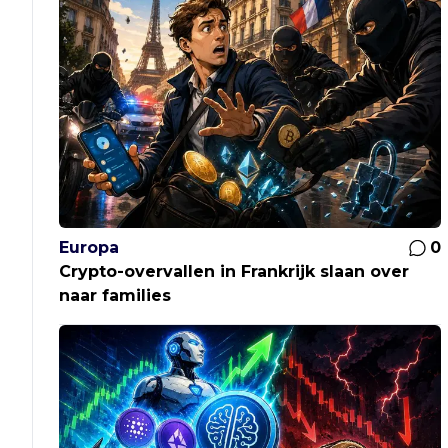
Europa
0
Crypto-overvallen in Frankrijk slaan over
naar families