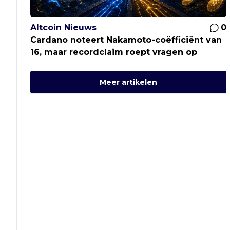
Altcoin Nieuws
0
Cardano noteert Nakamoto-coëfficiënt van
16, maar recordclaim roept vragen op
Meer artikelen