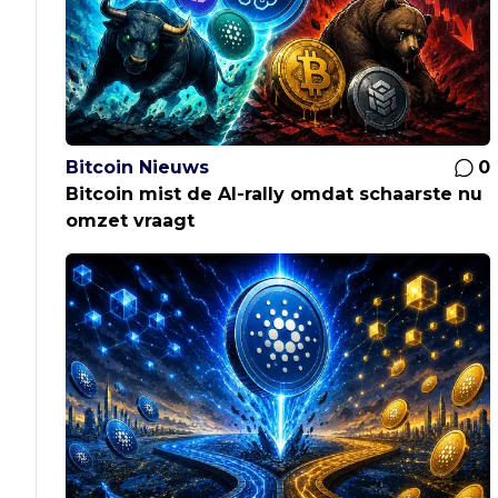
Bitcoin Nieuws
0
Bitcoin mist de AI-rally omdat schaarste nu
omzet vraagt