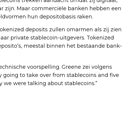
ablecoins trekken aandacht omdat zij digitaal,
r zijn. Maar commerciële banken hebben een
geldvormen hun depositobasis raken.
kenized deposits zullen omarmen als zij zien
aar private stablecoin-uitgevers. Tokenized
deposito’s, meestal binnen het bestaande bank-
echnische voorspelling. Greene zei volgens
y going to take over from stablecoins and five
 we were talking about stablecoins.”