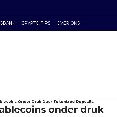
ISBANK
CRYPTO TIPS
OVER ONS
ablecoins Onder Druk Door Tokenized Deposits
tablecoins onder druk