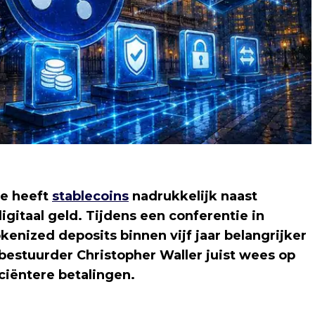
e heeft
stablecoins
nadrukkelijk naast
igitaal geld. Tijdens een conferentie in
enized deposits binnen vijf jaar belangrijker
d-bestuurder Christopher Waller juist wees op
iciëntere betalingen.