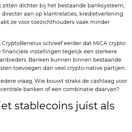
j zitten dichter bij het bestaande banksysteem,
directer aan op klantrelaties, kredietverlening
aakt ze voor toezichthouders vaak minder
k. CryptoBenelux schreef eerder dat MiCA crypto
inanciële instellingen tegelijk een sterkere
o-aanbieders. Banken kunnen binnen bestaande
ten toevoegen dan veel crypto-native partijen.
redere vraag. Wie bouwt straks de cashlaag voor
, centrale banken of een combinatie daarvan?
t stablecoins juist als