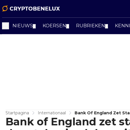
NIEUWS
KOERSEN
RUBRIEKEN
KENN
▼
▼
▼
Startpagina
Internationaal
Bank Of England Zet St
Bank of England zet s