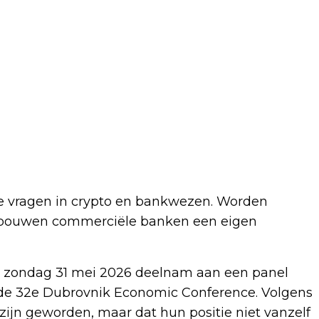
e vragen in crypto en bankwezen. Worden
of bouwen commerciële banken een eigen
 zondag 31 mei 2026 deelnam aan een panel
s de 32e Dubrovnik Economic Conference. Volgens
 zijn geworden, maar dat hun positie niet vanzelf