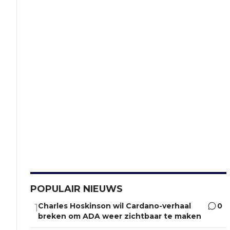
POPULAIR NIEUWS
Charles Hoskinson wil Cardano-verhaal
0
1
breken om ADA weer zichtbaar te maken