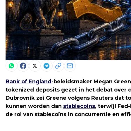
Bank of England
-beleidsmaker Megan Green
tokenized deposits gezet in het debat over d
Dubrovnik zei Greene volgens Reuters dat tok
kunnen worden dan
stablecoins
, terwijl Fe
de rol van stablecoins in concurrentie en eff