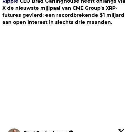
Ripple
CEO Brad Garlinghouse heeft onlangs via
X de nieuwste mijlpaal van CME Group’s XRP-
futures gevierd: een recordbrekende $1 miljard
aan open interest in slechts drie maanden.