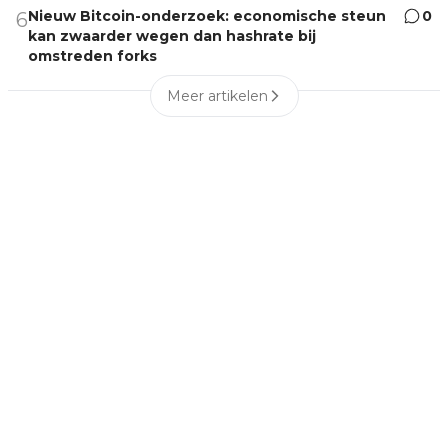
Nieuw Bitcoin-onderzoek: economische steun
0
6
kan zwaarder wegen dan hashrate bij
omstreden forks
Meer artikelen