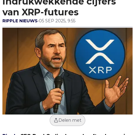
indrukwekkende cijfers
van XRP-futures
RIPPLE NIEUWS
•
05 SEP 2025, 9:55
Delen met