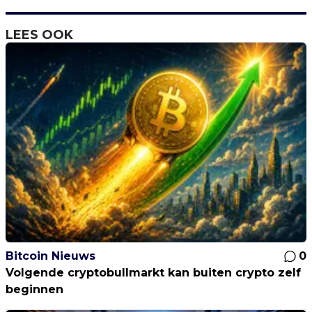
LEES OOK
Bitcoin Nieuws
0
Volgende cryptobullmarkt kan buiten crypto zelf
beginnen