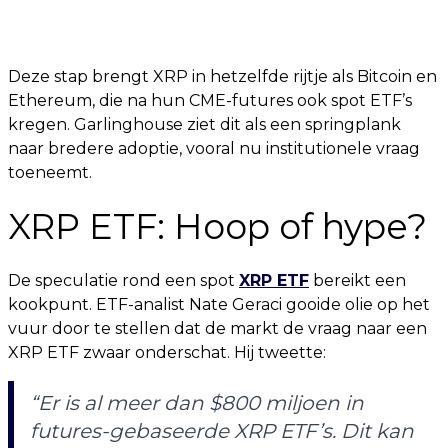
Deze stap brengt XRP in hetzelfde rijtje als Bitcoin en
Ethereum, die na hun CME-futures ook spot ETF’s
kregen. Garlinghouse ziet dit als een springplank
naar bredere adoptie, vooral nu institutionele vraag
toeneemt.
XRP ETF: Hoop of hype?
De speculatie rond een spot
XRP ETF
bereikt een
kookpunt. ETF-analist Nate Geraci gooide olie op het
vuur door te stellen dat de markt de vraag naar een
XRP ETF zwaar onderschat. Hij tweette:
“Er is al meer dan $800 miljoen in
futures-gebaseerde XRP ETF’s. Dit kan