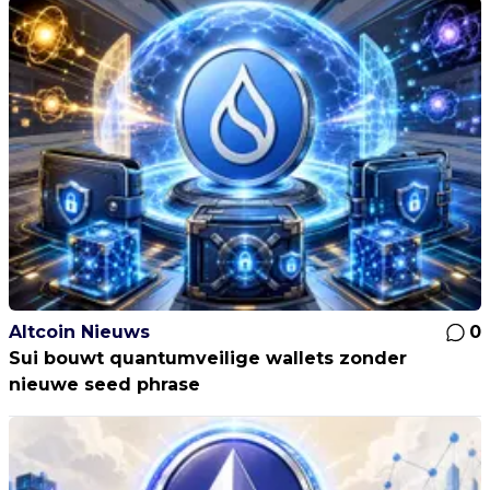
Altcoin Nieuws
0
Sui bouwt quantumveilige wallets zonder
nieuwe seed phrase