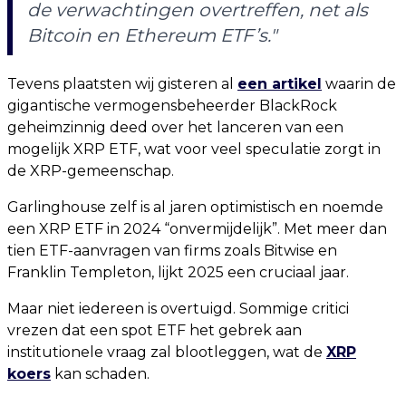
de verwachtingen overtreffen, net als
Bitcoin en Ethereum ETF’s."
Tevens plaatsten wij gisteren al
een artikel
waarin de
gigantische vermogensbeheerder BlackRock
geheimzinnig deed over het lanceren van een
mogelijk XRP ETF, wat voor veel speculatie zorgt in
de XRP-gemeenschap.
Garlinghouse zelf is al jaren optimistisch en noemde
een XRP ETF in 2024 “onvermijdelijk”. Met meer dan
tien ETF-aanvragen van firms zoals Bitwise en
Franklin Templeton, lijkt 2025 een cruciaal jaar.
Maar niet iedereen is overtuigd. Sommige critici
vrezen dat een spot ETF het gebrek aan
institutionele vraag zal blootleggen, wat de
XRP
koers
kan schaden.