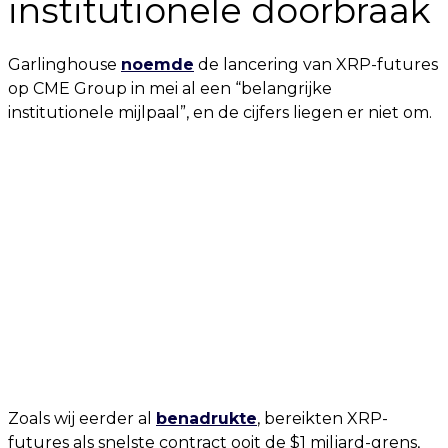
institutionele doorbraak
Garlinghouse
noemde
de lancering van XRP-futures
op CME Group in mei al een “belangrijke
institutionele mijlpaal”, en de cijfers liegen er niet om.
Zoals wij eerder al
benadrukte
, bereikten XRP-
futures als snelste contract ooit de $1 miljard-grens,