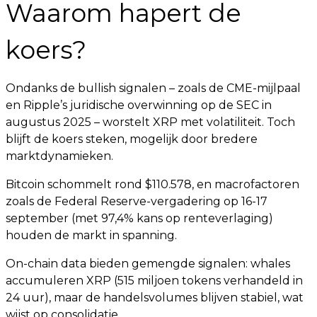
Waarom hapert de
koers?
Ondanks de bullish signalen – zoals de CME-mijlpaal
en Ripple’s juridische overwinning op de SEC in
augustus 2025 – worstelt XRP met volatiliteit. Toch
blijft de koers steken, mogelijk door bredere
marktdynamieken.
Bitcoin schommelt rond $110.578, en macrofactoren
zoals de Federal Reserve-vergadering op 16-17
september (met 97,4% kans op renteverlaging)
houden de markt in spanning.
On-chain data bieden gemengde signalen: whales
accumuleren XRP (515 miljoen tokens verhandeld in
24 uur), maar de handelsvolumes blijven stabiel, wat
wijst op consolidatie.