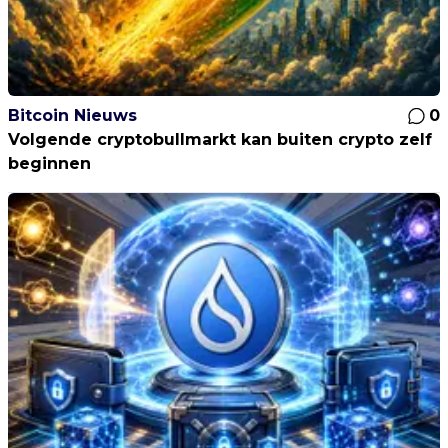
Bitcoin Nieuws
0
Volgende cryptobullmarkt kan buiten crypto zelf
beginnen