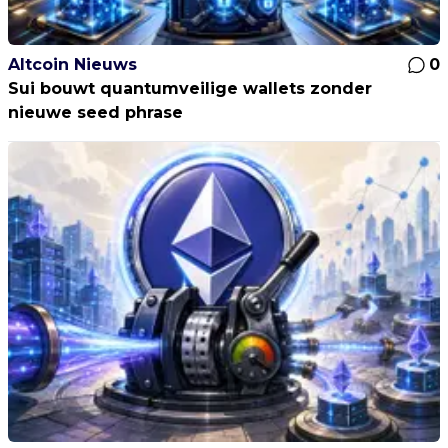
Altcoin Nieuws
0
Sui bouwt quantumveilige wallets zonder
nieuwe seed phrase