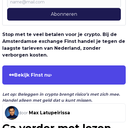
Abonneren
Stop met te veel betalen voor je crypto. Bij de
Amsterdamse exchange Finst handel je tegen de
laagste tarieven van Nederland, zonder
verborgen kosten.
👀
Bekijk Finst nu
›
Let op: Beleggen in crypto brengt risico’s met zich mee.
Handel alleen met geld dat u kunt missen.
Max Latupeirissa
door