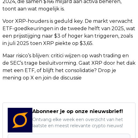
2024, die samen $166 miljard aan activa beheren,
toont aan wat mogelijk is.
Voor XRP-houders is geduld key. De markt verwacht
ETF-goedkeuringen in de tweede helft van 2025, wat
een prijsstijging naar $3 of hoger kan triggeren, zoals
in juli 2025 toen XRP piekte op $3,65.
Maar risico’s blijven: critici wijzen op wash trading en
de SEC’s trage besluitvorming. Gaat XRP door het dak
met een ETF, of blijft het consolidatie? Drop je
mening op X en join de discussie
Abonneer je op onze nieuwsbrief!
Ontvang elke week een overzicht van het
laatste en meest relevante crypto nieuws!