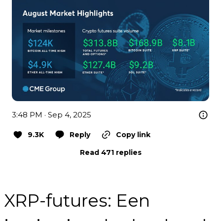
3:48 PM · Sep 4, 2025
9.3K
Reply
Copy link
Read 471 replies
XRP-futures: Een