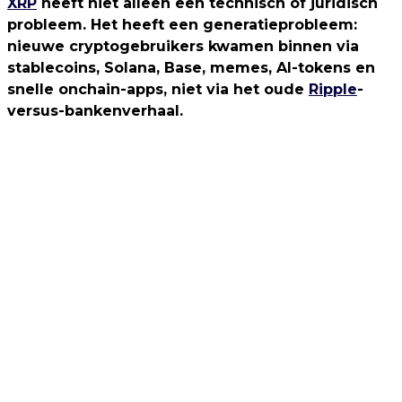
XRP
heeft niet alleen een technisch of juridisch
probleem. Het heeft een generatieprobleem:
nieuwe cryptogebruikers kwamen binnen via
stablecoins, Solana, Base, memes, AI-tokens en
snelle onchain-apps, niet via het oude
Ripple
-
versus-bankenverhaal.