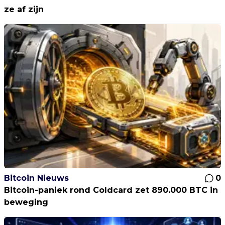
ze af zijn
Bitcoin Nieuws
0
Bitcoin-paniek rond Coldcard zet 890.000 BTC in
beweging