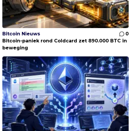
Bitcoin Nieuws
0
Bitcoin-paniek rond Coldcard zet 890.000 BTC in
beweging