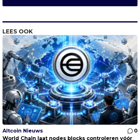
LEES OOK
Altcoin Nieuws
0
World Chain laat nodes blocks controleren vóór