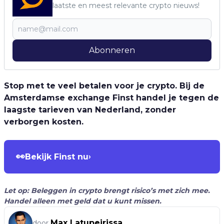
laatste en meest relevante crypto nieuws!
Abonneren
Stop met te veel betalen voor je crypto. Bij de
Amsterdamse exchange Finst handel je tegen de
laagste tarieven van Nederland, zonder
verborgen kosten.
👀
Bekijk Finst nu
›
Let op: Beleggen in crypto brengt risico’s met zich mee.
Handel alleen met geld dat u kunt missen.
Max Latupeirissa
door