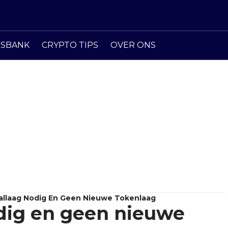
ISBANK
CRYPTO TIPS
OVER ONS
allaag Nodig En Geen Nieuwe Tokenlaag
odig en geen nieuwe