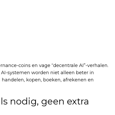
ernance-coins en vage “decentrale AI”-verhalen.
. AI-systemen worden niet alleen beter in
 handelen, kopen, boeken, afrekenen en
ls nodig, geen extra