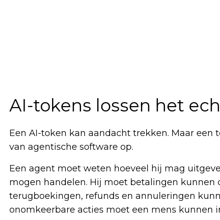
AI-tokens lossen het ec
Een AI-token kan aandacht trekken. Maar een t
van agentische software op.
Een agent moet weten hoeveel hij mag uitgeve
mogen handelen. Hij moet betalingen kunnen d
terugboekingen, refunds en annuleringen kunne
onomkeerbare acties moet een mens kunnen in