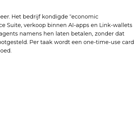
 neer. Het bedrijf kondigde “economic
ce Suite, verkoop binnen AI-apps en Link-wallets
 agents namens hen laten betalen, zonder dat
otgesteld. Per taak wordt een one-time-use card
goed.