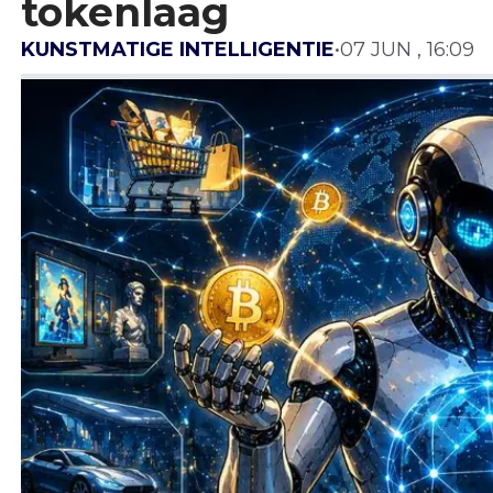
tokenlaag
KUNSTMATIGE INTELLIGENTIE
•
07 JUN , 16:09