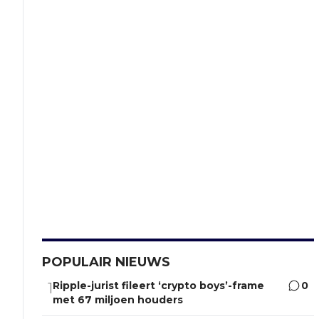
POPULAIR NIEUWS
Ripple-jurist fileert ‘crypto boys’-frame
0
1
met 67 miljoen houders