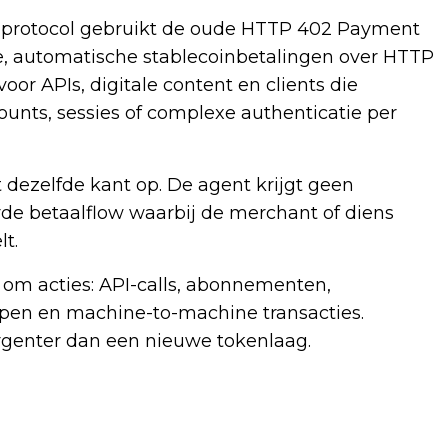
t protocol gebruikt de oude HTTP 402 Payment
, automatische stablecoinbetalingen over HTTP
oor APIs, digitale content en clients die
unts, sessies of complexe authenticatie per
 dezelfde kant op. De agent krijgt geen
e betaalflow waarbij de merchant of diens
t.
t om acties: API-calls, abonnementen,
open en machine-to-machine transacties.
rgenter dan een nieuwe tokenlaag.