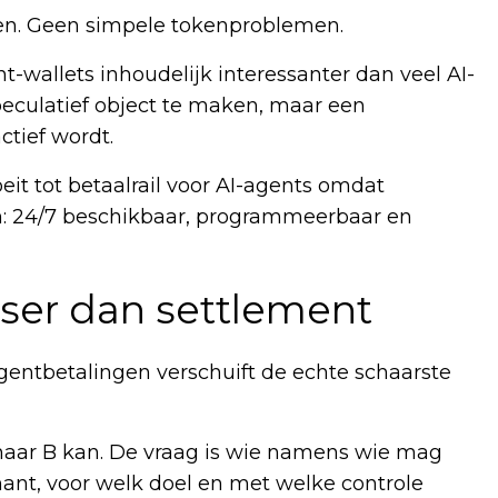
men. Geen simpele tokenproblemen.
wallets inhoudelijk interessanter dan veel AI-
peculatief object te maken, maar een
tief wordt.
eit tot betaalrail voor AI-agents omdat
n: 24/7 beschikbaar, programmeerbaar en
rser dan settlement
agentbetalingen verschuift de echte schaarste
A naar B kan. De vraag is wie namens wie mag
ant, voor welk doel en met welke controle