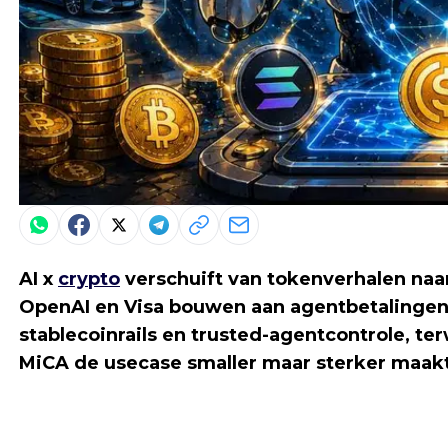
AI x
crypto
verschuift van tokenverhalen naar 
OpenAI en Visa bouwen aan agentbetalingen
stablecoinrails en trusted-agentcontrole, ter
MiCA de usecase smaller maar sterker maakt