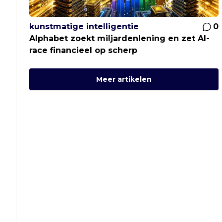
kunstmatige intelligentie
0
Alphabet zoekt miljardenlening en zet AI-
race financieel op scherp
Meer artikelen