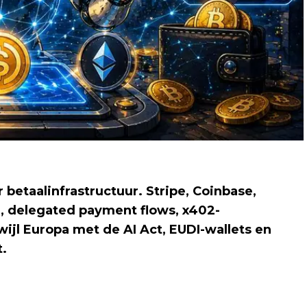
betaalinfrastructuur. Stripe, Coinbase,
, delegated payment flows, x402-
wijl Europa met de AI Act, EUDI-wallets en
.