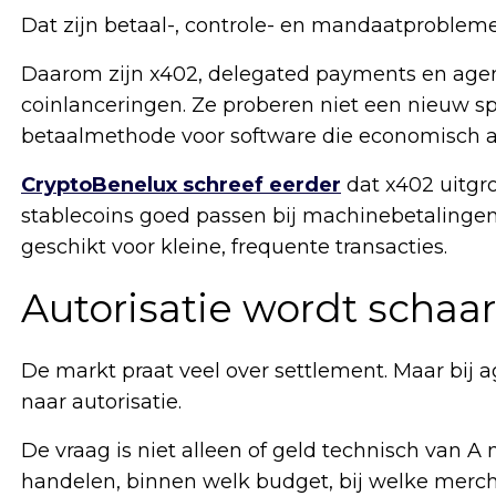
Dat zijn betaal-, controle- en mandaatproble
Daarom zijn x402, delegated payments en agent-
coinlanceringen. Ze proberen niet een nieuw s
betaalmethode voor software die economisch ac
CryptoBenelux schreef eerder
dat x402 uitgro
stablecoins goed passen bij machinebetalinge
geschikt voor kleine, frequente transacties.
Autorisatie wordt schaa
De markt praat veel over settlement. Maar bij 
naar autorisatie.
De vraag is niet alleen of geld technisch van 
handelen, binnen welk budget, bij welke merch