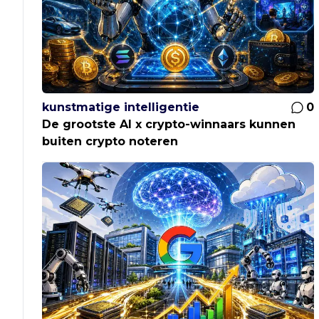
kunstmatige intelligentie
0
De grootste AI x crypto-winnaars kunnen
buiten crypto noteren