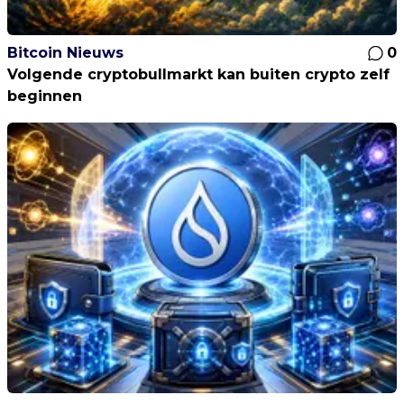
Bitcoin Nieuws
0
Volgende cryptobullmarkt kan buiten crypto zelf
beginnen