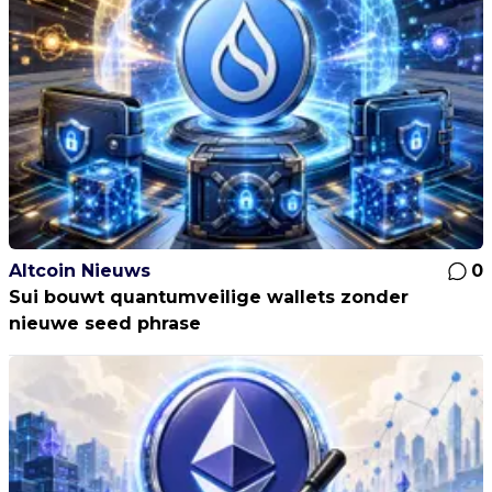
Altcoin Nieuws
0
Sui bouwt quantumveilige wallets zonder
nieuwe seed phrase