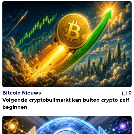
Bitcoin Nieuws
0
Volgende cryptobullmarkt kan buiten crypto zelf
beginnen