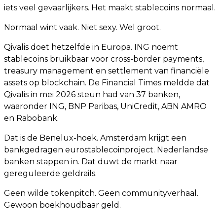
iets veel gevaarlijkers. Het maakt stablecoins normaal.
Normaal wint vaak. Niet sexy. Wel groot.
Qivalis doet hetzelfde in Europa. ING noemt
stablecoins bruikbaar voor cross-border payments,
treasury management en settlement van financiële
assets op blockchain. De Financial Times meldde dat
Qivalis in mei 2026 steun had van 37 banken,
waaronder ING, BNP Paribas, UniCredit, ABN AMRO
en Rabobank.
Dat is de Benelux-hoek. Amsterdam krijgt een
bankgedragen eurostablecoinproject. Nederlandse
banken stappen in. Dat duwt de markt naar
gereguleerde geldrails.
Geen wilde tokenpitch. Geen communityverhaal.
Gewoon boekhoudbaar geld.