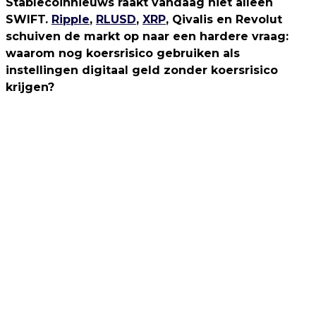
Stablecoinnieuws raakt vandaag niet alleen
SWIFT.
Ripple
,
RLUSD
,
XRP
, Qivalis en Revolut
schuiven de markt op naar een hardere vraag:
waarom nog koersrisico gebruiken als
instellingen digitaal geld zonder koersrisico
krijgen?