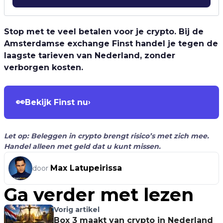
Stop met te veel betalen voor je crypto. Bij de
Amsterdamse exchange Finst handel je tegen de
laagste tarieven van Nederland, zonder
verborgen kosten.
👀
Bekijk Finst nu
›
Let op: Beleggen in crypto brengt risico’s met zich mee.
Handel alleen met geld dat u kunt missen.
Max Latupeirissa
door
Ga verder met lezen
Vorig artikel
Box 3 maakt van crypto in Nederland