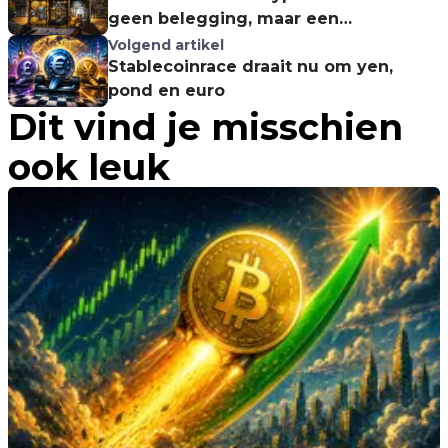
geen belegging, maar een
liquiditeitsprobleem
Volgend artikel
Stablecoinrace draait nu om yen,
pond en euro
Dit vind je misschien
ook leuk