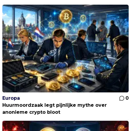
Europa
0
Huurmoordzaak legt pijnlijke mythe over
anonieme crypto bloot