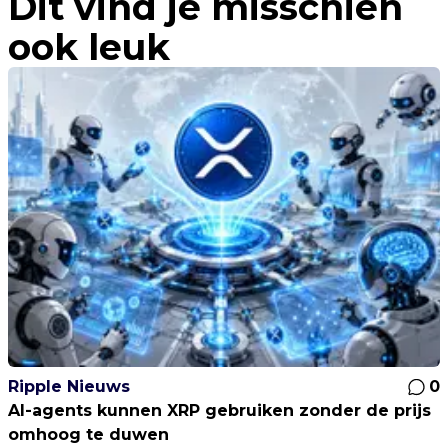
Dit vind je misschien
ook leuk
Ripple Nieuws
0
AI-agents kunnen XRP gebruiken zonder de prijs
omhoog te duwen