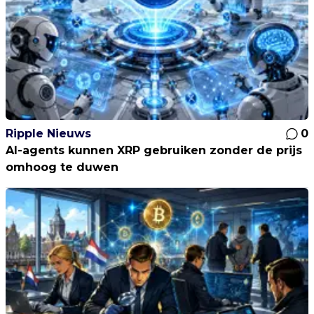
Ripple Nieuws
0
AI-agents kunnen XRP gebruiken zonder de prijs
omhoog te duwen