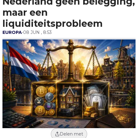
Nederland geen belegging,
maar een
liquiditeitsprobleem
EUROPA
•
08 JUN , 8:53
Delen met