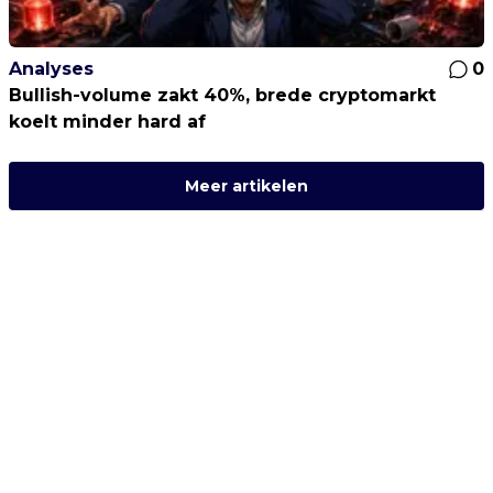
Analyses
0
Bullish-volume zakt 40%, brede cryptomarkt
koelt minder hard af
Meer artikelen