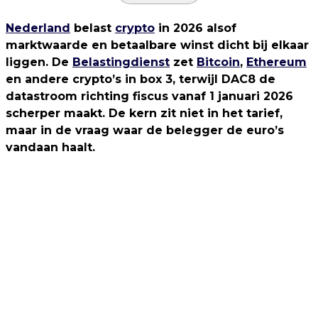
Nederland
belast
crypto
in 2026 alsof
marktwaarde en betaalbare winst dicht bij elkaar
liggen. De
Belastingdienst
zet
Bitcoin
,
Ethereum
en andere crypto’s in box 3, terwijl DAC8 de
datastroom richting fiscus vanaf 1 januari 2026
scherper maakt. De kern zit niet in het tarief,
maar in de vraag waar de belegger de euro’s
vandaan haalt.