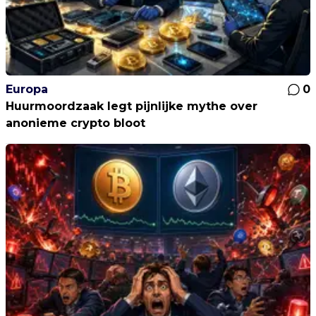
Europa
0
Huurmoordzaak legt pijnlijke mythe over
anonieme crypto bloot