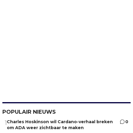
POPULAIR NIEUWS
Charles Hoskinson wil Cardano-verhaal breken
0
1
om ADA weer zichtbaar te maken