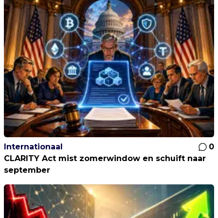
Internationaal
0
CLARITY Act mist zomerwindow en schuift naar
september