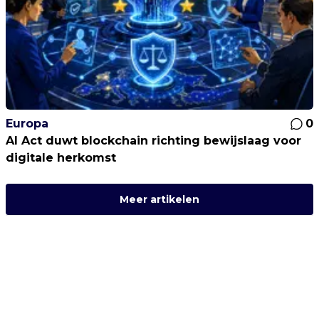
Europa
0
AI Act duwt blockchain richting bewijslaag voor
digitale herkomst
Meer artikelen