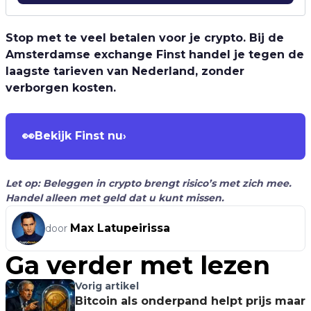
Stop met te veel betalen voor je crypto. Bij de
Amsterdamse exchange Finst handel je tegen de
laagste tarieven van Nederland, zonder
verborgen kosten.
👀
Bekijk Finst nu
›
Let op: Beleggen in crypto brengt risico’s met zich mee.
Handel alleen met geld dat u kunt missen.
Max Latupeirissa
door
Ga verder met lezen
Vorig artikel
Bitcoin als onderpand helpt prijs maar