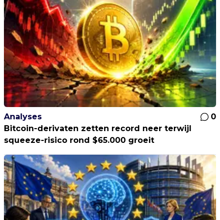
Analyses
0
Bitcoin-derivaten zetten record neer terwijl
squeeze-risico rond $65.000 groeit