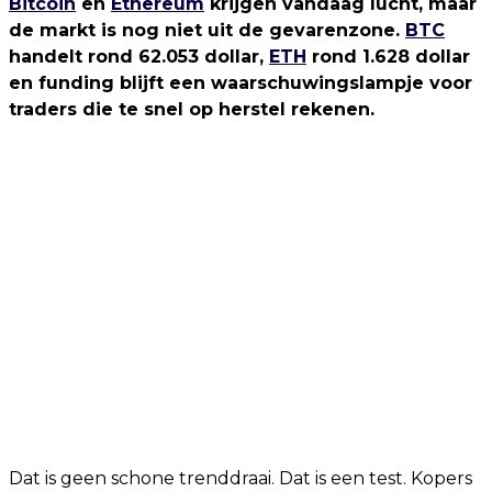
Bitcoin
en
Ethereum
krijgen vandaag lucht, maar
de markt is nog niet uit de gevarenzone.
BTC
handelt rond 62.053 dollar,
ETH
rond 1.628 dollar
en funding blijft een waarschuwingslampje voor
traders die te snel op herstel rekenen.
Dat is geen schone trenddraai. Dat is een test. Kopers