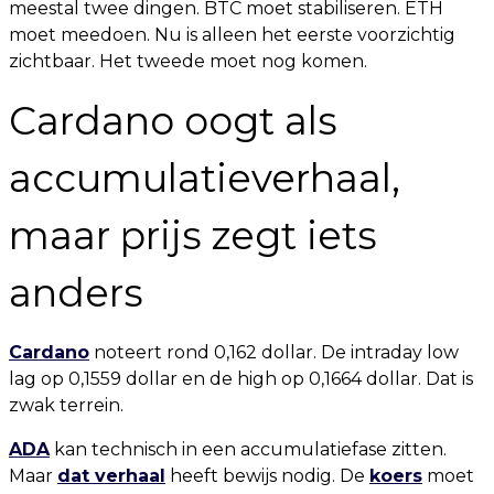
meestal twee dingen. BTC moet stabiliseren. ETH
moet meedoen. Nu is alleen het eerste voorzichtig
zichtbaar. Het tweede moet nog komen.
Cardano oogt als
accumulatieverhaal,
maar prijs zegt iets
anders
Cardano
noteert rond 0,162 dollar. De intraday low
lag op 0,1559 dollar en de high op 0,1664 dollar. Dat is
zwak terrein.
ADA
kan technisch in een accumulatiefase zitten.
Maar
dat verhaal
heeft bewijs nodig. De
koers
moet