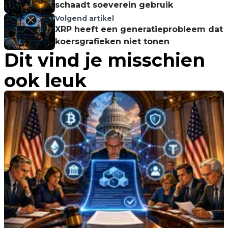
schaadt soeverein gebruik
Volgend artikel
XRP heeft een generatieprobleem dat
koersgrafieken niet tonen
Dit vind je misschien
ook leuk