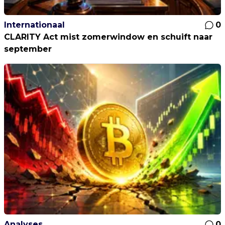
Internationaal
0
CLARITY Act mist zomerwindow en schuift naar
september
Analyses
0