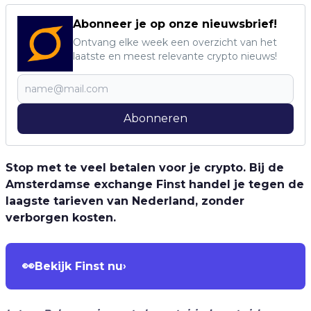
Abonneer je op onze nieuwsbrief!
Ontvang elke week een overzicht van het
laatste en meest relevante crypto nieuws!
Abonneren
Stop met te veel betalen voor je crypto. Bij de
Amsterdamse exchange Finst handel je tegen de
laagste tarieven van Nederland, zonder
verborgen kosten.
👀
Bekijk Finst nu
›