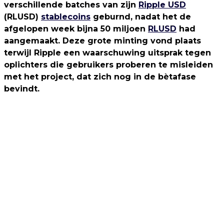
verschillende batches van zijn
Ripple USD
(RLUSD)
stablecoins
geburnd, nadat het de
afgelopen week bijna 50 miljoen
RLUSD
had
aangemaakt. Deze grote minting vond plaats
terwijl Ripple een waarschuwing uitsprak tegen
oplichters die gebruikers proberen te misleiden
met het project, dat zich nog in de bètafase
bevindt.