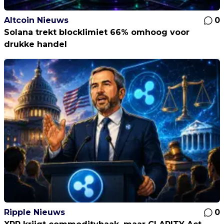
Altcoin Nieuws
0
Solana trekt blocklimiet 66% omhoog voor
drukke handel
Ripple Nieuws
0