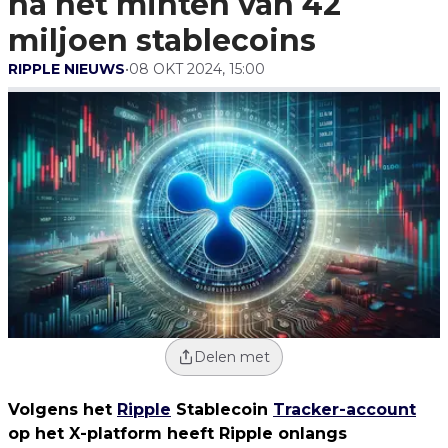
na het minten van 42
miljoen stablecoins
RIPPLE NIEUWS
•
08 OKT 2024, 15:00
Delen met
Volgens het
Ripple
Stablecoin
Tracker-account
op het X-platform heeft Ripple onlangs