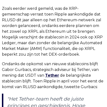
Zoals eerder werd gemeld, was de XRP-
gemeenschap verrast toen Ripple aankondigde dat
RLUSD dit jaar alleen op het Ethereum-netwerk zal
worden gelanceerd, ondanks eerdere plannen om
het zowel op XRPL als Ethereum uit te brengen.
Mogelijk verschijnt de stablecoin in 2024 ook op XRP
Ledger, maar dan zonder de belangrijke Automated
Market Maker (AMM) functionaliteit, die op XRPL
beperkt zou zijn tot het DEX-orderboek.
Ondanks de opkomst van nieuwe stablecoins blijft
Gabor Gurbacs, strategisch adviseur bij Tether, van
mening dat USDT van
Tether
de belangrijkste
stablecoin blijft. Toen Ripple in april voor het eerst de
komst van RLUSD aankondigde, tweette Gurbacs:
"Het Tether-team heeft de juiste
principes en geschiedenis. Hoge