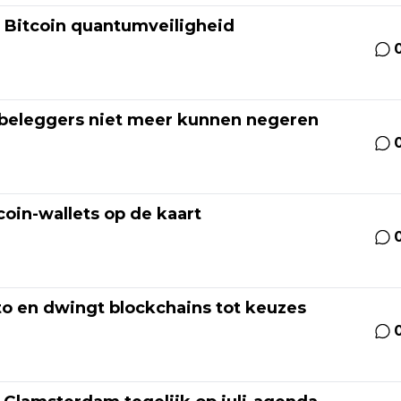
r Bitcoin quantumveiligheid
e beleggers niet meer kunnen negeren
coin-wallets op de kaart
o en dwingt blockchains tot keuzes