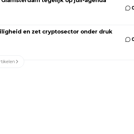
Glamsterdam tegelijk op juli-agenda
ligheid en zet cryptosector onder druk
tikelen