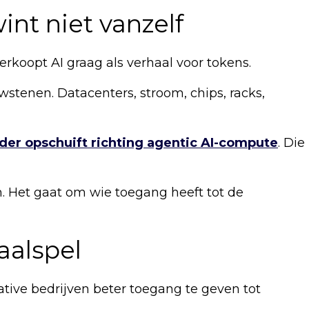
int niet vanzelf
verkoopt AI graag als verhaal voor tokens.
wstenen. Datacenters, stroom, chips, racks,
der opschuift richting agentic AI-compute
. Die
m. Het gaat om wie toegang heeft tot de
aalspel
ative bedrijven beter toegang te geven tot