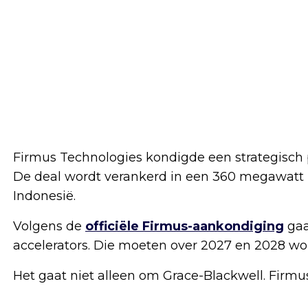
Firmus Technologies kondigde een strategisch p
De deal wordt verankerd in een 360 megawatt 
Indonesië.
Volgens de
officiële Firmus-aankondiging
gaa
accelerators. Die moeten over 2027 en 2028 wo
Het gaat niet alleen om Grace-Blackwell. Firm