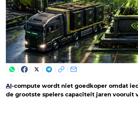
AI
-compute wordt niet goedkoper omdat ied
de grootste spelers capaciteit jaren vooruit