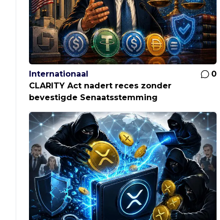
Internationaal
0
CLARITY Act nadert reces zonder
bevestigde Senaatsstemming