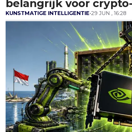
belangrijk voor crypto-
KUNSTMATIGE INTELLIGENTIE
•
29 JUN , 16:28