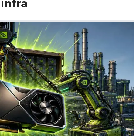
infra