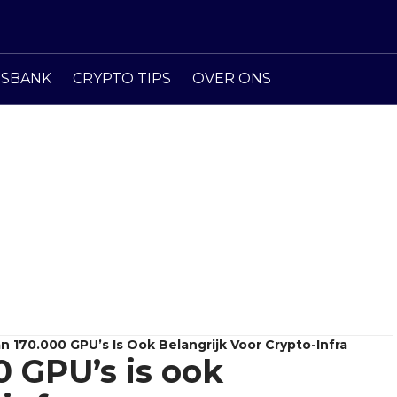
ISBANK
CRYPTO TIPS
OVER ONS
n 170.000 GPU’s Is Ook Belangrijk Voor Crypto-Infra
0 GPU’s is ook