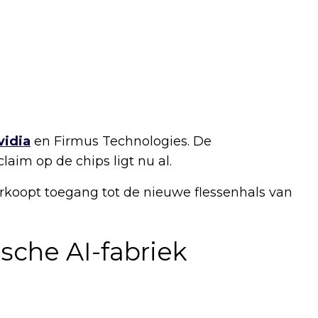
vidia
en Firmus Technologies. De
aim op de chips ligt nu al.
rkoopt toegang tot de nieuwe flessenhals van
sche AI-fabriek