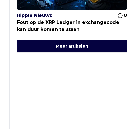
Ripple Nieuws
0
Fout op de XRP Ledger in exchangecode
kan duur komen te staan
Meer artikelen