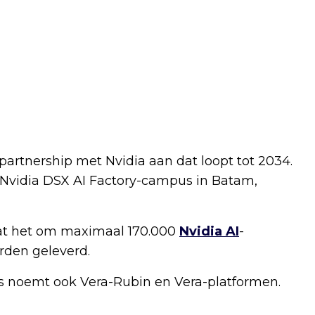
artnership met Nvidia aan dat loopt tot 2034.
Nvidia DSX AI Factory-campus in Batam,
t het om maximaal 170.000
Nvidia AI
-
rden geleverd.
us noemt ook Vera-Rubin en Vera-platformen.