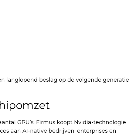
een langlopend beslag op de volgende generatie
chipomzet
 aantal GPU’s. Firmus koopt Nvidia-technologie
es aan AI-native bedrijven, enterprises en