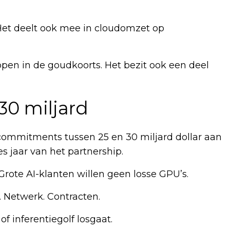
. Het deelt ook mee in cloudomzet op
oppen in de goudkoorts. Het bezit ook een deel
30 miljard
commitments tussen 25 en 30 miljard dollar aan
s jaar van het partnership.
 Grote AI-klanten willen geen losse GPU’s.
. Netwerk. Contracten.
of inferentiegolf losgaat.