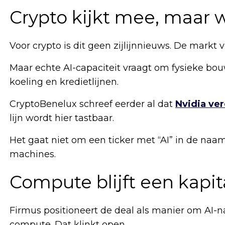
Crypto kijkt mee, maar w
Voor crypto is dit geen zijlijnnieuws. De markt 
Maar echte AI-capaciteit vraagt om fysieke bou
koeling en kredietlijnen.
CryptoBenelux schreef eerder al dat
Nvidia ver
lijn wordt hier tastbaar.
Het gaat niet om een ticker met “AI” in de naa
machines.
Compute blijft een kapit
Firmus positioneert de deal als manier om AI-n
compute. Dat klinkt open.