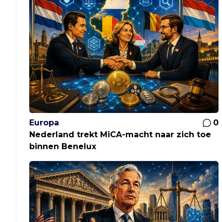
Europa
0
Nederland trekt MiCA-macht naar zich toe
binnen Benelux