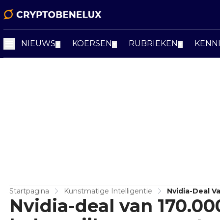
NIEUWS
KOERSEN
RUBRIEKEN
KENN
▼
▼
▼
Startpagina
Kunstmatige Intelligentie
Nvidia-Deal Va
Nvidia-deal van 170.00