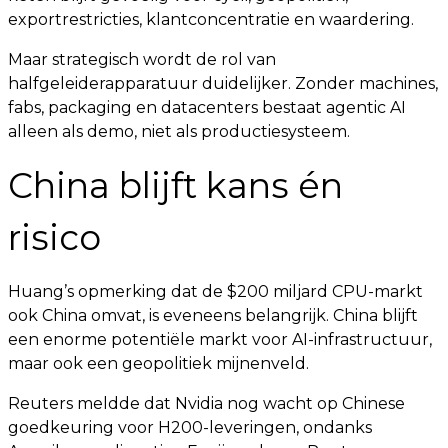
exportrestricties, klantconcentratie en waardering.
Maar strategisch wordt de rol van
halfgeleiderapparatuur duidelijker. Zonder machines,
fabs, packaging en datacenters bestaat agentic AI
alleen als demo, niet als productiesysteem.
China blijft kans én
risico
Huang’s opmerking dat de $200 miljard CPU-markt
ook China omvat, is eveneens belangrijk. China blijft
een enorme potentiële markt voor AI-infrastructuur,
maar ook een geopolitiek mijnenveld.
Reuters meldde dat Nvidia nog wacht op Chinese
goedkeuring voor H200-leveringen, ondanks