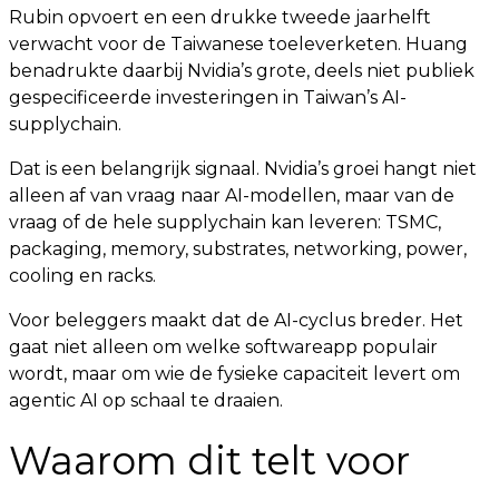
Rubin opvoert en een drukke tweede jaarhelft
verwacht voor de Taiwanese toeleverketen. Huang
benadrukte daarbij Nvidia’s grote, deels niet publiek
gespecificeerde investeringen in Taiwan’s AI-
supplychain.
Dat is een belangrijk signaal. Nvidia’s groei hangt niet
alleen af van vraag naar AI-modellen, maar van de
vraag of de hele supplychain kan leveren: TSMC,
packaging, memory, substrates, networking, power,
cooling en racks.
Voor beleggers maakt dat de AI-cyclus breder. Het
gaat niet alleen om welke softwareapp populair
wordt, maar om wie de fysieke capaciteit levert om
agentic AI op schaal te draaien.
Waarom dit telt voor