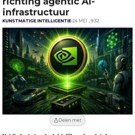
richting agentic AI-
Infrastructuur
infrastructuur
KUNSTMATIGE INTELLIGENTIE
•
24 MEI , 9:32
Delen met