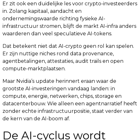
Er zit ook een duidelijke les voor crypto-investeerders
in. Zolang kapitaal, aandacht en
ondernemingswaarde richting fysieke AI-
infrastructuur stromen, blijft de markt AI-infra anders
waarderen dan veel speculatieve AI-tokens.
Dat betekent niet dat AI-crypto geen rol kan spelen.
Er zijn nuttige niches rond data provenance,
agentbetalingen, attestaties, audit trails en open
compute-marktplaatsen.
Maar Nvidia’s update herinnert eraan waar de
grootste AI-investeringen vandaag landen: in
compute, energie, netwerken, chips, storage en
datacenterbouw. Wie alleen een agentnarratief heeft
zonder echte infrastructuurpositie, staat verder van
de kern van de AI-boom af.
De AI-cyclus wordt