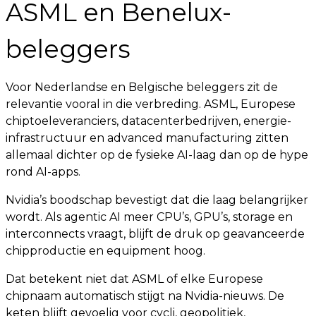
ASML en Benelux-
beleggers
Voor Nederlandse en Belgische beleggers zit de
relevantie vooral in die verbreding. ASML, Europese
chiptoeleveranciers, datacenterbedrijven, energie-
infrastructuur en advanced manufacturing zitten
allemaal dichter op de fysieke AI-laag dan op de hype
rond AI-apps.
Nvidia’s boodschap bevestigt dat die laag belangrijker
wordt. Als agentic AI meer CPU’s, GPU’s, storage en
interconnects vraagt, blijft de druk op geavanceerde
chipproductie en equipment hoog.
Dat betekent niet dat ASML of elke Europese
chipnaam automatisch stijgt na Nvidia-nieuws. De
keten blijft gevoelig voor cycli, geopolitiek,