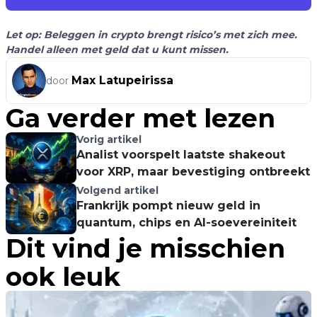
Let op: Beleggen in crypto brengt risico’s met zich mee.
Handel alleen met geld dat u kunt missen.
Max Latupeirissa
door
Ga verder met lezen
Vorig artikel
Analist voorspelt laatste shakeout
voor XRP, maar bevestiging ontbreekt
Volgend artikel
Frankrijk pompt nieuw geld in
quantum, chips en AI-soevereiniteit
Dit vind je misschien
ook leuk