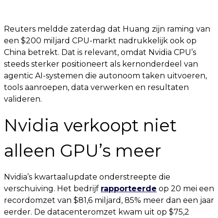
Reuters meldde zaterdag dat Huang zijn raming van
een $200 miljard CPU-markt nadrukkelijk ook op
China betrekt. Dat is relevant, omdat Nvidia CPU’s
steeds sterker positioneert als kernonderdeel van
agentic AI-systemen die autonoom taken uitvoeren,
tools aanroepen, data verwerken en resultaten
valideren.
Nvidia verkoopt niet
alleen GPU’s meer
Nvidia’s kwartaalupdate onderstreepte die
verschuiving. Het bedrijf
rapporteerde
op 20 mei een
recordomzet van $81,6 miljard, 85% meer dan een jaar
eerder. De datacenteromzet kwam uit op $75,2