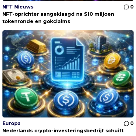
NFT Nieuws
0
NFT-oprichter aangeklaagd na $10 miljoen
tokenronde en gokclaims
Europa
0
Nederlands crypto-investeringsbedrijf schuift