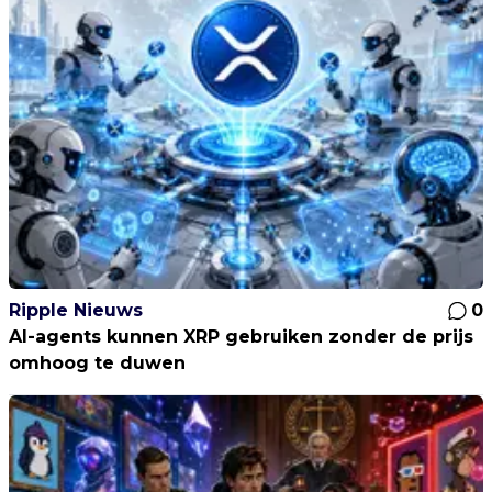
Ripple Nieuws
0
AI-agents kunnen XRP gebruiken zonder de prijs
omhoog te duwen