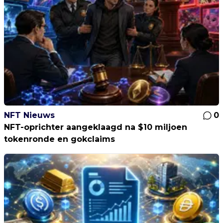
NFT Nieuws
0
NFT-oprichter aangeklaagd na $10 miljoen
tokenronde en gokclaims