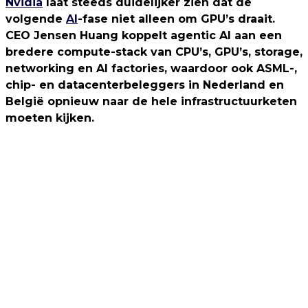
Nvidia
laat steeds duidelijker zien dat de
volgende
AI
-fase niet alleen om GPU’s draait.
CEO Jensen Huang koppelt agentic AI aan een
bredere compute-stack van CPU’s, GPU’s, storage,
networking en AI factories, waardoor ook ASML-,
chip- en datacenterbeleggers in Nederland en
België opnieuw naar de hele infrastructuurketen
moeten kijken.