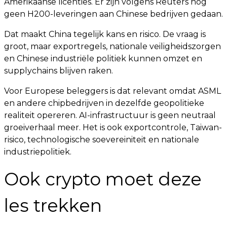
Amerikaanse licenties. Er zijn volgens Reuters nog
geen H200-leveringen aan Chinese bedrijven gedaan.
Dat maakt China tegelijk kans en risico. De vraag is
groot, maar exportregels, nationale veiligheidszorgen
en Chinese industriële politiek kunnen omzet en
supplychains blijven raken.
Voor Europese beleggers is dat relevant omdat ASML
en andere chipbedrijven in dezelfde geopolitieke
realiteit opereren. AI-infrastructuur is geen neutraal
groeiverhaal meer. Het is ook exportcontrole, Taiwan-
risico, technologische soevereiniteit en nationale
industriepolitiek.
Ook crypto moet deze
les trekken