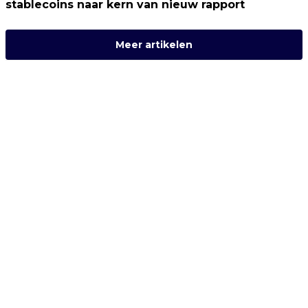
stablecoins naar kern van nieuw rapport
Meer artikelen