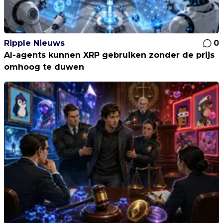
Ripple Nieuws
0
AI-agents kunnen XRP gebruiken zonder de prijs
omhoog te duwen