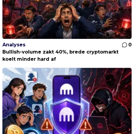
Analyses
0
Bullish-volume zakt 40%, brede cryptomarkt
koelt minder hard af