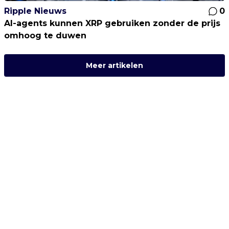
Ripple Nieuws
0
AI-agents kunnen XRP gebruiken zonder de prijs
omhoog te duwen
Meer artikelen