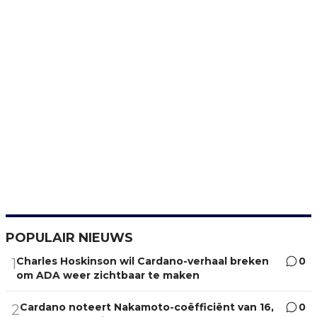
POPULAIR NIEUWS
Charles Hoskinson wil Cardano-verhaal breken
0
1
om ADA weer zichtbaar te maken
Cardano noteert Nakamoto-coëfficiënt van 16,
0
2