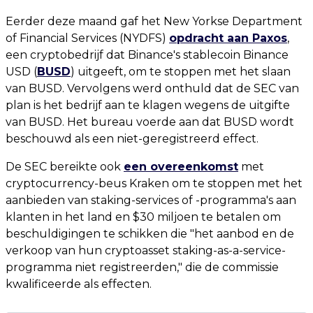
Eerder deze maand gaf het New Yorkse Department
of Financial Services (NYDFS)
opdracht aan Paxos
,
een cryptobedrijf dat Binance's stablecoin Binance
USD (
BUSD
) uitgeeft, om te stoppen met het slaan
van BUSD. Vervolgens werd onthuld dat de SEC van
plan is het bedrijf aan te klagen wegens de uitgifte
van BUSD. Het bureau voerde aan dat BUSD wordt
beschouwd als een niet-geregistreerd effect.
De SEC bereikte ook
een overeenkomst
met
cryptocurrency-beus Kraken om te stoppen met het
aanbieden van staking-services of -programma's aan
klanten in het land en $30 miljoen te betalen om
beschuldigingen te schikken die "het aanbod en de
verkoop van hun cryptoasset staking-as-a-service-
programma niet registreerden," die de commissie
kwalificeerde als effecten.