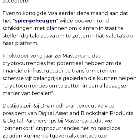
accepteren.
Evenzo kondigde Visa eerder deze maand aan dat
het
"spiergeheugen"
wilde bouwen rond
schikkingen, met plannen om klanten in staat te
stellen digitale activa om te zetten in fiat-valuta's op
haar platform.
In oktober vorig jaar zei Mastercard dat
cryptocurrencies het potentieel hebben om de
financiële infrastructuur te transformeren en
schetste vijf belangrijke gebieden die kunnen helpen
"cryptocurrencies om te zetten in een alledaagse
manier van betalen".
Destijds zei Raj Dhamodharan, executive vice
president van Digital Asset and Blockchain Products
& Digital Partnerships bij Mastercard, dat we
"binnenkort" cryptocurrencies net zo naadloos
zouden kunnen uitgeven als contactloze