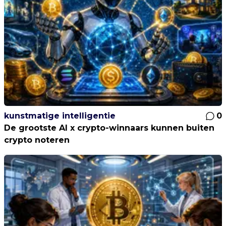
kunstmatige intelligentie
0
De grootste AI x crypto-winnaars kunnen buiten
crypto noteren