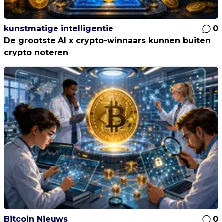
kunstmatige intelligentie
0
De grootste AI x crypto-winnaars kunnen buiten
crypto noteren
Bitcoin Nieuws
0