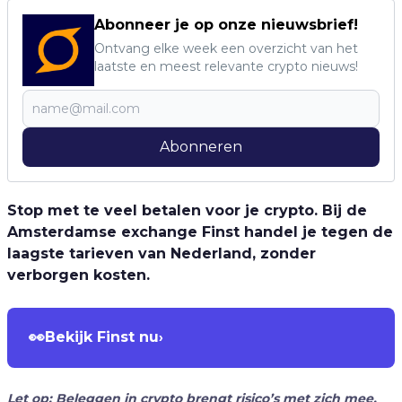
Abonneer je op onze nieuwsbrief!
Ontvang elke week een overzicht van het
laatste en meest relevante crypto nieuws!
Abonneren
Stop met te veel betalen voor je crypto. Bij de
Amsterdamse exchange Finst handel je tegen de
laagste tarieven van Nederland, zonder
verborgen kosten.
👀
Bekijk Finst nu
›
Let op: Beleggen in crypto brengt risico’s met zich mee.