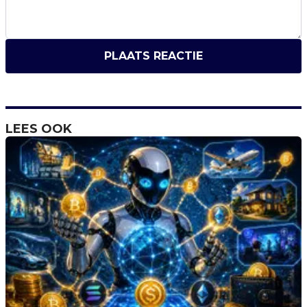
PLAATS REACTIE
LEES OOK