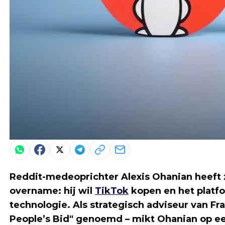
Reddit-medeoprichter Alexis Ohanian heeft 
overname: hij wil
TikTok
kopen en het platf
technologie. Als strategisch adviseur van Fr
People’s Bid" genoemd – mikt Ohanian op ee