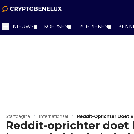
NIEUWS
KOERSEN
RUBRIEKEN
KENN
▼
▼
▼
Startpagina
Internationaal
Reddit-Oprichter Doet B
Reddit-oprichter doet 