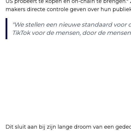
US probeert te kopen en on-chain te brengen." 
makers directe controle geven over hun publiek.
"We stellen een nieuwe standaard voor
TikTok voor de mensen, door de mensen.
Dit sluit aan bij zijn lange droom van een gede