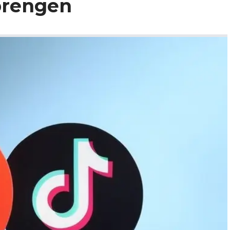
brengen