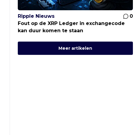
Ripple Nieuws
0
Fout op de XRP Ledger in exchangecode
kan duur komen te staan
Meer artikelen