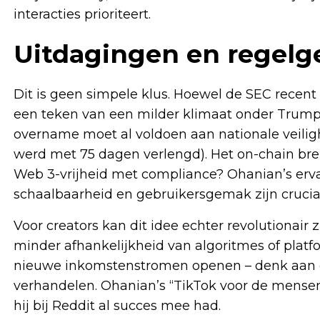
interacties prioriteert.
Uitdagingen en regelg
Dit is geen simpele klus. Hoewel de SEC recent
een teken van een milder klimaat onder Trump –
overname moet al voldoen aan nationale veilig
werd met 75 dagen verlengd). Het on-chain bre
Web 3-vrijheid met compliance? Ohanian’s erva
schaalbaarheid en gebruikersgemak zijn crucia
Voor creators kan dit idee echter revolutionair
minder afhankelijkheid van algoritmes of platf
nieuwe inkomstenstromen openen – denk aan e
verhandelen. Ohanian’s “TikTok voor de mensen
hij bij Reddit al succes mee had.