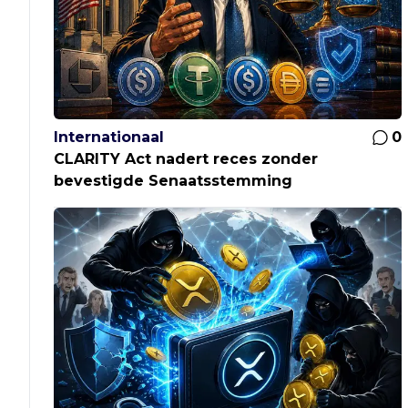
Internationaal
0
CLARITY Act nadert reces zonder
bevestigde Senaatsstemming