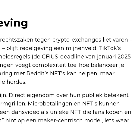
eving
 rechtszaken tegen crypto-exchanges liet varen –
 blijft regelgeving een mijnenveld. TikTok’s
heidsregels (de CFIUS-deadline van januari 2025
ngen voegt complexiteit toe: hoe balanceer je
ring met Reddit’s NFT’s kan helpen, maar
le hordes.
 zijn. Direct eigendom over hun publiek betekent
ormgrillen. Microbetalingen en NFT’s kunnen
en dansvideo als unieke NFT die fans kopen en
” hint op een maker-centrisch model, iets waar