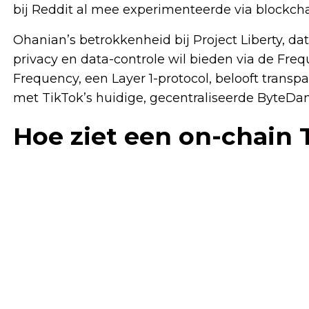
bij Reddit al mee experimenteerde via blockcha
Ohanian’s betrokkenheid bij Project Liberty, d
privacy en data-controle wil bieden via de Fre
Frequency, een Layer 1-protocol, belooft transpar
met TikTok’s huidige, gecentraliseerde ByteDa
Hoe ziet een on-chain T