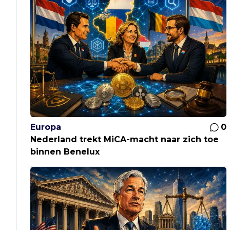
Europa
0
Nederland trekt MiCA-macht naar zich toe
binnen Benelux