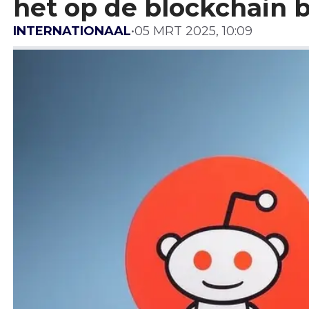
het op de blockchain 
INTERNATIONAAL
•
05 MRT 2025, 10:09