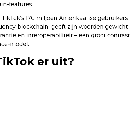
in-features.
at TikTok’s 170 miljoen Amerikaanse gebruikers
quency-blockchain, geeft zijn woorden gewicht.
antie en interoperabiliteit – een groot contrast
nce-model.
ikTok er uit?