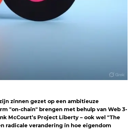
zijn zinnen gezet op een ambitieuze
orm "on-chain" brengen met behulp van Web 3-
ank McCourt’s Project Liberty – ook wel "The
n radicale verandering in hoe eigendom