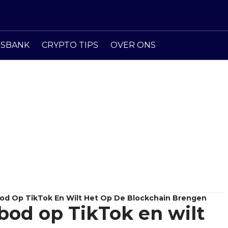
ISBANK
CRYPTO TIPS
OVER ONS
od Op TikTok En Wilt Het Op De Blockchain Brengen
bod op TikTok en wilt