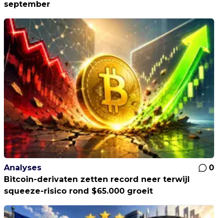
september
Analyses
0
Bitcoin-derivaten zetten record neer terwijl
squeeze-risico rond $65.000 groeit