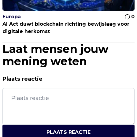
Europa
0
AI Act duwt blockchain richting bewijslaag voor
digitale herkomst
Laat mensen jouw
mening weten
Plaats reactie
PLAATS REACTIE