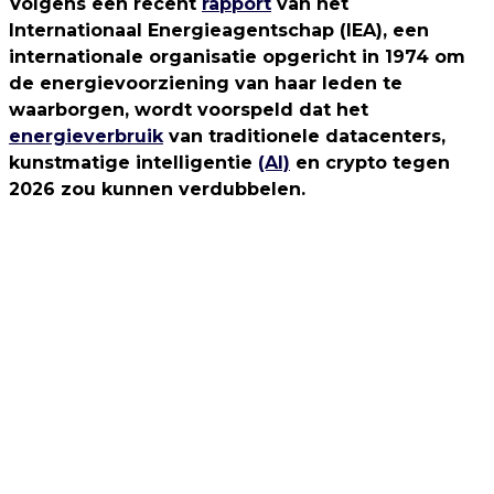
Volgens een recent
rapport
van het
Internationaal Energieagentschap (IEA), een
internationale organisatie opgericht in 1974 om
de energievoorziening van haar leden te
waarborgen, wordt voorspeld dat het
energieverbruik
van traditionele datacenters,
kunstmatige intelligentie
(AI)
en crypto tegen
2026 zou kunnen verdubbelen.