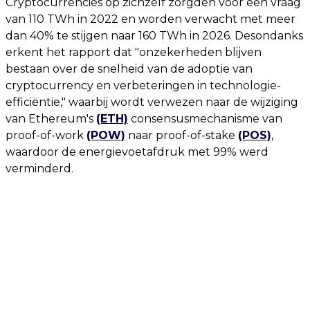
Cryptocurrencies op zichzelf zorgden voor een vraag
van 110 TWh in 2022 en worden verwacht met meer
dan 40% te stijgen naar 160 TWh in 2026. Desondanks
erkent het rapport dat "onzekerheden blijven
bestaan over de snelheid van de adoptie van
cryptocurrency en verbeteringen in technologie-
efficiëntie," waarbij wordt verwezen naar de wijziging
van Ethereum's
(ETH)
consensusmechanisme van
proof-of-work
(POW)
naar proof-of-stake
(POS)
,
waardoor de energievoetafdruk met 99% werd
verminderd.