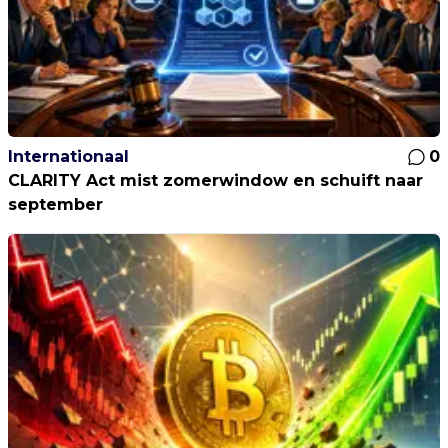
Internationaal
0
CLARITY Act mist zomerwindow en schuift naar
september