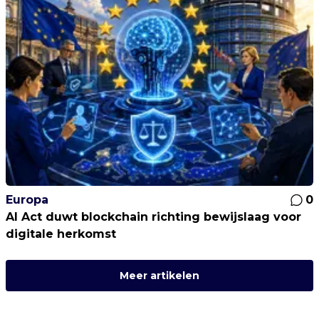
Europa
0
AI Act duwt blockchain richting bewijslaag voor
digitale herkomst
Meer artikelen