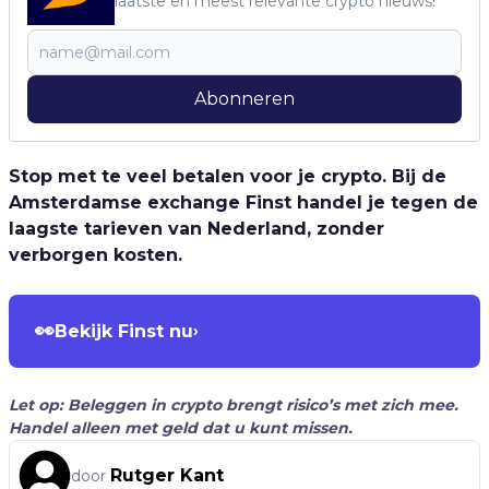
laatste en meest relevante crypto nieuws!
Abonneren
Stop met te veel betalen voor je crypto. Bij de
Amsterdamse exchange Finst handel je tegen de
laagste tarieven van Nederland, zonder
verborgen kosten.
👀
Bekijk Finst nu
›
Let op: Beleggen in crypto brengt risico’s met zich mee.
Handel alleen met geld dat u kunt missen.
Rutger Kant
door