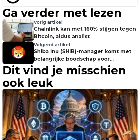
Ga verder met lezen
Vorig artikel
Chainlink kan met 160% stijgen tegen
Bitcoin, aldus analist
Volgend artikel
Shiba Inu (SHIB)-manager komt met
belangrijke boodschap voor
Dit vind je misschien
gemeenschap
ook leuk