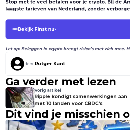
Stop met te veel betalen voor je crypto. Bij de
laagste tarieven van Nederland, zonder verborge
👀
Bekijk Finst nu
›
Let op: Beleggen in crypto brengt risico’s met zich mee. 
Rutger Kant
door
Ga verder met lezen
Vorig artikel
Ripple kondigt samenwerkingen aan
met 10 landen voor CBDC's
Dit vind je misschien 