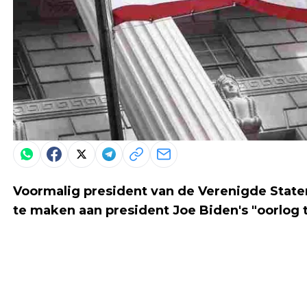
Voormalig president van de Verenigde Stat
te maken aan president Joe Biden's "oorlog t