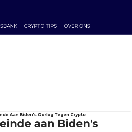
ISBANK
CRYPTO TIPS
OVER ONS
inde Aan Biden's Oorlog Tegen Crypto
einde aan Biden's