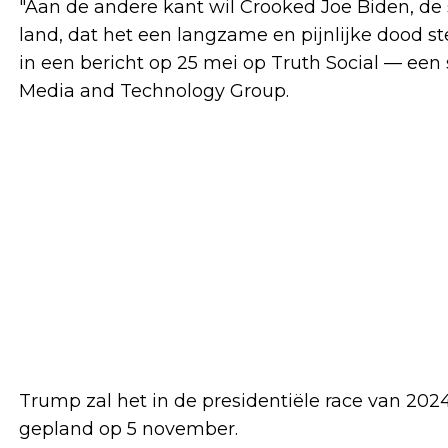
"Aan de andere kant wil Crooked Joe Biden, de 
land, dat het een langzame en pijnlijke dood ste
in een bericht op 25 mei op Truth Social — e
Media and Technology Group.
Trump zal het in de presidentiële race van 2
gepland op 5 november.