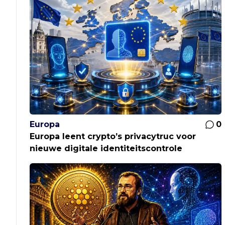
Europa
0
Europa leent crypto’s privacytruc voor
nieuwe digitale identiteitscontrole