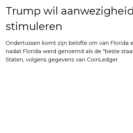
Trump wil aanwezigheid 
stimuleren
Ondertussen komt zijn belofte om van Florida 
nadat Florida werd genoemd als de "beste staat
Staten, volgens gegevens van CoinLedger.