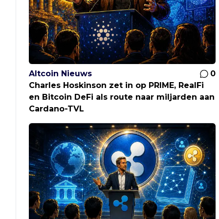
Altcoin Nieuws
0
Charles Hoskinson zet in op PRIME, RealFi
en Bitcoin DeFi als route naar miljarden aan
Cardano-TVL