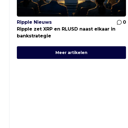
Ripple Nieuws
0
Ripple zet XRP en RLUSD naast elkaar in
bankstrategie
Meer artikelen