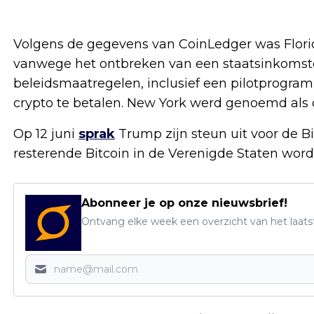
Volgens de gegevens van CoinLedger was Florid
vanwege het ontbreken van een staatsinkomste
beleidsmaatregelen, inclusief een pilotprogram
crypto te betalen. New York werd genoemd als d
Op 12 juni
sprak
Trump zijn steun uit voor de Bi
resterende Bitcoin in de Verenigde Staten word
Abonneer je op onze nieuwsbrief!
Ontvang elke week een overzicht van het laats