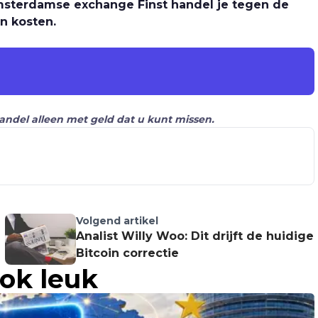
 Amsterdamse exchange Finst handel je tegen de
n kosten.
Handel alleen met geld dat u kunt missen.
Volgend artikel
Analist Willy Woo: Dit drijft de huidige
Bitcoin correctie
ook leuk