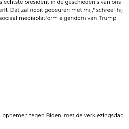
slechtste president in de geschiedenis van ons
rft. Dat zal nooit gebeuren met mij," schreef hij
en sociaal mediaplatform eigendom van Trump
024 opnemen tegen Biden, met de verkiezingsdag