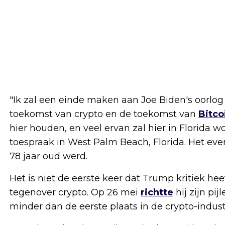
"Ik zal een einde maken aan Joe Biden's oorlog
toekomst van crypto en de toekomst van
Bitco
hier houden, en veel ervan zal hier in Florida 
toespraak in West Palm Beach, Florida. Het eve
78 jaar oud werd.
Het is niet de eerste keer dat Trump kritiek h
tegenover crypto. Op 26 mei
richtte
hij zijn pi
minder dan de eerste plaats in de crypto-indus