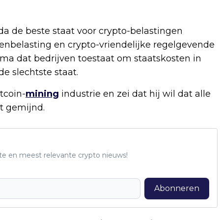
a de beste staat voor crypto-belastingen
nbelasting en crypto-vriendelijke regelgevende
ma dat bedrijven toestaat om staatskosten in
e slechtste staat.
tcoin-
mining
industrie en zei dat hij wil dat alle
t gemijnd.
te en meest relevante crypto nieuws!
Abonneren