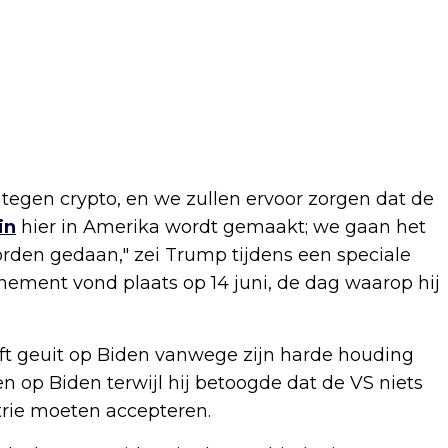
 tegen crypto, en we zullen ervoor zorgen dat de
in
hier in Amerika wordt gemaakt; we gaan het
worden gedaan," zei Trump tijdens een speciale
nement vond plaats op 14 juni, de dag waarop hij
eeft geuit op Biden vanwege zijn harde houding
jlen op Biden terwijl hij betoogde dat de VS niets
trie moeten accepteren.