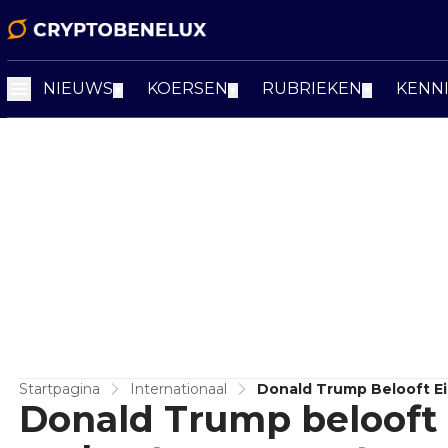
NIEUWS
KOERSEN
RUBRIEKEN
KENN
▼
▼
▼
Startpagina
Internationaal
Donald Trump Belooft E
Donald Trump belooft 