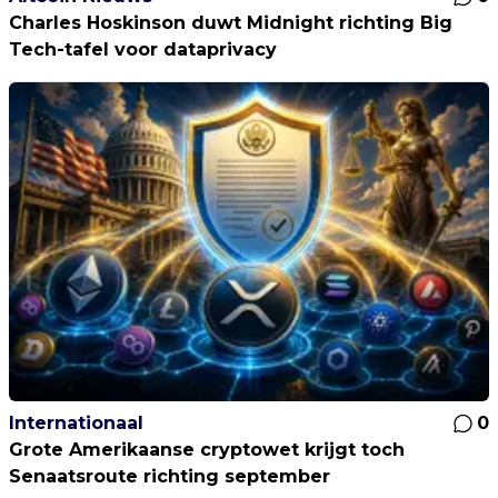
Charles Hoskinson duwt Midnight richting Big
Tech-tafel voor dataprivacy
Internationaal
0
Grote Amerikaanse cryptowet krijgt toch
Senaatsroute richting september