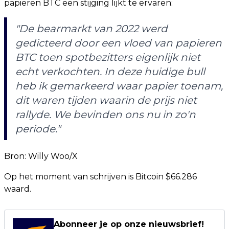
papieren BTC een stijging lijkt te ervaren:
"De bearmarkt van 2022 werd
gedicteerd door een vloed van papieren
BTC toen spotbezitters eigenlijk niet
echt verkochten. In deze huidige bull
heb ik gemarkeerd waar papier toenam,
dit waren tijden waarin de prijs niet
rallyde. We bevinden ons nu in zo'n
periode."
Bron: Willy Woo/X
Op het moment van schrijven is Bitcoin $66.286
waard.
Abonneer je op onze nieuwsbrief!