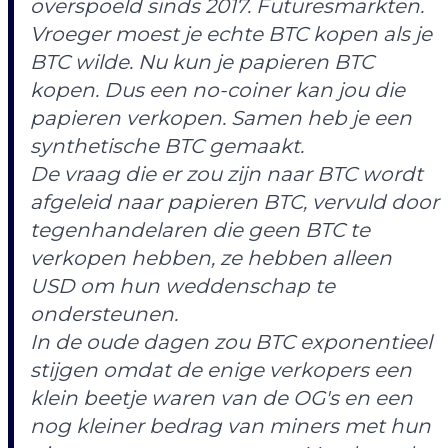
overspoeld sinds 2017. Futuresmarkten.
Vroeger moest je echte BTC kopen als je
BTC wilde. Nu kun je papieren BTC
kopen. Dus een no-coiner kan jou die
papieren verkopen. Samen heb je een
synthetische BTC gemaakt.
De vraag die er zou zijn naar BTC wordt
afgeleid naar papieren BTC, vervuld door
tegenhandelaren die geen BTC te
verkopen hebben, ze hebben alleen
USD om hun weddenschap te
ondersteunen.
In de oude dagen zou BTC exponentieel
stijgen omdat de enige verkopers een
klein beetje waren van de OG's en een
nog kleiner bedrag van
miners
met hun