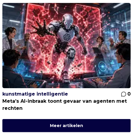
kunstmatige intelligentie
0
Meta’s AI-inbraak toont gevaar van agenten met
rechten
Meer artikelen