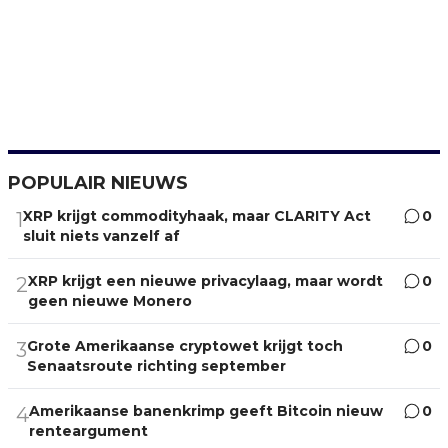
POPULAIR NIEUWS
XRP krijgt commodityhaak, maar CLARITY Act
0
1
sluit niets vanzelf af
XRP krijgt een nieuwe privacylaag, maar wordt
0
2
geen nieuwe Monero
Grote Amerikaanse cryptowet krijgt toch
0
3
Senaatsroute richting september
Amerikaanse banenkrimp geeft Bitcoin nieuw
0
4
renteargument