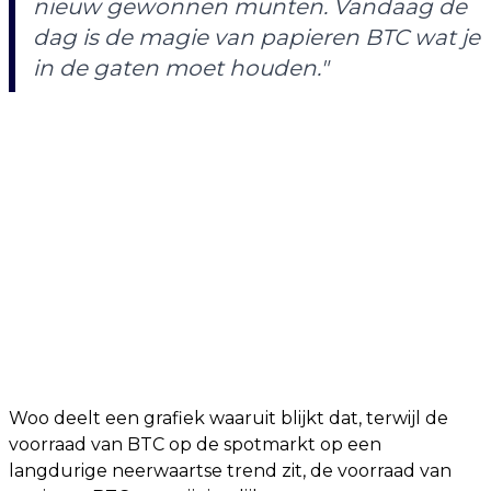
nieuw gewonnen munten. Vandaag de
dag is de magie van papieren BTC wat je
in de gaten moet houden."
Woo deelt een grafiek waaruit blijkt dat, terwijl de
voorraad van BTC op de spotmarkt op een
langdurige neerwaartse trend zit, de voorraad van