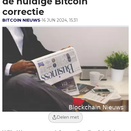
de huidige Bitcoin
correctie
BITCOIN NIEUWS
•
16 JUN 2024, 15:31
Delen met