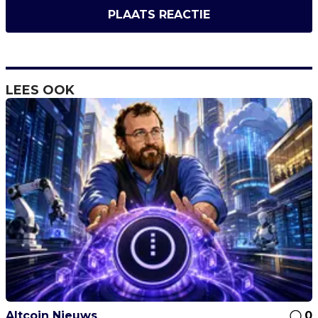
PLAATS REACTIE
LEES OOK
Altcoin Nieuws
0