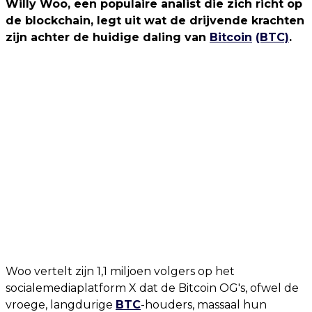
Willy Woo, een populaire analist die zich richt op
de blockchain, legt uit wat de drijvende krachten
zijn achter de huidige daling van
Bitcoin
(BTC)
.
Woo vertelt zijn 1,1 miljoen volgers op het
socialemediaplatform X dat de Bitcoin OG's, ofwel de
vroege, langdurige
BTC
-houders, massaal hun