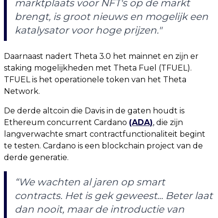
marktplaats voor NFT's op de markt
brengt, is groot nieuws en mogelijk een
katalysator voor hoge prijzen."
Daarnaast nadert Theta 3.0 het mainnet en zijn er
staking mogelijkheden met Theta Fuel (TFUEL).
TFUEL is het operationele token van het Theta
Network.
De derde altcoin die Davis in de gaten houdt is
Ethereum concurrent Cardano
(ADA)
, die zijn
langverwachte smart contractfunctionaliteit begint
te testen. Cardano is een blockchain project van de
derde generatie.
“We wachten al jaren op smart
contracts. Het is gek geweest... Beter laat
dan nooit, maar de introductie van