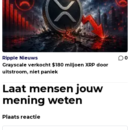
Ripple Nieuws
0
Grayscale verkocht $180 miljoen XRP door
uitstroom, niet paniek
Laat mensen jouw
mening weten
Plaats reactie