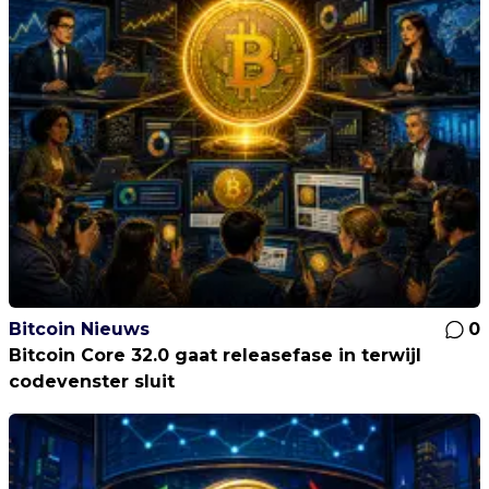
Bitcoin Nieuws
0
Bitcoin Core 32.0 gaat releasefase in terwijl
codevenster sluit