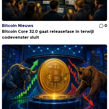
Bitcoin Nieuws
0
Bitcoin Core 32.0 gaat releasefase in terwijl
codevenster sluit