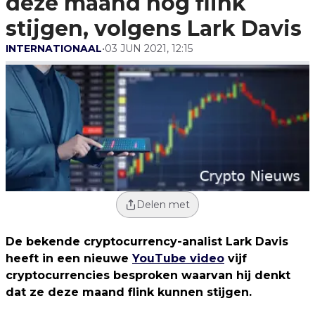
deze maand nog flink
stijgen, volgens Lark Davis
INTERNATIONAAL
•
03 JUN 2021, 12:15
Delen met
De bekende cryptocurrency-analist Lark Davis
heeft in een nieuwe
YouTube video
vijf
cryptocurrencies besproken waarvan hij denkt
dat ze deze maand flink kunnen stijgen.