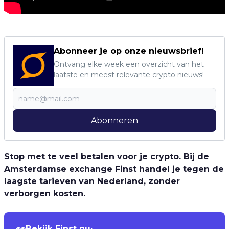
Abonneer je op onze nieuwsbrief!
Ontvang elke week een overzicht van het
laatste en meest relevante crypto nieuws!
Abonneren
Stop met te veel betalen voor je crypto. Bij de
Amsterdamse exchange Finst handel je tegen de
laagste tarieven van Nederland, zonder
verborgen kosten.
👀
Bekijk Finst nu
›