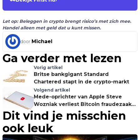
Let op: Beleggen in crypto brengt risico’s met zich mee.
Handel alleen met geld dat u kunt missen.
Michael
door
Ga verder met lezen
Vorig artikel
Britse bankgigant Standard
Chartered stapt in de crypto-markt
Volgend artikel
Mede-oprichter van Apple Steve
Wozniak verliest Bitcoin fraudezaak
Dit vind je misschien
tegen YouTube
ook leuk