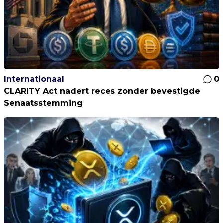
Internationaal
0
CLARITY Act nadert reces zonder bevestigde
Senaatsstemming