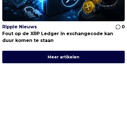
Ripple Nieuws
0
Fout op de XRP Ledger in exchangecode kan
duur komen te staan
Meer artikelen