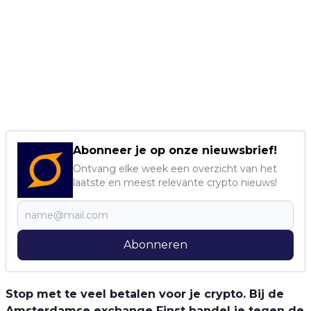
Abonneer je op onze nieuwsbrief!
Ontvang elke week een overzicht van het
laatste en meest relevante crypto nieuws!
Abonneren
Stop met te veel betalen voor je crypto. Bij de
Amsterdamse exchange Finst handel je tegen de