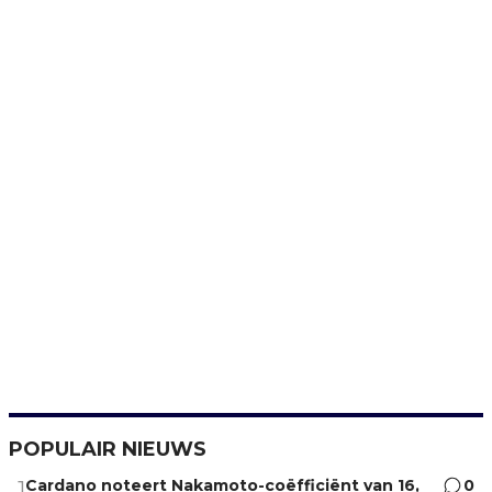
POPULAIR NIEUWS
Cardano noteert Nakamoto-coëfficiënt van 16,
0
1