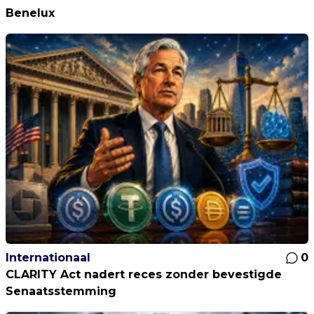
Benelux
Internationaal
0
CLARITY Act nadert reces zonder bevestigde
Senaatsstemming