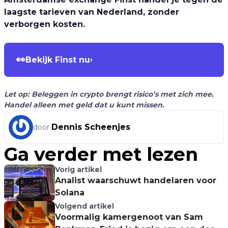
laagste tarieven van Nederland, zonder
verborgen kosten.
👀
Bekijk Finst nu
›
Let op: Beleggen in crypto brengt risico’s met zich mee.
Handel alleen met geld dat u kunt missen.
Dennis Scheenjes
door
Ga verder met lezen
Vorig artikel
Analist waarschuwt handelaren voor
Solana
Volgend artikel
Voormalig kamergenoot van Sam