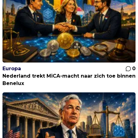
Europa
0
Nederland trekt MiCA-macht naar zich toe binnen
Benelux