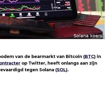
 bodem van de bearmarkt van Bitcoin (
BTC
) in
ontracter
op Twitter, heeft onlangs aan zijn
evaardigd tegen Solana (
SOL
).