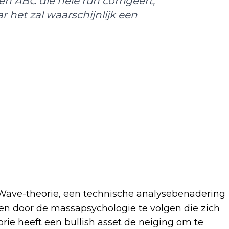
n ABC die hele run corrigeert,
r het zal waarschijnlijk een
 Wave-theorie, een technische analysebenadering
llen door de massapsychologie te volgen die zich
rie heeft een bullish asset de neiging om te