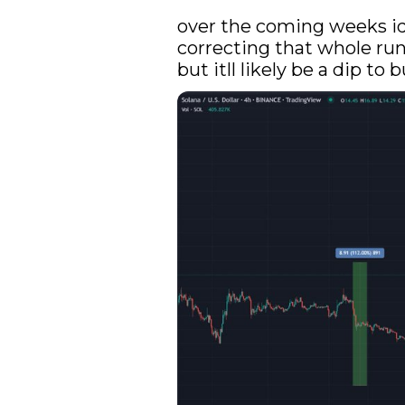
over the coming weeks id 
correcting that whole ru
but itll likely be a dip to 