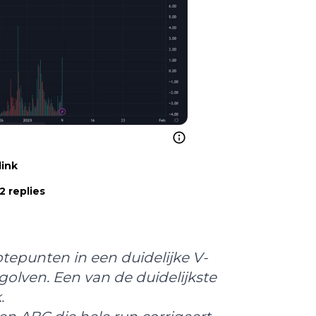
link
2 replies
tepunten in een duidelijke V-
olven. Een van de duidelijkste
.