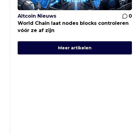
Altcoin Nieuws
0
World Chain laat nodes blocks controleren
vóór ze af zijn
Meer artikelen