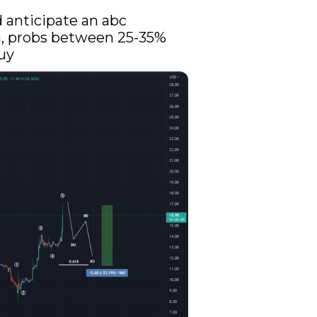
anticipate an abc 
n, probs between 25-35% 
buy