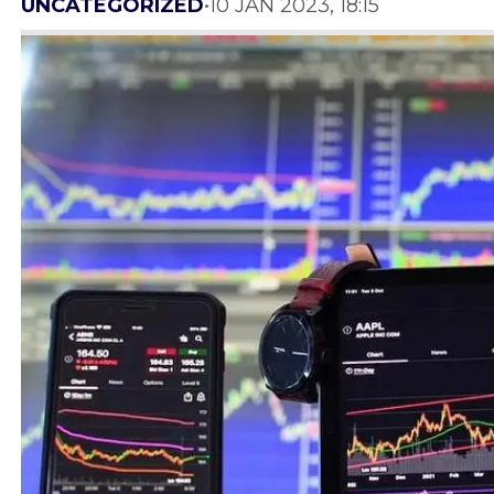
UNCATEGORIZED
•
10 JAN 2023, 18:15