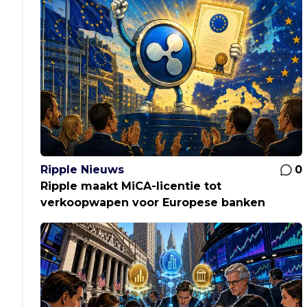
Ripple Nieuws
0
Ripple maakt MiCA-licentie tot
verkoopwapen voor Europese banken