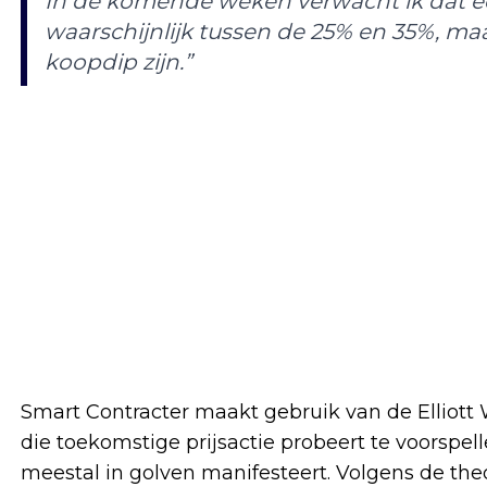
In de komende weken verwacht ik dat ee
waarschijnlijk tussen de 25% en 35%, maa
koopdip zijn.”
Smart Contracter maakt gebruik van de Elliott
die toekomstige prijsactie probeert te voorspe
meestal in golven manifesteert. Volgens de theo