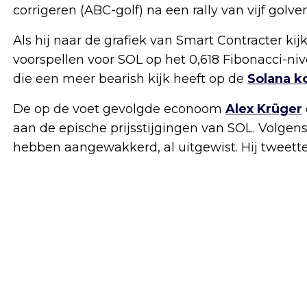
corrigeren (ABC-golf) na een rally van vijf golven
Als hij naar de grafiek van Smart Contracter kijk
voorspellen voor SOL op het 0,618 Fibonacci-nive
die een meer bearish kijk heeft op de
Solana k
De op de voet gevolgde econoom
Alex Krüger
aan de epische prijsstijgingen van SOL. Volgens 
hebben aangewakkerd, al uitgewist. Hij tweette