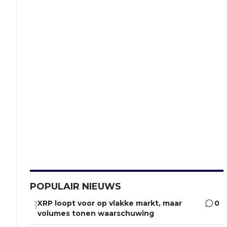
POPULAIR NIEUWS
XRP loopt voor op vlakke markt, maar
0
1
volumes tonen waarschuwing