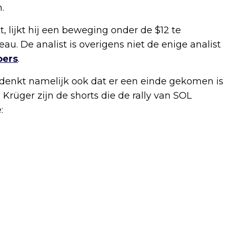
.
t, lijkt hij een beweging onder de $12 te
au. De analist is overigens niet de enige analist
oers
.
denkt namelijk ook dat er een einde gekomen is
Krüger zijn de shorts die de rally van SOL
: