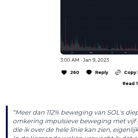
3:00 AM · Jan 9, 2023
260
Reply
Copy 
Read 1
“Meer dan 112% beweging van SOL's diep
omkering impulsieve beweging met vijf g
die ik over de hele linie kan zien, eigenlijk