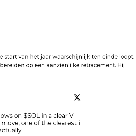
start van het jaar waarschijnlijk ten einde loopt.
bereiden op een aanzienlijke retracement. Hij
lows on 
$SOL
 in a clear V 
move, one of the clearest i 
tually.
