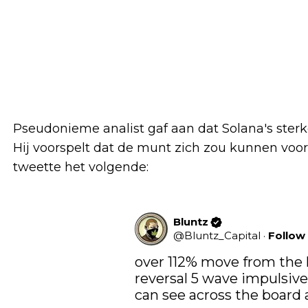
Pseudonieme analist gaf aan dat Solana's sterke 
Hij voorspelt dat de munt zich zou kunnen voor
tweette het volgende:
Bluntz
@
Bluntz_Capital
·
Follow
over 112% move from the 
reversal 5 wave impulsive 
can see across the board ac