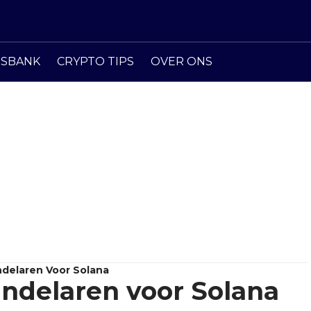
ISBANK
CRYPTO TIPS
OVER ONS
delaren Voor Solana
ndelaren voor Solana