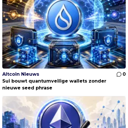
Altcoin Nieuws
0
Sui bouwt quantumveilige wallets zonder
nieuwe seed phrase