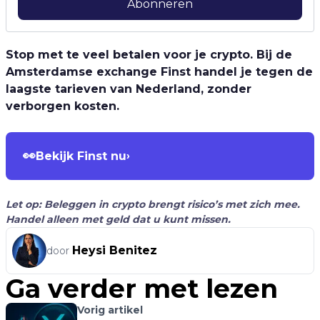
Abonneren
Stop met te veel betalen voor je crypto. Bij de
Amsterdamse exchange Finst handel je tegen de
laagste tarieven van Nederland, zonder
verborgen kosten.
👀
Bekijk Finst nu
›
Let op: Beleggen in crypto brengt risico’s met zich mee.
Handel alleen met geld dat u kunt missen.
Heysi Benitez
door
Ga verder met lezen
Vorig artikel