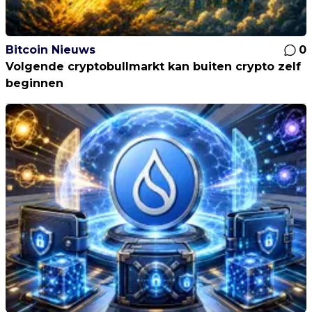
Bitcoin Nieuws
0
Volgende cryptobullmarkt kan buiten crypto zelf
beginnen