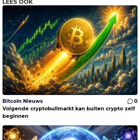
LEES OOK
Bitcoin Nieuws
0
Volgende cryptobullmarkt kan buiten crypto zelf
beginnen