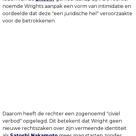
noemde Wrights aanpak een vorm van intimidatie en
oordeelde dat deze "een juridische hel" veroorzaakte
voor de betrokkenen.
Daarom heeft de rechter een zogenoemd "civiel
verbod" opgelegd. Dit betekent dat Wright geen
nieuwe rechtszaken over zijn vermeende identiteit
als
Satoshi Nakamoto
meer mag starten zonder