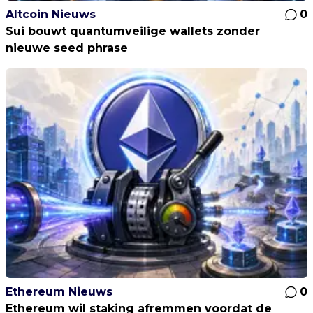
Altcoin Nieuws
0
Sui bouwt quantumveilige wallets zonder
nieuwe seed phrase
Ethereum Nieuws
0
Ethereum wil staking afremmen voordat de