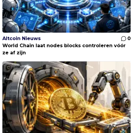
Altcoin Nieuws
0
World Chain laat nodes blocks controleren vóór
ze af zijn