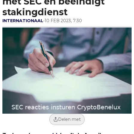
met SEC en beëindigt
stakingdienst
INTERNATIONAAL
•
10 FEB 2023, 7:30
Delen met