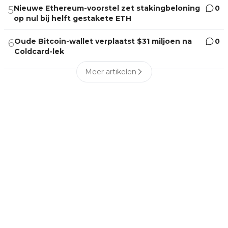
Nieuwe Ethereum-voorstel zet stakingbeloning
0
5
op nul bij helft gestakete ETH
Oude Bitcoin-wallet verplaatst $31 miljoen na
0
6
Coldcard-lek
Meer artikelen