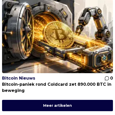
Bitcoin Nieuws
0
Bitcoin-paniek rond Coldcard zet 890.000 BTC in
beweging
Meer artikelen