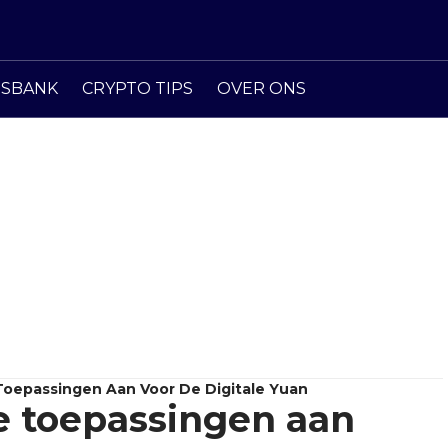
ISBANK
CRYPTO TIPS
OVER ONS
Toepassingen Aan Voor De Digitale Yuan
e toepassingen aan