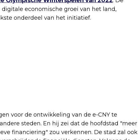
de Olympische Winterspelen van 2022
. De
 digitale economische groei van het land,
ste onderdeel van het initiatief.
en voor de ontwikkeling van de e-CNY te
ndere steden. En hij zei dat de hoofdstad "meer
ieve financiering" zou verkennen. De stad zal ook