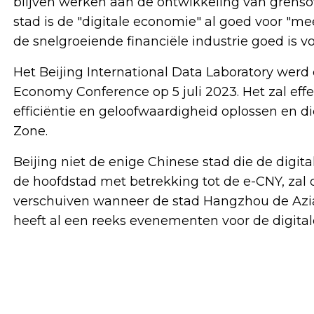
blijven werken aan de ontwikkeling van grensov
stad is de "digitale economie" al goed voor "me
de snelgroeiende financiële industrie goed is v
Het Beijing International Data Laboratory werd o
Economy Conference op 5 juli 2023. Het zal eff
efficiëntie en geloofwaardigheid oplossen en d
Zone.
Beijing niet de enige Chinese stad die de digi
de hoofdstad met betrekking tot de e-CNY, zal 
verschuiven wanneer de stad Hangzhou de Azia
heeft al een reeks evenementen voor de digita