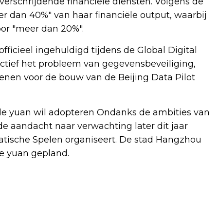
erschrijdende financiële diensten. Volgens de
er dan 40%" van haar financiële output, waarbij
oor "meer dan 20%".
fficieel ingehuldigd tijdens de Global Digital
ectief het probleem van gegevensbeveiliging,
ienen voor de bouw van de Beijing Data Pilot
tale yuan wil adopteren Ondanks de ambities van
de aandacht naar verwachting later dit jaar
tische Spelen organiseert. De stad Hangzhou
le yuan gepland.