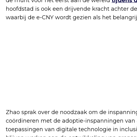
de munt voor het eerst aan de wereld
tijdens 
hoofdstad is ook een drijvende kracht achter de
waarbij de e-CNY wordt gezien als het belangrijk
Zhao sprak over de noodzaak om de inspanning
coördineren met de adoptie-inspanningen van a
toepassingen van digitale technologie in inclus