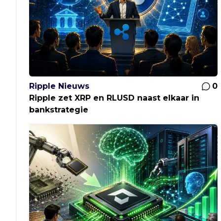
Ripple Nieuws
0
Ripple zet XRP en RLUSD naast elkaar in
bankstrategie