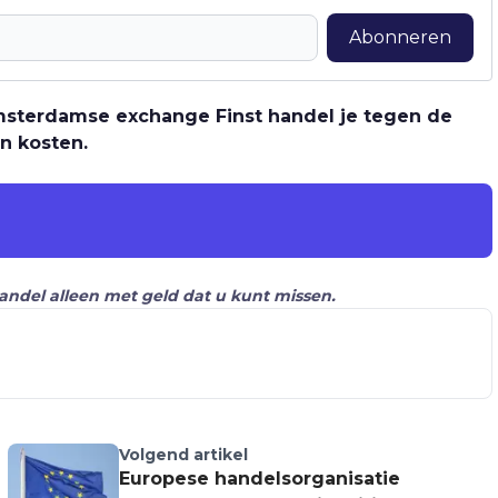
Abonneren
 Amsterdamse exchange Finst handel je tegen de
n kosten.
Handel alleen met geld dat u kunt missen.
Volgend artikel
Europese handelsorganisatie