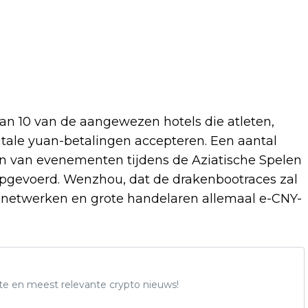
 10 van de aangewezen hotels die atleten,
gitale yuan-betalingen accepteren. Een aantal
ijn van evenementen tijdens de Aziatische Spelen
pgevoerd. Wenzhou, dat de drakenbootraces zal
ersnetwerken en grote handelaren allemaal e-CNY-
te en meest relevante crypto nieuws!