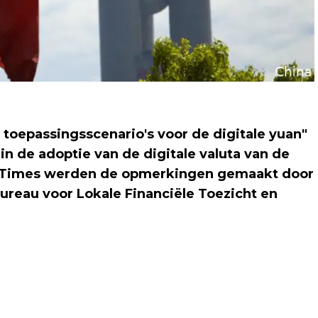
toepassingsscenario's voor de digitale yuan"
n de adoptie van de digitale valuta van de
s Times werden de opmerkingen gemaakt door
Bureau voor Lokale Financiële Toezicht en