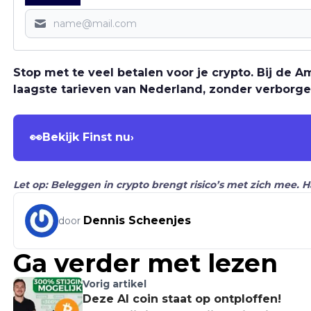
Stop met te veel betalen voor je crypto. Bij de
laagste tarieven van Nederland, zonder verborge
👀
Bekijk Finst nu
›
Let op: Beleggen in crypto brengt risico’s met zich mee. 
Dennis Scheenjes
door
Ga verder met lezen
Vorig artikel
Deze AI coin staat op ontploffen!