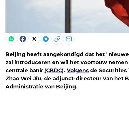
Beijing heeft aangekondigd dat het "nieuwe 
zal introduceren en wil het voortouw nemen i
centrale bank
(CBDC)
.
Volgens
de Securitie
Zhao Wei Jiu, de adjunct-directeur van het 
Administratie van Beijing.