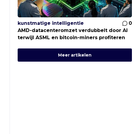
kunstmatige intelligentie
0
AMD-datacenteromzet verdubbelt door AI
terwijl ASML en bitcoin-miners profiteren
Meer artikelen