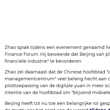
Zhao sprak tijdens een evenement genaamd het
Finance Forum. Hij beweerde dat Beijing van pl
financiële industrie" te bevorderen.
Zhao zei daarnaast dat de Chinese hoofdstad "a
managementcentrum" veel belang hecht aan de 
pilottoepassing van de digitale yuan in meer sc
intentie van de hoofdstad om "blijvend mobiele
Beijing heeft tot nu toe een belangrijke rol ges