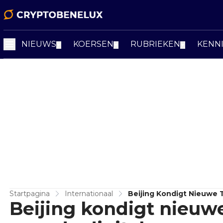
NIEUWS
KOERSEN
RUBRIEKEN
KENN
▼
▼
▼
Startpagina
Internationaal
Beijing Kondigt Nieuwe 
Beijing kondigt nieuw