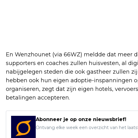
En Wenzhounet (via 66WZ) meldde dat meer dan
supporters en coaches zullen huisvesten, al di
nabijgelegen steden die ook gastheer zullen z
hebben ook hun eigen adoptie-inspanningen o
organiseren, zegt dat zijn eigen hotels, vervo
betalingen accepteren.
Abonneer je op onze nieuwsbrief!
Ontvang elke week een overzicht van het laats