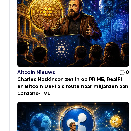
Altcoin Nieuws
0
Charles Hoskinson zet in op PRIME, RealFi
en Bitcoin DeFi als route naar miljarden aan
Cardano-TVL