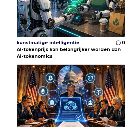
kunstmatige intelligentie
0
AI-tokenprijs kan belangrijker worden dan
AI-tokenomics