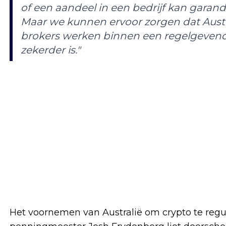
of een aandeel in een bedrijf kan garan
Maar we kunnen ervoor zorgen dat Austr
brokers werken binnen een regelgevend k
zekerder is."
Het voornemen van Australië om crypto te reg