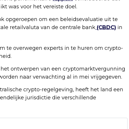
kt was voor het vereiste doel.
ook opgeroepen om een beleidsevaluatie uit te
ale retailvaluta van de centrale bank
(CBDC)
in
m te overwegen experts in te huren om crypto-
heid.
n het ontwerpen van een cryptomarktvergunning
worden naar verwachting al in mei vrijgegeven.
ralische crypto-regelgeving, heeft het land een
ndelijke jurisdictie die verschillende