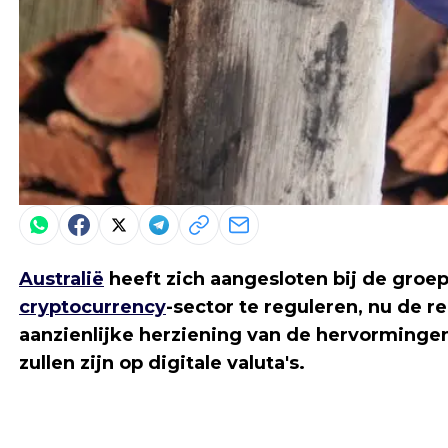
Australië
heeft zich aangesloten bij de groep
cryptocurrency
-sector te reguleren, nu de 
aanzienlijke herziening van de hervormingen
zullen zijn op digitale valuta's.