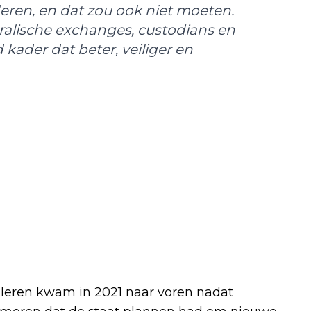
deren, en dat zou ook niet moeten.
alische exchanges, custodians en
ader dat beter, veiliger en
uleren kwam in 2021 naar voren nadat