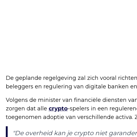
De geplande regelgeving zal zich vooral richt
beleggers en regulering van digitale banken e
Volgens de minister van financiële diensten va
zorgen dat alle
crypto
-spelers in een reguler
toegenomen adoptie van verschillende activa. Z
"De overheid kan je crypto niet garandere