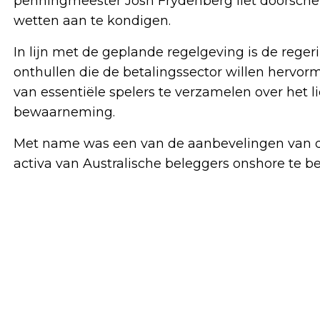
penningmeester Josh Frydenberg liet doorsch
wetten aan te kondigen.
In lijn met de geplande regelgeving is de rege
onthullen die de betalingssector willen herv
van essentiële spelers te verzamelen over het l
bewaarneming.
Met name was een van de aanbevelingen van d
activa van Australische beleggers onshore te b