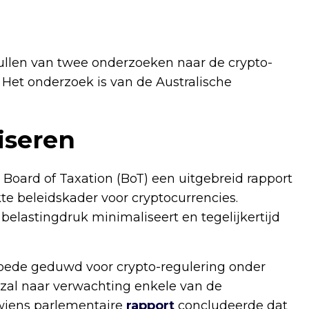
ullen van twee onderzoeken naar de crypto-
 Het onderzoek is van de Australische
iseren
 Board of Taxation (BoT) een uitgebreid rapport
te beleidskader voor cryptocurrencies.
 belastingdruk minimaliseert en tegelijkertijd
oede geduwd voor crypto-regulering onder
 zal naar verwachting enkele van de
wiens parlementaire
rapport
concludeerde dat