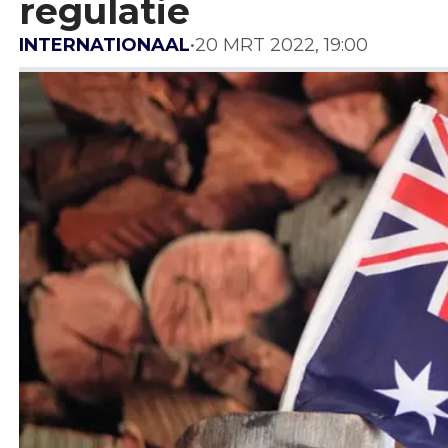
regulatie
INTERNATIONAAL
•
20 MRT 2022, 19:00