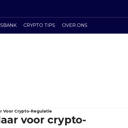
ISBANK
CRYPTO TIPS
OVER ONS
ar Voor Crypto-Regulatie
laar voor crypto-