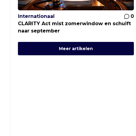
Internationaal
0
CLARITY Act mist zomerwindow en schuift
naar september
Meer artikelen