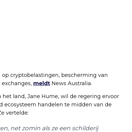
en op cryptobelastingen, bescherming van
n exchanges,
meldt
News Australia.
n het land, Jane Hume, wil de regering ervoor
end ecosysteem handelen te midden van de
e vertelde:
n, net zomin als ze een schilderij