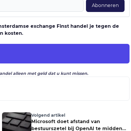
Abonneren
 Amsterdamse exchange Finst handel je tegen de
n kosten.
Handel alleen met geld dat u kunt missen.
Volgend artikel
Microsoft doet afstand van
bestuurszetel bij OpenAI te midden