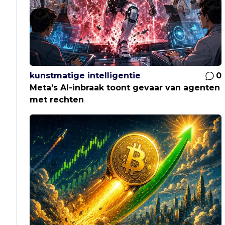
kunstmatige intelligentie
0
Meta’s AI-inbraak toont gevaar van agenten
met rechten