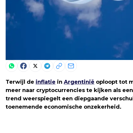
Terwijl de
inflatie
in
Argentinië
oploopt tot m
meer naar cryptocurrencies te kijken als een 
trend weerspiegelt een diepgaande verschu
toenemende economische onzekerheid.