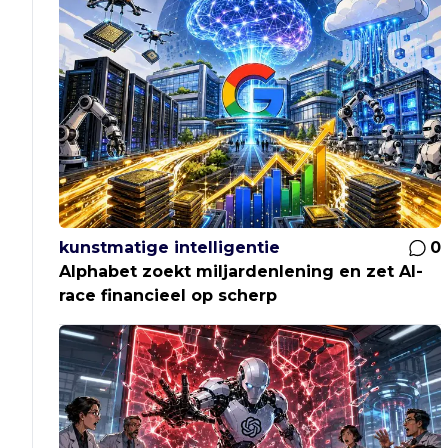
kunstmatige intelligentie
0
Alphabet zoekt miljardenlening en zet AI-
race financieel op scherp