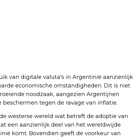
 van digitale valuta's in Argentinië aanzienlijk
 harde economische omstandigheden. Dit is niet
groeiende noodzaak, aangezien Argentijnen
 beschermen tegen de ravage van inflatie.
de westerse wereld wat betreft de adoptie van
dat een aanzienlijk deel van het wereldwijde
tinië komt. Bovendien geeft de voorkeur van