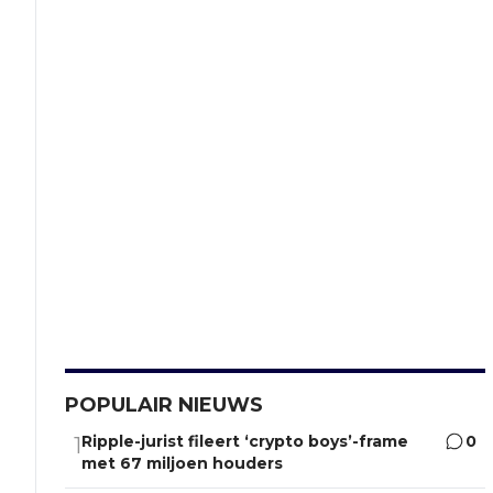
POPULAIR NIEUWS
Ripple-jurist fileert ‘crypto boys’-frame
0
1
met 67 miljoen houders