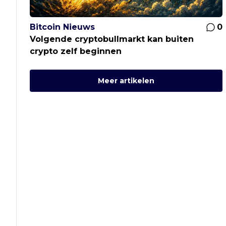
Bitcoin Nieuws
0
Volgende cryptobullmarkt kan buiten
crypto zelf beginnen
Meer artikelen