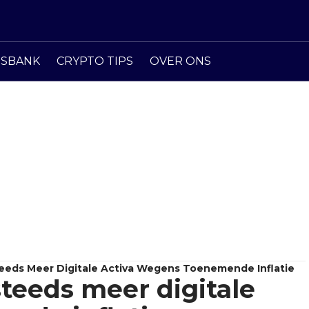
ISBANK
CRYPTO TIPS
OVER ONS
eeds Meer Digitale Activa Wegens Toenemende Inflatie
teeds meer digitale