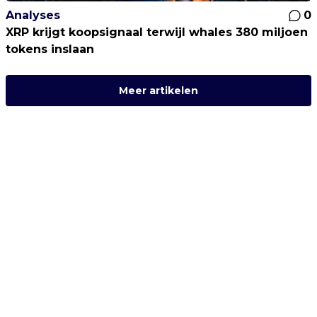
Analyses
0
XRP krijgt koopsignaal terwijl whales 380 miljoen
tokens inslaan
Meer artikelen