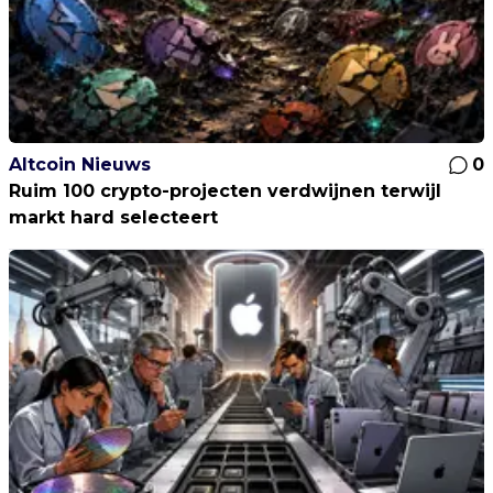
Altcoin Nieuws
0
Ruim 100 crypto-projecten verdwijnen terwijl
markt hard selecteert