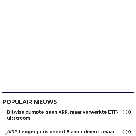
POPULAIR NIEUWS
Bitwise dumpte geen XRP, maar verwerkte ETF-
0
1
uitstroom
XRP Ledger pensioneert 5 amendments maar
0
2