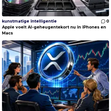
kunstmatige intelligentie
0
Apple voelt AI-geheugentekort nu in iPhones en
Macs