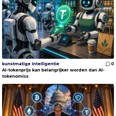
kunstmatige intelligentie
0
AI-tokenprijs kan belangrijker worden dan AI-
tokenomics