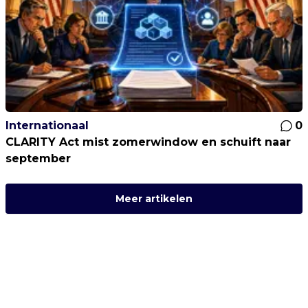
Internationaal
0
CLARITY Act mist zomerwindow en schuift naar
september
Meer artikelen