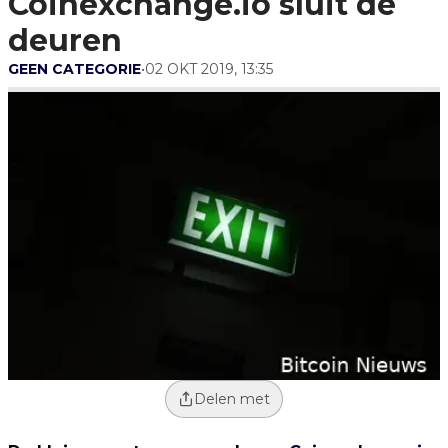
Coinexchange.io sluit de
deuren
GEEN CATEGORIE
•
02 OKT 2019, 13:35
Delen met