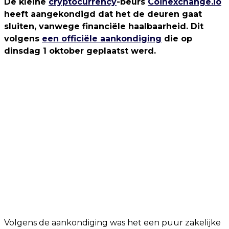
De kleine
cryptocurrency
-beurs
Coinexchange.io
heeft aangekondigd dat het de deuren gaat
sluiten, vanwege financiële haalbaarheid. Dit
volgens
een officiële aankondiging
die op
dinsdag 1 oktober geplaatst werd.
Volgens de aankondiging was het een puur zakelijke