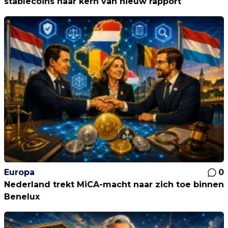
stablecoins naar kern van nieuw rapport
Europa
0
Nederland trekt MiCA-macht naar zich toe binnen
Benelux