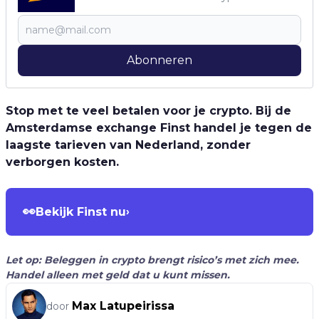
Abonneren
Stop met te veel betalen voor je crypto. Bij de
Amsterdamse exchange Finst handel je tegen de
laagste tarieven van Nederland, zonder
verborgen kosten.
👀
Bekijk Finst nu
›
Let op: Beleggen in crypto brengt risico’s met zich mee.
Handel alleen met geld dat u kunt missen.
Max Latupeirissa
door