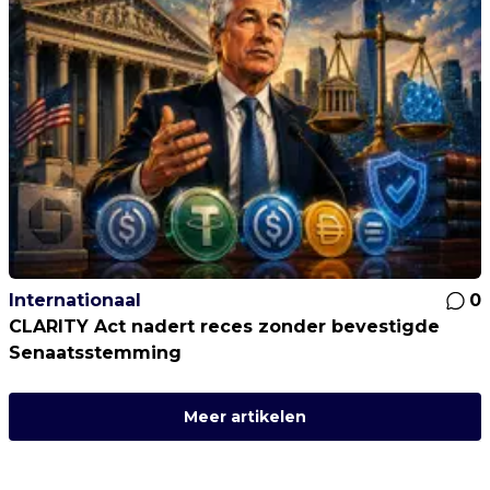
Internationaal
0
CLARITY Act nadert reces zonder bevestigde
Senaatsstemming
Meer artikelen