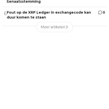
Senaatsstemming
Fout op de XRP Ledger in exchangecode kan
0
6
duur komen te staan
Meer artikelen