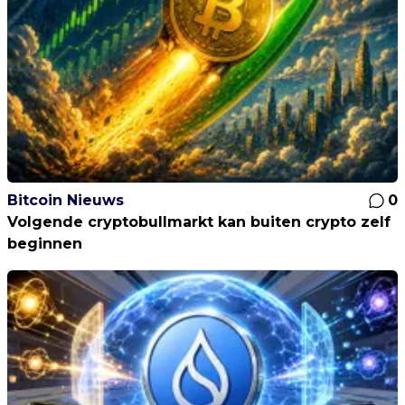
Bitcoin Nieuws
0
Volgende cryptobullmarkt kan buiten crypto zelf
beginnen