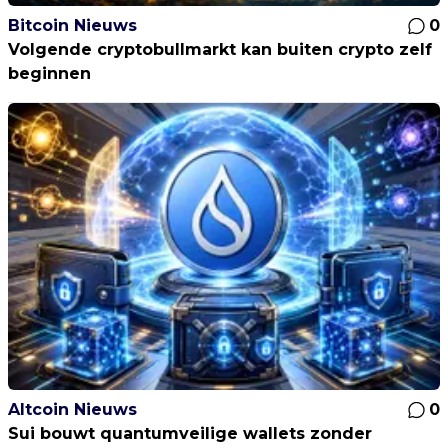
Bitcoin Nieuws
0
Volgende cryptobullmarkt kan buiten crypto zelf
beginnen
Altcoin Nieuws
0
Sui bouwt quantumveilige wallets zonder