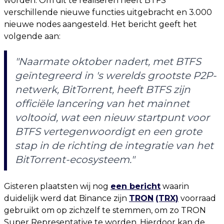
worden. Om dit te realiseren heeft BTFS
verschillende nieuwe functies uitgebracht en 3.000
nieuwe nodes aangesteld. Het bericht geeft het
volgende aan:
"Naarmate oktober nadert, met BTFS
geïntegreerd in 's werelds grootste P2P-
netwerk, BitTorrent, heeft BTFS zijn
officiële lancering van het mainnet
voltooid, wat een nieuw startpunt voor
BTFS vertegenwoordigt en een grote
stap in de richting de integratie van het
BitTorrent-ecosysteem."
Gisteren plaatsten wij nog
een bericht
waarin
duidelijk werd dat Binance zijn
TRON
(TRX)
voorraad
gebruikt om op zichzelf te stemmen, om zo TRON
Super Representative te worden. Hierdoor kan de