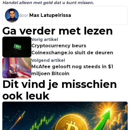
Handel alleen met geld dat u kunt missen.
Max Latupeirissa
door
Ga verder met lezen
Vorig artikel
Cryptocurrency beurs
Coinexchange.io sluit de deuren
Volgend artikel
McAfee gelooft nog steeds in $1
miljoen Bitcoin
Dit vind je misschien
ook leuk