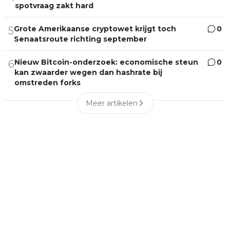
spotvraag zakt hard
Grote Amerikaanse cryptowet krijgt toch
0
5
Senaatsroute richting september
Nieuw Bitcoin-onderzoek: economische steun
0
6
kan zwaarder wegen dan hashrate bij
omstreden forks
Meer artikelen