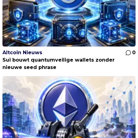
Altcoin Nieuws
0
Sui bouwt quantumveilige wallets zonder
nieuwe seed phrase