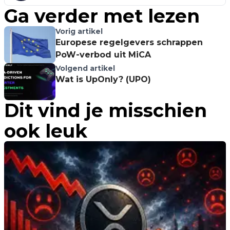
Ga verder met lezen
Vorig artikel
Europese regelgevers schrappen
PoW-verbod uit MiCA
Volgend artikel
Wat is UpOnly? (UPO)
Dit vind je misschien
ook leuk