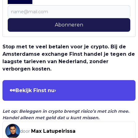
Abonneren
Stop met te veel betalen voor je crypto. Bij de
Amsterdamse exchange Finst handel je tegen de
laagste tarieven van Nederland, zonder
verborgen kosten.
👀
Bekijk Finst nu
›
Let op: Beleggen in crypto brengt risico’s met zich mee.
Handel alleen met geld dat u kunt missen.
Max Latupeirissa
door