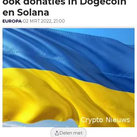
ook donaties in Dogecoin
en Solana
EUROPA
•
02 MRT 2022, 21:00
Delen met