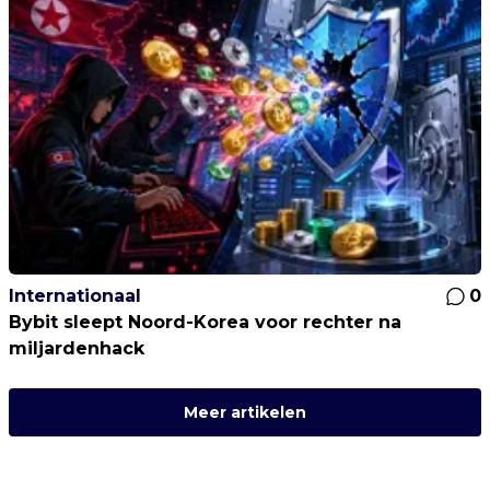
Internationaal
0
Bybit sleept Noord-Korea voor rechter na
miljardenhack
Meer artikelen