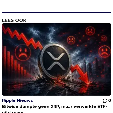
LEES OOK
Ripple Nieuws
0
Bitwise dumpte geen XRP, maar verwerkte ETF-
uitstroom