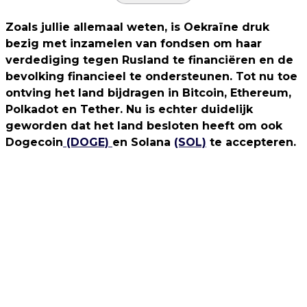
Zoals jullie allemaal weten, is Oekraïne druk
bezig met inzamelen van fondsen om haar
verdediging tegen Rusland te financiëren en de
bevolking financieel te ondersteunen. Tot nu toe
ontving het land bijdragen in Bitcoin, Ethereum,
Polkadot en Tether. Nu is echter duidelijk
geworden dat het land besloten heeft om ook
Dogecoin
(DOGE)
en Solana
(SOL)
te accepteren.