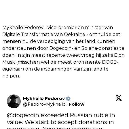
Mykhailo Fedorov - vice-premier en minister van
Digitale Transformatie van Oekraïne - onthulde dat
mensen nu de verdediging van het land kunnen
ondersteunen door Dogecoin- en Solana-donaties te
doen. In zijn meest recente tweet vroeg hij zelfs Elon
Musk (misschien wel de meest prominente DOGE-
eigenaar) om de inspanningen van zijn land te
helpen.
Mykhailo Fedorov
@
FedorovMykhailo
·
Follow
@dogecoin
 exceeded Russian ruble in 
value. We start to accept donations in 