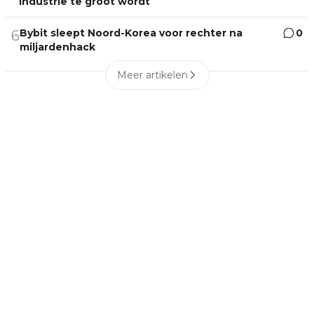
industrie te groot wordt
Bybit sleept Noord-Korea voor rechter na
0
6
miljardenhack
Meer artikelen