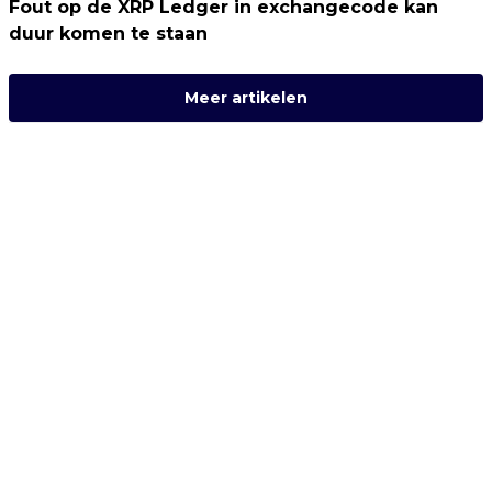
Fout op de XRP Ledger in exchangecode kan
duur komen te staan
Meer artikelen