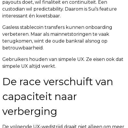
payouts doet, wil finaliteit en continuïteit. Een
custodian wil predictability. Daarom is Sui’s feature
interessant én kwetsbaar.
Gasless stablecoin transfers kunnen onboarding
verbeteren. Maar als mainnetstoringen te vaak
terugkomen, wint de oude bankrail alsnog op
betrouwbaarheid.
Gebruikers houden van simpele UX. Ze eisen ook dat
simpele UX altijd werkt.
De race verschuift van
capaciteit naar
verberging
De volgende UX-wedstrijd draait niet alleen om meer