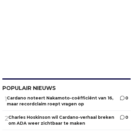
POPULAIR NIEUWS
Cardano noteert Nakamoto-coëfficiënt van 16,
0
1
maar recordclaim roept vragen op
Charles Hoskinson wil Cardano-verhaal breken
0
2
om ADA weer zichtbaar te maken