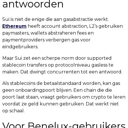
antwoorden
Sui is niet de enige die aan gasabstractie werkt.
Ethereum
heeft account abstraction, L2’s gebruiken
paymasters, wallets abstraheren fees en
paymentproviders verbergen gas voor
eindgebruikers.
Maar Sui zet een scherpe norm door supported
stablecoin transfers op protocolniveau gasless te
maken. Dat dwingt concurrenten tot een antwoord.
Als stablecoins de betaalstandaard worden, kan gas
geen onboardingpoort blijven. Een chain die die
poort laat staan, vraagt gebruikers om crypto te leren
voordat ze geld kunnen gebruiken. Dat werkt niet
op schaal.
Voor Benelux-gebruikers