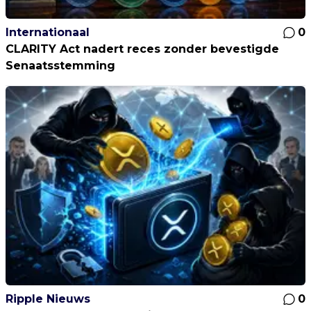
Internationaal
0
CLARITY Act nadert reces zonder bevestigde
Senaatsstemming
Ripple Nieuws
0