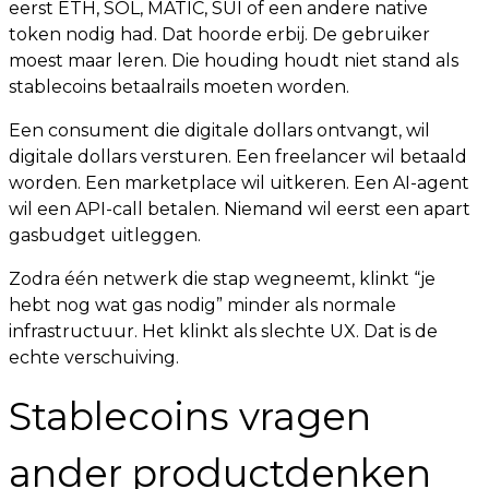
eerst ETH, SOL, MATIC, SUI of een andere native
token nodig had. Dat hoorde erbij. De gebruiker
moest maar leren. Die houding houdt niet stand als
stablecoins betaalrails moeten worden.
Een consument die digitale dollars ontvangt, wil
digitale dollars versturen. Een freelancer wil betaald
worden. Een marketplace wil uitkeren. Een AI-agent
wil een API-call betalen. Niemand wil eerst een apart
gasbudget uitleggen.
Zodra één netwerk die stap wegneemt, klinkt “je
hebt nog wat gas nodig” minder als normale
infrastructuur. Het klinkt als slechte UX. Dat is de
echte verschuiving.
Stablecoins vragen
ander productdenken