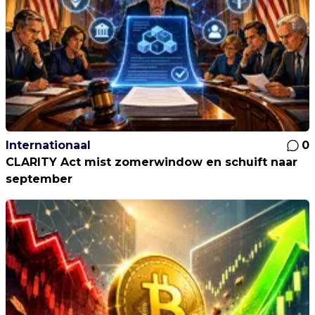
Internationaal
0
CLARITY Act mist zomerwindow en schuift naar
september