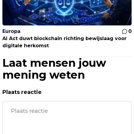
Europa
0
AI Act duwt blockchain richting bewijslaag voor
digitale herkomst
Laat mensen jouw
mening weten
Plaats reactie