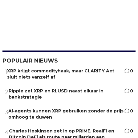
POPULAIR NIEUWS
XRP krijgt commodityhaak, maar CLARITY Act
0
1
sluit niets vanzelf af
Ripple zet XRP en RLUSD naast elkaar in
0
2
bankstrategie
AI-agents kunnen XRP gebruiken zonder de prijs
0
3
omhoog te duwen
Charles Hoskinson zet in op PRIME, RealFi en
0
4
Bitcoin DeFi als route naar miljarden aan