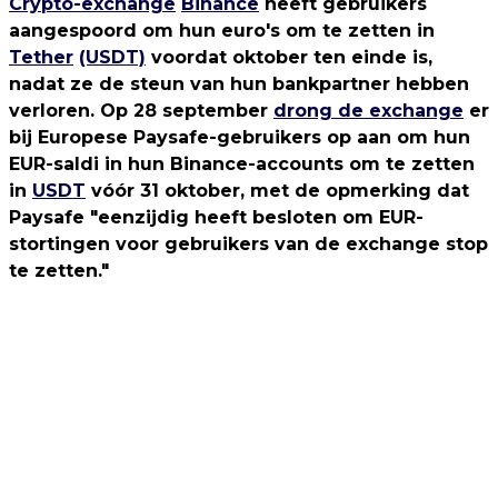
Crypto-exchange
Binance
heeft gebruikers
aangespoord om hun euro's om te zetten in
Tether
(USDT)
voordat oktober ten einde is,
nadat ze de steun van hun bankpartner hebben
verloren. Op 28 september
drong de exchange
er
bij Europese Paysafe-gebruikers op aan om hun
EUR-saldi in hun Binance-accounts om te zetten
in
USDT
vóór 31 oktober, met de opmerking dat
Paysafe "eenzijdig heeft besloten om EUR-
stortingen voor gebruikers van de exchange stop
te zetten."