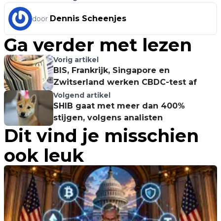
Dennis Scheenjes
door
Ga verder met lezen
Vorig artikel
BIS, Frankrijk, Singapore en
Zwitserland werken CBDC-test af
Volgend artikel
SHIB gaat met meer dan 400%
stijgen, volgens analisten
Dit vind je misschien
ook leuk