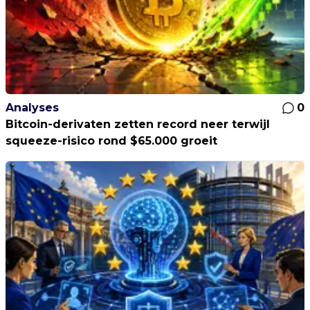
Analyses
0
Bitcoin-derivaten zetten record neer terwijl
squeeze-risico rond $65.000 groeit