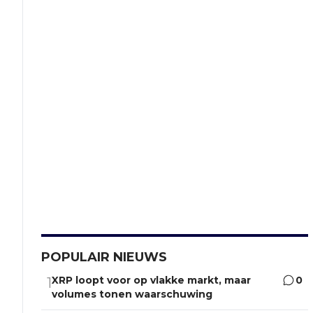
POPULAIR NIEUWS
XRP loopt voor op vlakke markt, maar
0
1
volumes tonen waarschuwing