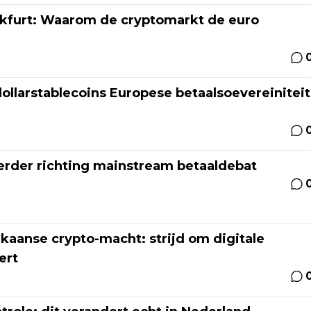
ankfurt: Waarom de cryptomarkt de euro
llarstablecoins Europese betaalsoevereiniteit
erder richting mainstream betaaldebat
aanse crypto-macht: strijd om digitale
ert