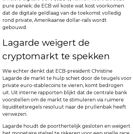
pure paniek; de ECB wil koste wat kost voorkomen
dat de digitale geldlaag van de toekomst volledig
rond private, Amerikaanse dollar-rails wordt
gebouwd.
Lagarde weigert de
cryptomarkt te spekken
Wie echter denkt dat ECB-president Christine
Lagarde de markt te hulp schiet door de teugels voor
private euro-stablecoins te vieren, komt bedrogen
uit. Uit interne rapporten blijkt dat de centrale bank
voorstellen om de markt te stimuleren via ruimere
liquiditeitsregels resoluut naar de prullenbak heeft
verwezen.
Lagarde houdt de poorthertelijk gesloten en weigert
het monetaire stelsel te riskeren voor een snelle race