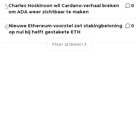
Charles Hoskinson wil Cardano-verhaal breken
0
5
om ADA weer zichtbaar te maken
Nieuwe Ethereum-voorstel zet stakingbeloning
0
6
op nul bij helft gestakete ETH
Meer artikelen