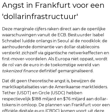
Angst in Frankfurt voor een
'dollarinfrastructuur'
Deze marginale cijfers raken direct aan de openlijke
waarschuwingen vanuit de ECB. Bestuurder Isabel
Schnabel luidde onlangs in Seoul al de noodklok: de
aanhoudende dominantie van dollar-stablecoins
versterkt zichzelf via gigantische netwerkeffecten en
first-mover-voordelen. Als Europa niet oppast, wordt
de rol van de euro in de toekomstige wereld van
tokenized finance
definitief gemarginaliseerd.
Dat dit geen theoretische angst is, bewijzen de
marktkapitalisaties van de Amerikaanse marktleiders.
Tether (USDT) en Circle (USDC) hebben
respectievelijk $188 miljard en $76 miljard aan dollar-
tokens in omloop. De plannen van Frankfurt voor een
officiële digitale euro (CBDC) komen voort uit deze