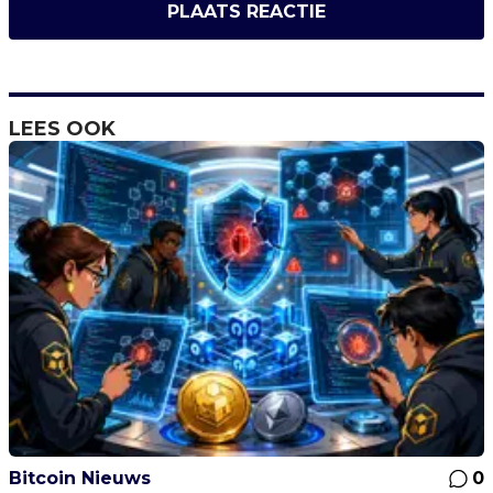
PLAATS REACTIE
LEES OOK
Bitcoin Nieuws
0