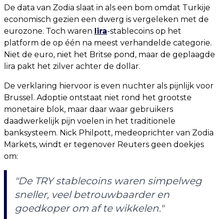
De data van Zodia slaat in als een bom omdat Turkije
economisch gezien een dwerg is vergeleken met de
eurozone. Toch waren
lira
-stablecoins op het
platform de op één na meest verhandelde categorie.
Niet de euro, niet het Britse pond, maar de geplaagde
lira pakt het zilver achter de dollar.
De verklaring hiervoor is even nuchter als pijnlijk voor
Brussel. Adoptie ontstaat niet rond het grootste
monetaire blok, maar daar waar gebruikers
daadwerkelijk pijn voelen in het traditionele
banksysteem. Nick Philpott, medeoprichter van Zodia
Markets, windt er tegenover Reuters geen doekjes
om:
"De TRY stablecoins waren simpelweg
sneller, veel betrouwbaarder en
goedkoper om af te wikkelen."