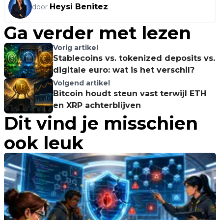
Heysi Benitez
door
Ga verder met lezen
Vorig artikel
Stablecoins vs. tokenized deposits vs.
digitale euro: wat is het verschil?
Volgend artikel
Bitcoin houdt steun vast terwijl ETH
en XRP achterblijven
Dit vind je misschien
ook leuk