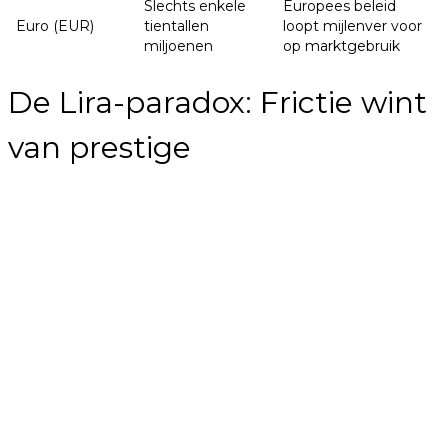
Slechts enkele
Europees beleid
Euro (EUR)
tientallen
loopt mijlenver voor
miljoenen
op marktgebruik
De Lira-paradox: Frictie wint
van prestige