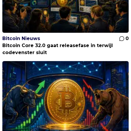
Bitcoin Nieuws
0
Bitcoin Core 32.0 gaat releasefase in terwijl
codevenster sluit