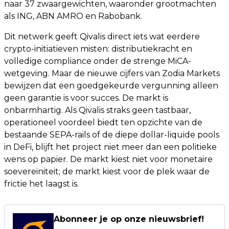
naar 37 zwaargewichten, waaronder grootmachten
als ING, ABN AMRO en Rabobank.
Dit netwerk geeft Qivalis direct iets wat eerdere
crypto-initiatieven misten: distributiekracht en
volledige compliance onder de strenge MiCA-
wetgeving. Maar de nieuwe cijfers van Zodia Markets
bewijzen dat een goedgekeurde vergunning alleen
geen garantie is voor succes. De markt is
onbarmhartig. Als Qivalis straks geen tastbaar,
operationeel voordeel biedt ten opzichte van de
bestaande SEPA-rails of de diepe dollar-liquide pools
in DeFi, blijft het project niet meer dan een politieke
wens op papier. De markt kiest niet voor monetaire
soevereiniteit; de markt kiest voor de plek waar de
frictie het laagst is.
Abonneer je op onze nieuwsbrief!