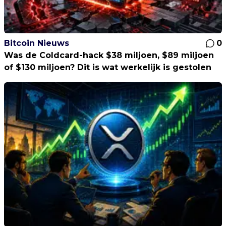
Bitcoin Nieuws
0
Was de Coldcard-hack $38 miljoen, $89 miljoen
of $130 miljoen? Dit is wat werkelijk is gestolen