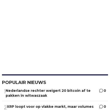
POPULAIR NIEUWS
Nederlandse rechter weigert 20 bitcoin af te
0
1
pakken in witwaszaak
XRP loopt voor op vlakke markt, maar volumes
0
2