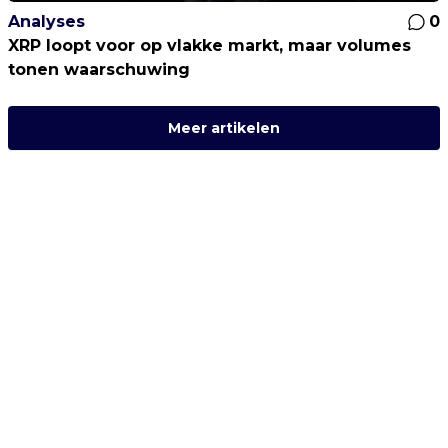
Analyses
0
XRP loopt voor op vlakke markt, maar volumes
tonen waarschuwing
Meer artikelen