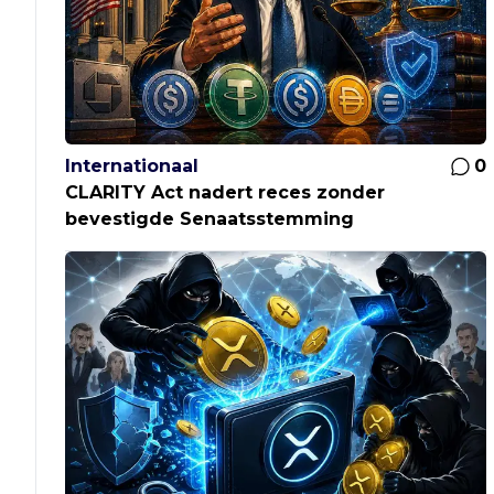
Internationaal
0
CLARITY Act nadert reces zonder
bevestigde Senaatsstemming