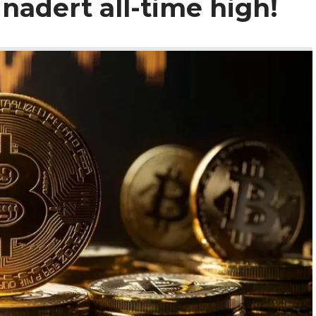
 nadert all-time high!