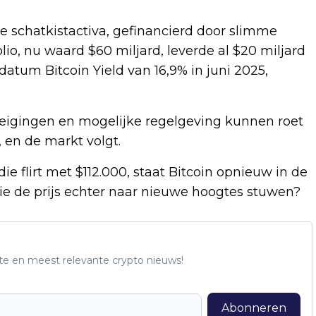
ire schatkistactiva, gefinancierd door slimme
io, nu waard $60 miljard, leverde al $20 miljard
datum Bitcoin Yield van 16,9% in juni 2025,
berdreigingen en mogelijke regelgeving kunnen roet
, en de markt volgt.
e flirt met $112.000, staat Bitcoin opnieuw in de
tie de prijs echter naar nieuwe hoogtes stuwen?
te en meest relevante crypto nieuws!
Abonneren