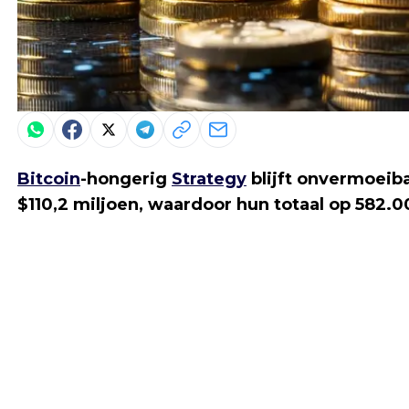
Bitcoin
-hongerig
Strategy
blijft onvermoeiba
$110,2 miljoen, waardoor hun totaal op 582.