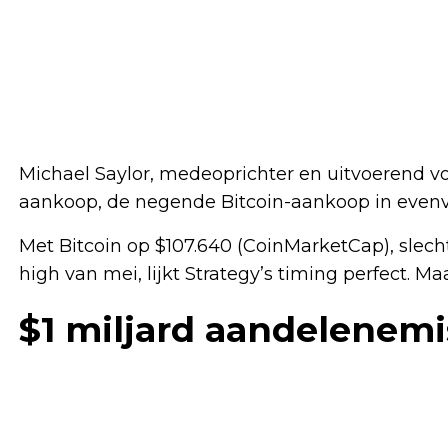
Michael Saylor, medeoprichter en uitvoerend voor
aankoop, de negende Bitcoin-aankoop in even
Met Bitcoin op $107.640 (CoinMarketCap), slecht
high van mei, lijkt Strategy’s timing perfect. Ma
$1 miljard aandelenemi