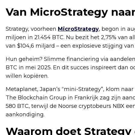
Van MicroStrategy naar
Strategy, voorheen
MicroStrategy
, begon in a
miljoen in 21.454 BTC. Nu bezit het 2,75% van a
van $104,6 miljard – een explosieve stijging van 
Hun geheim? Slimme financiering via aandelen e
BTC in mei 2025. En dit succes inspireert dan o
willen kopiëren.
Metaplanet, Japan’s “mini-Strategy”, klom naar 
The Blockchain Group in Frankrijk zag zijn aan
580 BTC, terwijl de Noorse cryptobeurs NBX ee
aankondiging.
Waarom doet Strategy 