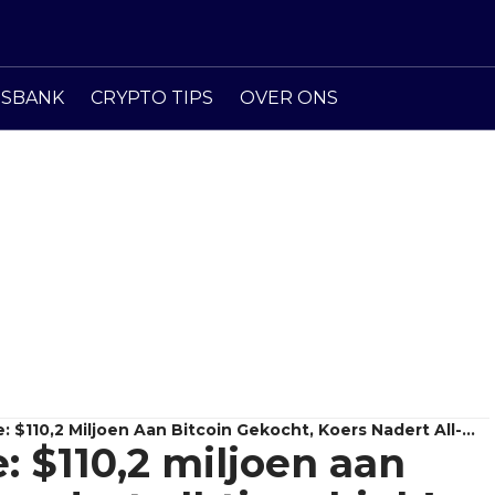
ISBANK
CRYPTO TIPS
OVER ONS
: $110,2 Miljoen Aan Bitcoin Gekocht, Koers Nadert All-
: $110,2 miljoen aan