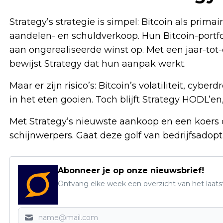
Strategy’s strategie is simpel: Bitcoin als prima
aandelen- en schuldverkoop. Hun Bitcoin-portfol
aan ongerealiseerde winst op. Met een jaar-tot-
bewijst Strategy dat hun aanpak werkt.
Maar er zijn risico’s: Bitcoin’s volatiliteit, cy
in het eten gooien. Toch blijft Strategy HODL’en
Met Strategy’s nieuwste aankoop en een koers di
schijnwerpers. Gaat deze golf van bedrijfsadop
Abonneer je op onze nieuwsbrief!
Ontvang elke week een overzicht van het laats