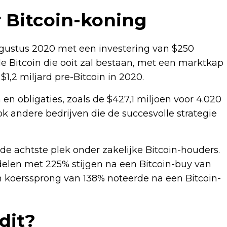
 Bitcoin-koning
ugustus 2020 met een investering van $250
lle Bitcoin die ooit zal bestaan, met een marktkap
$1,2 miljard pre-Bitcoin in 2020.
n obligaties, zoals de $427,1 miljoen voor 4.020
ok andere bedrijven die de succesvolle strategie
de achtste plek onder zakelijke Bitcoin-houders.
delen met 225% stijgen na een Bitcoin-buy van
n koerssprong van 138% noteerde na een Bitcoin-
dit?