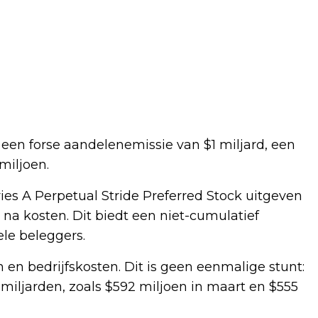
 een forse aandelenemissie van $1 miljard, een
miljoen.
ies A Perpetual Stride Preferred Stock uitgeven
 na kosten. Dit biedt een niet-cumulatief
ele beleggers.
n bedrijfskosten. Dit is geen eenmalige stunt:
miljarden, zoals $592 miljoen in maart en $555