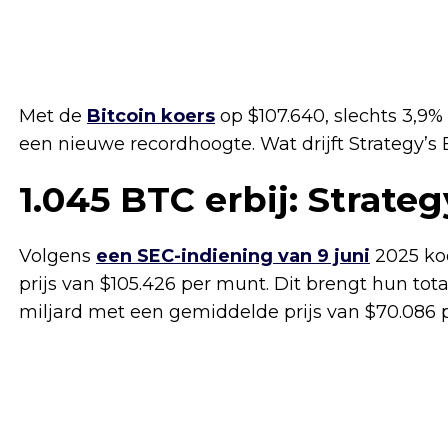
Met de
Bitcoin koers
op $107.640, slechts 3,9%
een nieuwe recordhoogte. Wat drijft Strategy’s 
1.045 BTC erbij: Strate
Volgens
een SEC-indiening van 9 juni
2025 koc
prijs van $105.426 per munt. Dit brengt hun to
miljard met een gemiddelde prijs van $70.086 