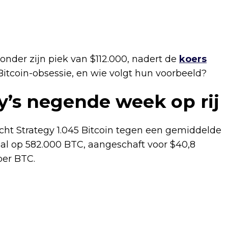
 onder zijn piek van $112.000, nadert de
koers
Bitcoin-obsessie, en wie volgt hun voorbeeld?
gy’s negende week op rij
ht Strategy 1.045 Bitcoin tegen een gemiddelde
taal op 582.000 BTC, aangeschaft voor $40,8
per BTC.