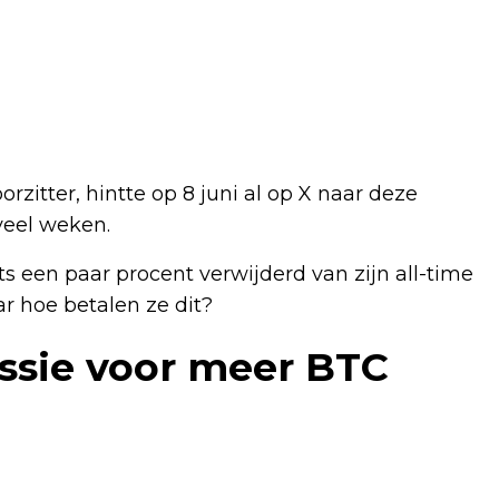
zitter, hintte op 8 juni al op X naar deze
veel weken.
s een paar procent verwijderd van zijn all-time
ar hoe betalen ze dit?
ssie voor meer BTC