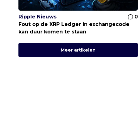
Ripple Nieuws
0
Fout op de XRP Ledger in exchangecode
kan duur komen te staan
Meer artikelen