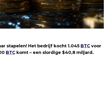
ar stapelen! Het bedrijf kocht 1.045
BTC
voor
000
BTC
komt – een slordige $40,8 miljard.