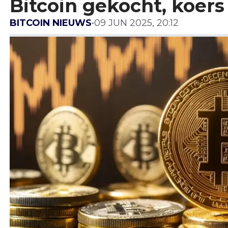
Bitcoin gekocht, koers
BITCOIN NIEUWS
•
09 JUN 2025, 20:12