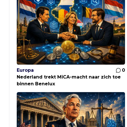
Europa
0
Nederland trekt MiCA-macht naar zich toe
binnen Benelux