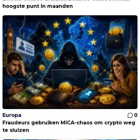
hoogste punt in maanden
Europa
0
Fraudeurs gebruiken MiCA-chaos om crypto weg
te sluizen