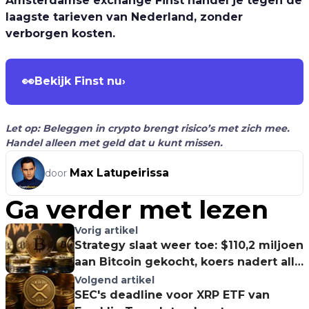
Amsterdamse exchange Finst handel je tegen de
laagste tarieven van Nederland, zonder
verborgen kosten.
👀
Bekijk Finst nu
›
Let op: Beleggen in crypto brengt risico’s met zich mee.
Handel alleen met geld dat u kunt missen.
Max Latupeirissa
door
Ga verder met lezen
Vorig artikel
Strategy slaat weer toe: $110,2 miljoen
aan Bitcoin gekocht, koers nadert all-
time high!
Volgend artikel
SEC's deadline voor XRP ETF van