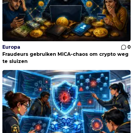
Europa
0
Fraudeurs gebruiken MiCA-chaos om crypto weg
te sluizen