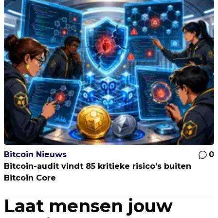
Bitcoin Nieuws
0
Bitcoin-audit vindt 85 kritieke risico’s buiten
Bitcoin Core
Laat mensen jouw