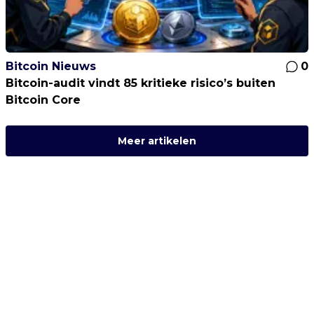
Bitcoin Nieuws
0
Bitcoin-audit vindt 85 kritieke risico’s buiten
Bitcoin Core
Meer artikelen