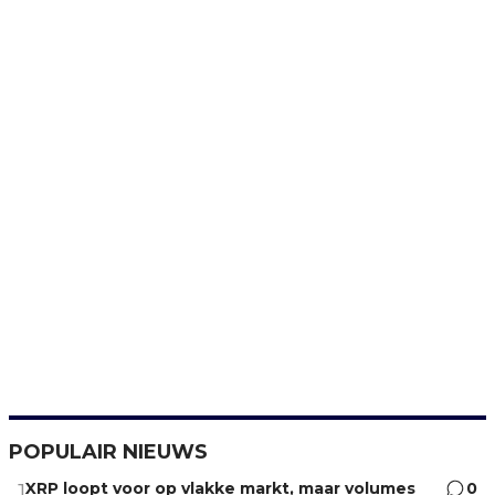
POPULAIR NIEUWS
XRP loopt voor op vlakke markt, maar volumes
0
1