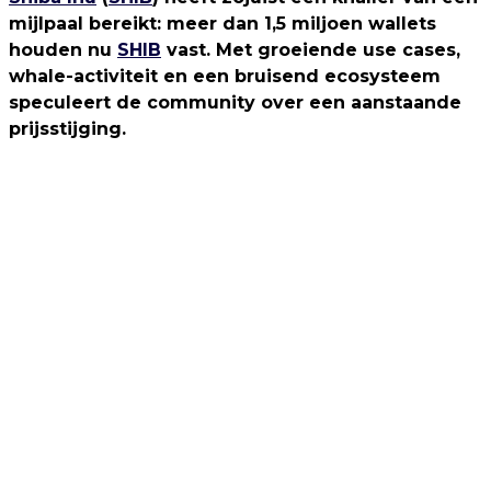
mijlpaal bereikt: meer dan 1,5 miljoen wallets
houden nu
SHIB
vast. Met groeiende use cases,
whale-activiteit en een bruisend ecosysteem
speculeert de community over een aanstaande
prijsstijging.