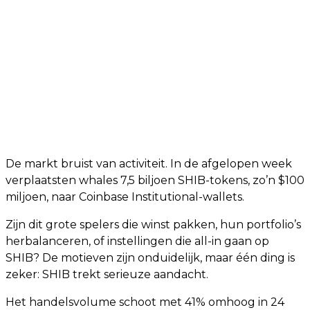
De markt bruist van activiteit. In de afgelopen week
verplaatsten whales 7,5 biljoen SHIB-tokens, zo’n $100
miljoen, naar Coinbase Institutional-wallets.
Zijn dit grote spelers die winst pakken, hun portfolio’s
herbalanceren, of instellingen die all-in gaan op
SHIB? De motieven zijn onduidelijk, maar één ding is
zeker: SHIB trekt serieuze aandacht.
Het handelsvolume schoot met 41% omhoog in 24