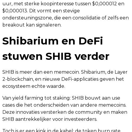
uur, met sterke koopinteresse tussen $0,000012 en
$0,000013. Dit vormt een stevige
ondersteuningszone, die een consolidatie of zelfs een
breakout kan signaleren.
Shibarium en DeFi
stuwen SHIB verder
SHIB is meer dan een memecoin. Shibarium, de Layer
2-blockchain, en nieuwe DeFi-applicaties geven het
ecosysteem echte waarde.
Van yield farming tot staking: SHIB bouwt aan use
cases die het onderscheiden van andere memecoins.
Deze innovaties versterken de community en maken
SHIB aantrekkelijker voor investeerders.
Toch is er een kink in de kabel: de token burn rate