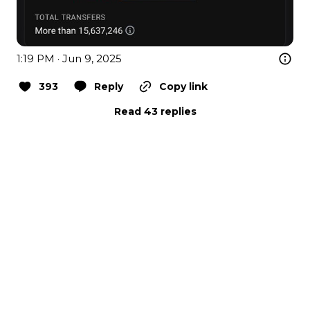
1:19 PM · Jun 9, 2025
393
Reply
Copy link
Read 43 replies