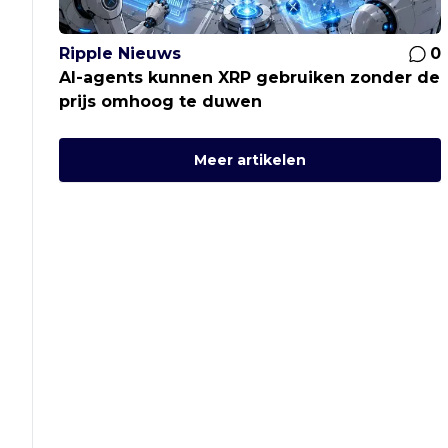
Ripple Nieuws
0
AI-agents kunnen XRP gebruiken zonder de
prijs omhoog te duwen
Meer artikelen