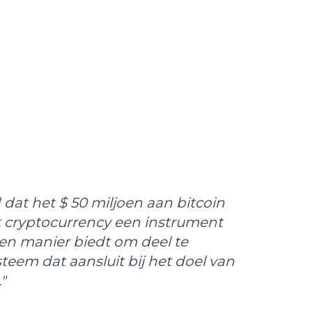
at het $ 50 miljoen aan bitcoin
t cryptocurrency een instrument
n manier biedt om deel te
eem dat aansluit bij het doel van
"