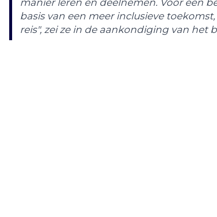
manier leren en deelnemen. Voor een be
basis van een meer inclusieve toekomst, 
reis", zei ze in de aankondiging van het be