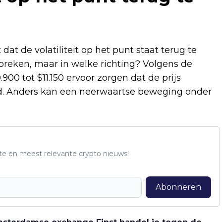
dat de volatiliteit op het punt staat terug te
reken, maar in welke richting? Volgens de
900 tot $11.150 ervoor zorgen dat de prijs
d. Anders kan een neerwaartse beweging onder
te en meest relevante crypto nieuws!
Abonneren