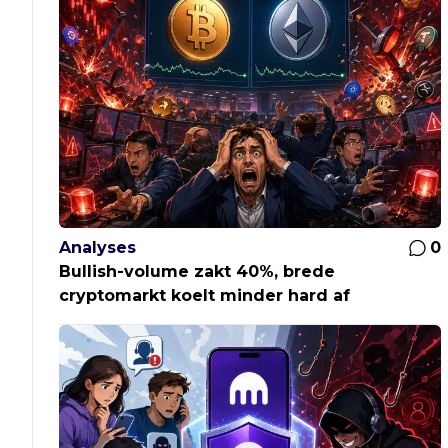
Analyses
0
Bullish-volume zakt 40%, brede
cryptomarkt koelt minder hard af