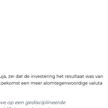
uja, zei dat de investering het resultaat was van
 de toekomst een meer alomtegenwoordige valuta
we op een gedisciplineerde