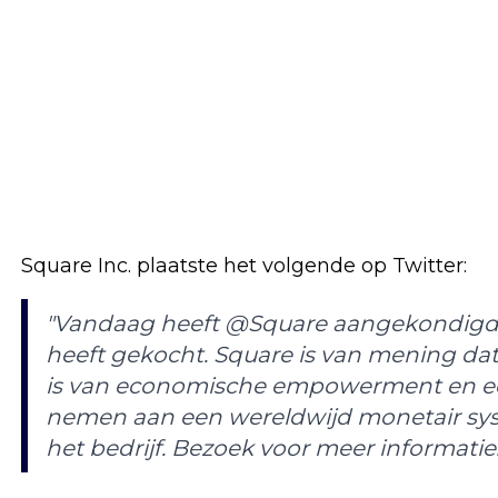
Square Inc. plaatste het volgende op Twitter:
"Vandaag heeft @Square aangekondigd d
heeft gekocht. Square is van mening da
is van economische empowerment en ee
nemen aan een wereldwijd monetair syst
het bedrijf. Bezoek voor meer informatie.