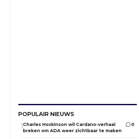
POPULAIR NIEUWS
Charles Hoskinson wil Cardano-verhaal
0
1
breken om ADA weer zichtbaar te maken