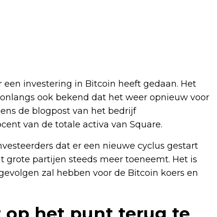
ar een investering in Bitcoin heeft gedaan. Het
 onlangs ook bekend dat het weer opnieuw voor
ens de blogpost van het bedrijf
cent van de totale activa van Square.
nvesteerders dat er een nieuwe cyclus gestart
t grote partijen steeds meer toeneemt. Het is
 gevolgen zal hebben voor de Bitcoin koers en
at op het punt terug te