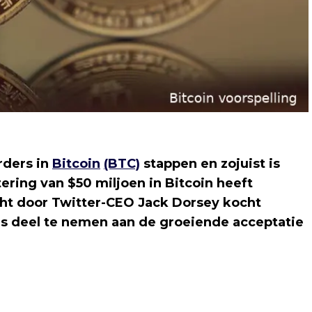
rders in
Bitcoin
(BTC)
stappen en zojuist is
ering van $50 miljoen in Bitcoin heeft
cht door Twitter-CEO Jack Dorsey kocht
 is deel te nemen aan de groeiende acceptatie