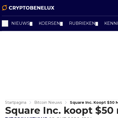
NIEUWS
KOERSEN
RUBRIEKEN
KENN
▼
▼
▼
Startpagina
Bitcoin Nieuws
Square Inc. Koopt $50 M
Square Inc. koopt $50 