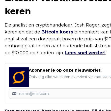
keren
De analist en cryptohandelaar, Josh Rager, zegt 
keren en dat de
Bitcoin koers
binnenkort kan b
analist zal een doorbraak boven de prijs van $10.
omhoog gaat in een aanhoudende bullish tren
de $10.000 op handen zijn.
Lees snel verder!
Abonneer je op onze nieuwsbrief!
Ontvang elke week een overzicht van het laats