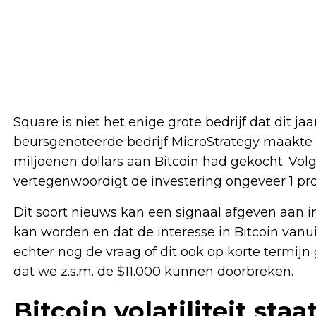
Square is niet het enige grote bedrijf dat dit ja
beursgenoteerde bedrijf MicroStrategy maakte
miljoenen dollars aan Bitcoin had gekocht. Volg
vertegenwoordigt de investering ongeveer 1 pro
Dit soort nieuws kan een signaal afgeven aan i
kan worden en dat de interesse in Bitcoin vanui
echter nog de vraag of dit ook op korte termijn
dat we z.s.m. de $11.000 kunnen doorbreken.
Bitcoin volatiliteit sta