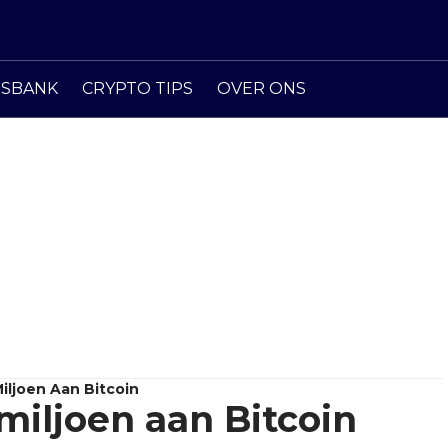
ISBANK
CRYPTO TIPS
OVER ONS
iljoen Aan Bitcoin
miljoen aan Bitcoin