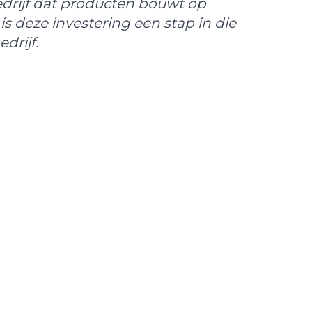
drijf dat producten bouwt op
is deze investering een stap in die
drijf.