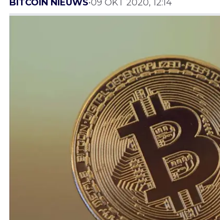
BITCOIN NIEUWS
•
09 OKT 2020, 12:14