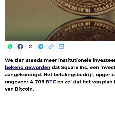
We zien steeds meer institutionele investee
bekend geworden
dat Square Inc. een invest
aangekondigd. Het betalingsbedrijf, opgeri
ongeveer 4.709
BTC
en zei dat het van plan
van Bitcoin.