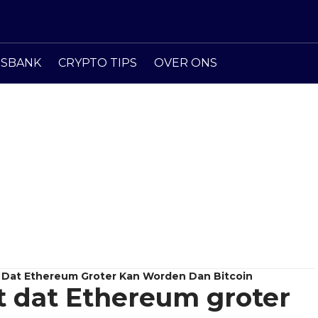
ISBANK
CRYPTO TIPS
OVER ONS
 Dat Ethereum Groter Kan Worden Dan Bitcoin
t dat Ethereum groter