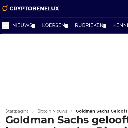
NIEUWS
KOERSEN
RUBRIEKEN
KENN
▼
▼
▼
Startpagina
Bitcoin Nieuws
Goldman Sachs Gelooft
Goldman Sachs geloof