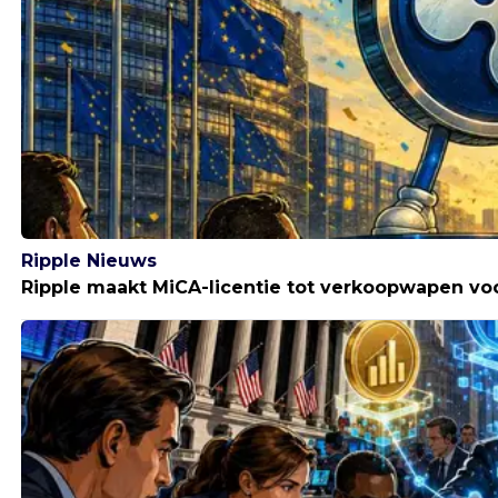
Ripple Nieuws
Ripple maakt MiCA-licentie tot verkoopwapen v