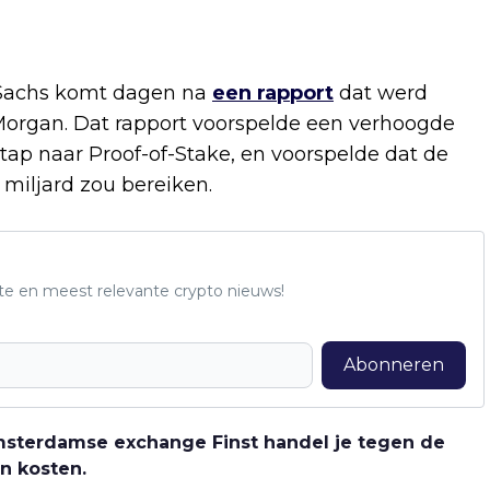
Sachs komt dagen na
een rapport
dat werd
PMorgan. Dat rapport voorspelde een verhoogde
ap naar Proof-of-Stake, en voorspelde dat de
miljard zou bereiken.
te en meest relevante crypto nieuws!
Abonneren
 Amsterdamse exchange Finst handel je tegen de
n kosten.