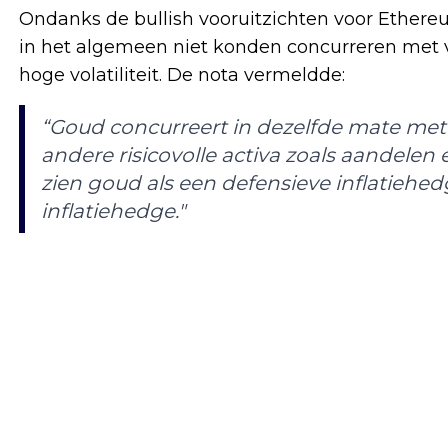
Ondanks de bullish vooruitzichten voor Ethere
in het algemeen niet konden concurreren met v
hoge volatiliteit. De nota vermeldde:
“Goud concurreert in dezelfde mate met 
andere risicovolle activa zoals aandelen
zien goud als een defensieve inflatiehedg
inflatiehedge."