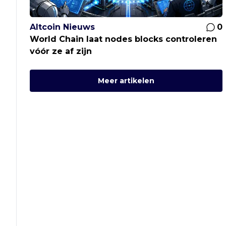
Altcoin Nieuws
0
World Chain laat nodes blocks controleren
vóór ze af zijn
Meer artikelen