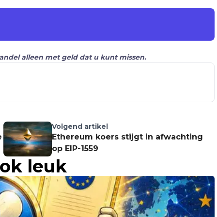
Handel alleen met geld dat u kunt missen.
Volgend artikel
e
Ethereum koers stijgt in afwachting
op EIP-1559
ook leuk