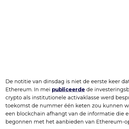
De notitie van dinsdag is niet de eerste keer
Ethereum. In mei
publiceerde
de investeringsb
crypto als institutionele activaklasse werd be
toekomst de nummer één keten zou kunnen wo
een blockchain afhangt van de informatie die er
begonnen met het aanbieden van Ethereum-opti