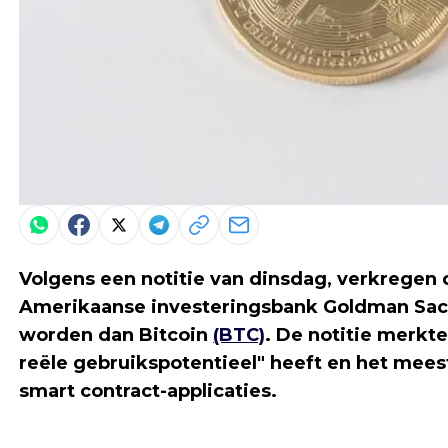
Volgens een notitie van dinsdag, verkregen
Amerikaanse investeringsbank Goldman Sa
worden dan Bitcoin
(BTC)
. De notitie merk
reële gebruikspotentieel" heeft en het mees
smart contract-applicaties.