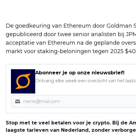
De goedkeuring van Ethereum door Goldman 
gepubliceerd door twee senior analisten bij J
acceptatie van Ethereum na de geplande overst
markt voor staking-beloningen tegen 2025 $40 
Abonneer je op onze nieuwsbrief!
Ontvang elke week een overzicht van het laats
Stop met te veel betalen voor je crypto. Bij de
laagste tarieven van Nederland, zonder verborge