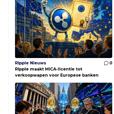
Ripple Nieuws
0
Ripple maakt MiCA-licentie tot
verkoopwapen voor Europese banken