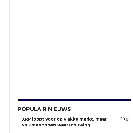
POPULAIR NIEUWS
XRP loopt voor op vlakke markt, maar
0
1
volumes tonen waarschuwing