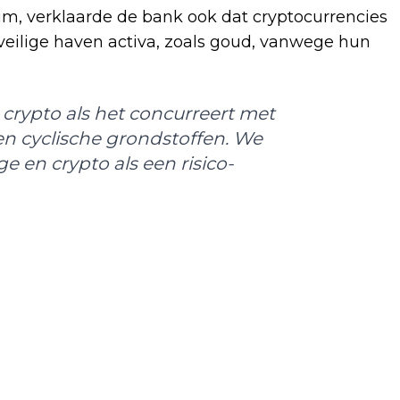
um, verklaarde de bank ook dat cryptocurrencies
eilige haven activa, zoals goud, vanwege hun
crypto als het concurreert met
 en cyclische grondstoffen. We
e en crypto als een risico-