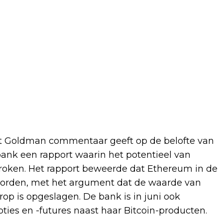
 dat Goldman commentaar geeft op de belofte van
ank een rapport waarin het potentieel van
sproken. Het rapport beweerde dat Ethereum in de
rden, met het argument dat de waarde van
op is opgeslagen. De bank is in juni ook
es en -futures naast haar Bitcoin-producten.