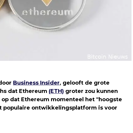
 door
Business Insider
, gelooft de grote
chs dat Ethereum
(ETH)
groter zou kunnen
te op dat Ethereum momenteel het "hoogste
t populaire ontwikkelingsplatform is voor