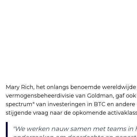
Mary Rich, het onlangs benoemde wereldwijde h
vermogensbeheerdivisie van Goldman, gaf ook a
spectrum" van investeringen in BTC en andere 
stijgende vraag naar de opkomende activaklass
"We werken nauw samen met teams in he