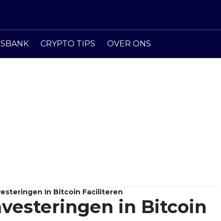
ISBANK
CRYPTO TIPS
OVER ONS
steringen In Bitcoin Faciliteren
vesteringen in Bitcoin