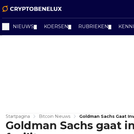
NIEUWS
KOERSEN
RUBRIEKEN
KENN
▼
▼
▼
Startpagina
Bitcoin Nieuws
Goldman Sachs Gaat Inve
Goldman Sachs gaat in