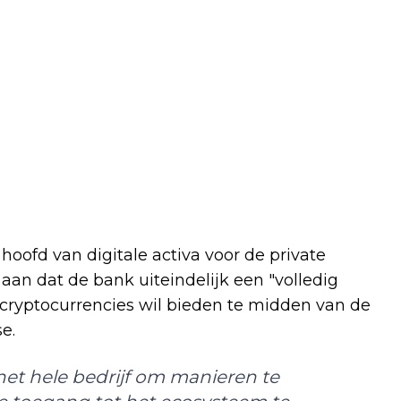
oofd van digitale activa voor de private
an dat de bank uiteindelijk een "volledig
cryptocurrencies wil bieden te midden van de
e.
t hele bedrijf om manieren te