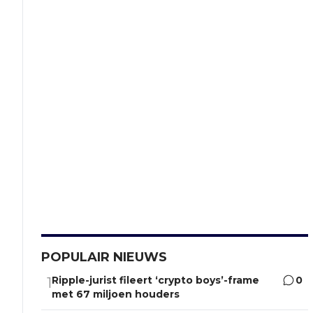
POPULAIR NIEUWS
Ripple-jurist fileert ‘crypto boys’-frame
0
1
met 67 miljoen houders