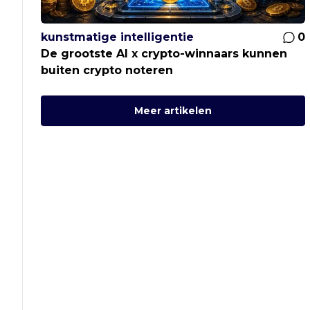
kunstmatige intelligentie
0
De grootste AI x crypto-winnaars kunnen
buiten crypto noteren
Meer artikelen