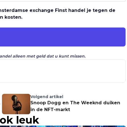
 Amsterdamse exchange Finst handel je tegen de
n kosten.
Handel alleen met geld dat u kunt missen.
Volgend artikel
,
Snoop Dogg en The Weeknd duiken
in de NFT-markt
ook leuk