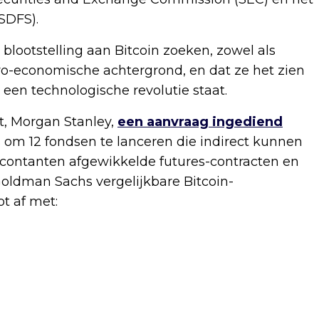
SDFS).
blootstelling aan Bitcoin zoeken, zowel als
ro-economische achtergrond, en dat ze het zien
 een technologische revolutie staat.
t, Morgan Stanley,
een aanvraag ingediend
is om 12 fondsen te lanceren die indirect kunnen
n contanten afgewikkelde futures-contracten en
 Goldman Sachs vergelijkbare Bitcoin-
t af met: