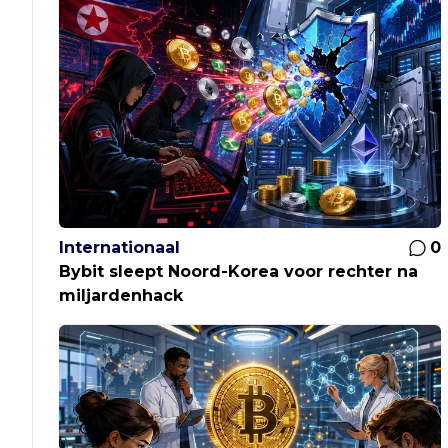
Internationaal
0
Bybit sleept Noord-Korea voor rechter na
miljardenhack