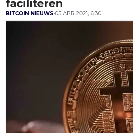
faciliteren
BITCOIN NIEUWS
•
05 APR 2021, 6:30