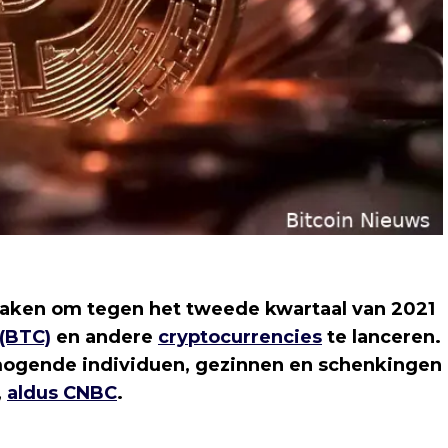
maken om tegen het tweede kwartaal van 2021
(BTC)
en andere
cryptocurrencies
te lanceren.
rmogende individuen, gezinnen en schenkingen
,
aldus CNBC
.