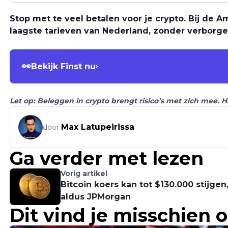
Stop met te veel betalen voor je crypto. Bij de
laagste tarieven van Nederland, zonder verborge
👀
Bekijk Finst nu
›
Let op: Beleggen in crypto brengt risico’s met zich mee. 
Max Latupeirissa
door
Ga verder met lezen
Vorig artikel
Bitcoin koers kan tot $130.000 stijgen
aldus JPMorgan
Dit vind je misschien 